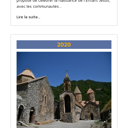
propose de célébrer la naissance de l’Enfant Jésus,
avec les communautés…
Lire la suite...
2020