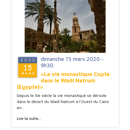
dimanche 15 mars 2020 -
2020
9h30
15
«La vie monastique Copte
MARS
dans le Wadi Natrum
(Egypte)»
Depuis le IVe siècle la vie monastique se déroule
dans le désert du Wadi Natrum à l’Ouest du Caire
en…
Lire la suite...