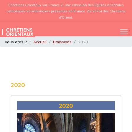
Chrétiens Orientaux sur France 2, une émission des Églises orientales
catholiques et orthodoxes présentes en France. Vie et Foi des Chrétiens
d’Orient.
Vous êtes ici :
Accueil
Emissions
2020
2020
2020