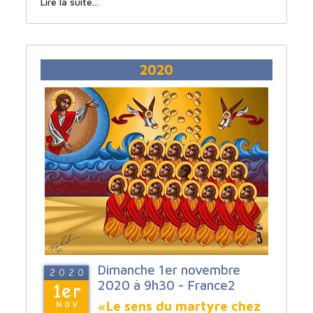
Lire la suite...
2020
Dimanche 1er novembre
2020
2020 à 9h30 - France2
1er
«Le sens du martyre chez
NOV