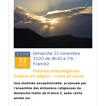
Dimanche 22 novembre
2020
2020 de 8h30 à 11h -
22
France2
NOV
Matinée interreligieuse :
Science et religion : croire et savoir
Une matinée exceptionnelle, proposée par
l’ensemble des émissions religieuses du
dimanche matin de France 2, axée cette
année sur
…