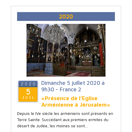
2020
Dimanche 5 juillet 2020 à
2020
9h30 - France 2
5
«Présence de l’Eglise
JUIL
Arménienne à Jérusalem»
Depuis le IVe siècle les arméniens sont présents en
Terre Sainte. Succédant aux premiers ermites du
désert de Judée, les moines se sont…