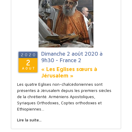
Dimanche 2 août 2020 à
2020
9h30 - France 2
2
« Les Eglises sœurs à
AOUT
Jérusalem »
Les quatre Eglises non-chalcédoniennes sont
présentes à Jérusalem depuis les premiers siècles
de la chrétienté. Arméniens Apostoliques,
Syriaques Orthodoxes, Coptes orthodoxes et
Ethiopiennes…
Lire la suite...