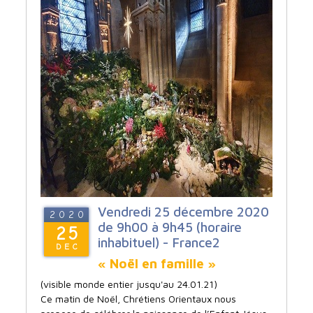
Vendredi 25 décembre 2020
2020
de 9h00 à 9h45 (horaire
25
inhabituel) - France2
DEC
« Noël en famille »
(visible monde entier jusqu'au 24.01.21)
Ce matin de Noël, Chrétiens Orientaux nous