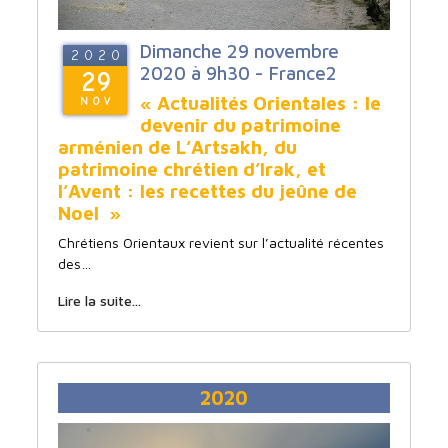
Dimanche 29 novembre
2020
2020 à 9h30 - France2
29
« Actualités Orientales : le
NOV
devenir du patrimoine
arménien de L’Artsakh, du
patrimoine chrétien d’Irak, et
l’Avent : les recettes du jeûne de
Noel »
Chrétiens Orientaux revient sur l’actualité récentes
des…
Lire la suite...
2020