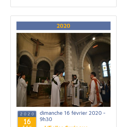
2020
dimanche 16 février 2020 -
2020
9h30
16