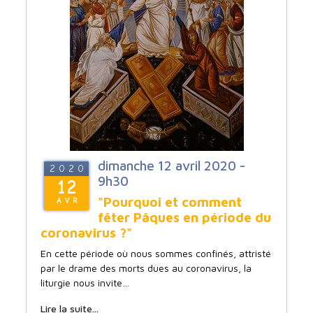
dimanche 12 avril 2020 -
2020
9h30
12
"Pourquoi et comment
AVR
fêter Pâques en période du
coronavirus ?"
En cette période où nous sommes confinés, attristé
par le drame des morts dues au coronavirus, la
liturgie nous invite…
Lire la suite...