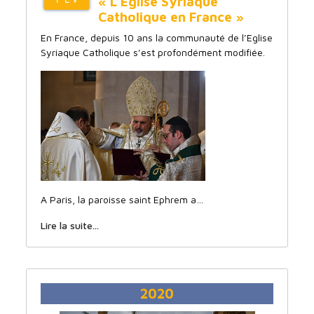
« L’Eglise Syriaque
FEV
Catholique en France »
En France, depuis 10 ans la communauté de l’Eglise
Syriaque Catholique s’est profondément modifiée.
A Paris, la paroisse saint Ephrem a…
Lire la suite...
2020