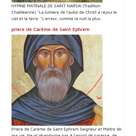
HYMNE MATINALE DE SAINT NARSAI (Tradition
Chaldéenne) *La lumière de l'aube de Christ a réjoui le
ciel et la terre. *L'erreur, comme la nuit la plus...
prière de Carême de Saint Ephrem
Prière de Carême de Saint Ephrem Seigneur et Maître de
ma vie, Ne m’abandonne pas A l’esprit de paresse, de