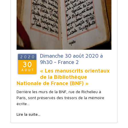
Dimanche 30 août 2020 à
2020
9h30 - France 2
30
« Les manuscrits orientaux
AOUT
de la Bibliothèque
Nationale de France (BNF) »
Derrière les murs de la BNF, rue de Richelieu à
Paris, sont préservés des trésors de la mémoire
écrite…
Lire la suite...