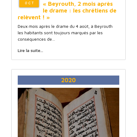
« Beyrouth, 2 mois après
OCT
le drame : les chrétiens de
relèvent ! »
Deux mois après le drame du 4 août, à Beyrouth
les habitants sont toujours marqués par les
conséquences de…
Lire la suite...
2020