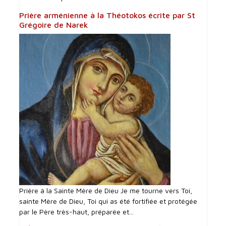
Prière arménienne à la Théotokos écrite par St
Grégoire de Narek
Prière à la Sainte Mère de Dieu Je me tourne vers Toi,
sainte Mère de Dieu, Toi qui as été fortifiée et protégée
par le Père très-haut, préparée et...