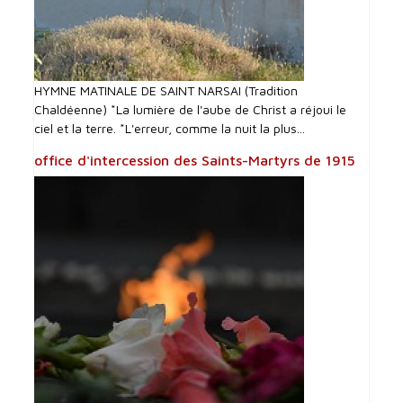
HYMNE MATINALE DE SAINT NARSAI (Tradition
Chaldéenne) *La lumière de l'aube de Christ a réjoui le
ciel et la terre. *L'erreur, comme la nuit la plus...
office d'intercession des Saints-Martyrs de 1915