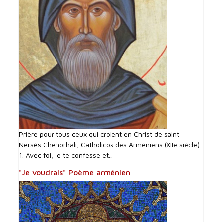
Prière pour tous ceux qui croient en Christ de saint
Nersès Chenorhali, Catholicos des Arméniens (XIIe siècle)
1. Avec foi, je te confesse et...
"Je voudrais" Poème arménien