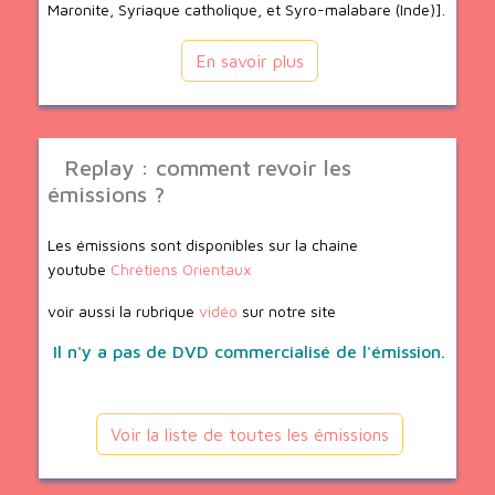
Maronite, Syriaque catholique, et Syro-malabare (Inde)].
En savoir plus
Replay : comment revoir les
émissions ?
Les émissions sont disponibles sur la chaine
youtube
Chrétiens Orientaux
voir aussi la rubrique
vidéo
sur notre site
Il n'y a pas de DVD commercialisé de l'émission.
Voir la liste de toutes les émissions