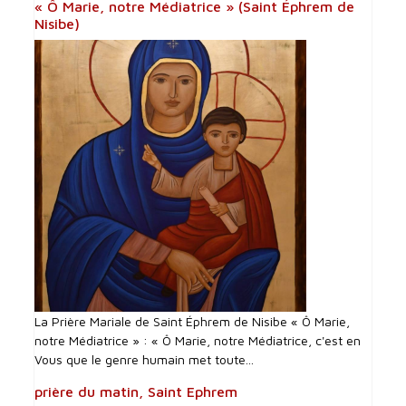
« Ô Marie, notre Médiatrice » (Saint Éphrem de
Nisibe)
La Prière Mariale de Saint Éphrem de Nisibe « Ô Marie,
notre Médiatrice » : « Ô Marie, notre Médiatrice, c'est en
Vous que le genre humain met toute...
prière du matin, Saint Ephrem