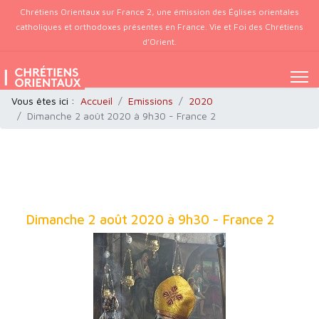
Chrétiens Orientaux sur France 2, une émission des Églises orientales
catholiques et orthodoxes présentes en France. Vie et Foi des Chrétiens
d’Orient.
Vous êtes ici :
Accueil
Emissions
2020
Dimanche 2 août 2020 à 9h30 - France 2
Dimanche 2 août 2020 à 9h30 - France 2