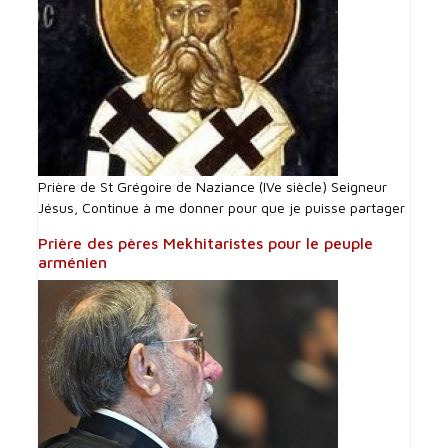
Prière de St Grégoire de Naziance (IVe siècle) Seigneur
Jésus, Continue à me donner pour que je puisse partager
Prière des pères Mekhitaristes pour le peuple
arménien