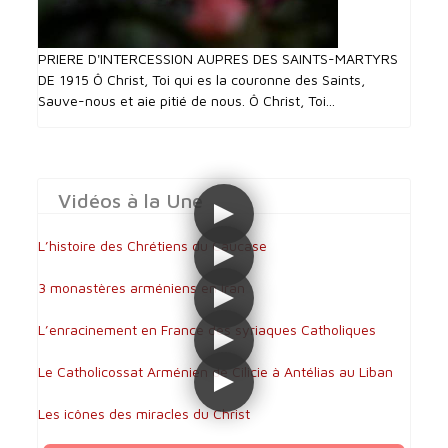
PRIERE D'INTERCESSI0N AUPRES DES SAINTS-MARTYRS
DE 1915 Ô Christ, Toi qui es la couronne des Saints,
Sauve-nous et aie pitié de nous. Ô Christ, Toi...
Vidéos à la Une
L’histoire des Chrétiens du Caucase
3 monastères arméniens en Iran
L’enracinement en France des syriaques Catholiques
Le Catholicossat Arménien de Cilicie à Antélias au Liban
Les icônes des miracles du Christ