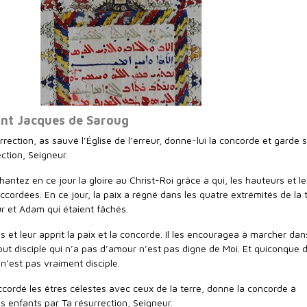
int Jacques de Saroug
urrection, as sauvé l’Église de l’erreur, donne-lui la concorde et garde 
ction, Seigneur.
chantez en ce jour la gloire au Christ-Roi grâce à qui, les hauteurs et le
cordées. En ce jour, la paix a régné dans les quatre extrémités de la 
ur et Adam qui étaient fâchés.
es et leur apprit la paix et la concorde. Il les encouragea à marcher dan
Tout disciple qui n’a pas d’amour n’est pas digne de Moi. Et quiconque
 n’est pas vraiment disciple.
cordé les êtres célestes avec ceux de la terre, donne la concorde à
s enfants par Ta résurrection, Seigneur.