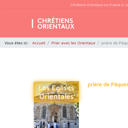
Chrétiens Orientaux sur France 2, u
Vous êtes ici :
Accueil
Prier avec les Orientaux
prière de Pâqu
prière de Pâques
Les Eglises
Orientales