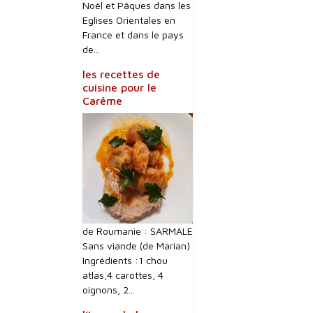
Noël et Pâques dans les
Eglises Orientales en
France et dans le pays
de...
les recettes de
cuisine pour le
Carême
de Roumanie : SARMALE
Sans viande (de Marian)
Ingrédients :1 chou
atlas,4 carottes, 4
oignons, 2...