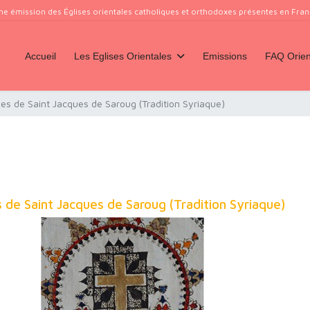
ne émission des Églises orientales catholiques et orthodoxes présentes en France
Accueil
Les Eglises Orientales
Emissions
FAQ Orien
es de Saint Jacques de Saroug (Tradition Syriaque)
 de Saint Jacques de Saroug (Tradition Syriaque)