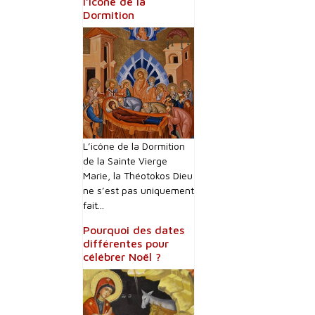
l’Icone de la
Dormition
L’icône de la Dormition
de la Sainte Vierge
Marie, la Théotokos Dieu
ne s’est pas uniquement
fait...
Pourquoi des dates
différentes pour
célébrer Noël ?