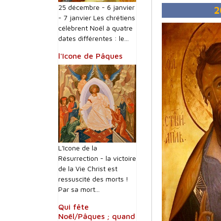
25 décembre - 6 janvier
2
- 7 janvier Les chrétiens
célèbrent Noël à quatre
dates différentes : le...
l'Icone de Pâques
L'Icone de la
Résurrection - la victoire
de la Vie Christ est
ressuscité des morts !
Par sa mort...
Qui fête
Noël/Pâques ; quand