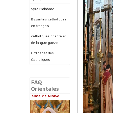
Syro Malabare
Byzantins catholiques
en français
catholiques orientaux
de langue guèze
Ordinariat des
Catholiques
FAQ
Orientales
Jeune de Ninive