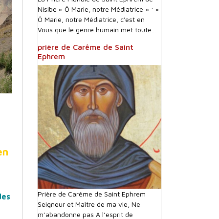
Nisibe « Ô Marie, notre Médiatrice » : «
Ô Marie, notre Médiatrice, c'est en
Vous que le genre humain met toute...
prière de Carême de Saint
Ephrem
en
Prière de Carême de Saint Ephrem
des
Seigneur et Maître de ma vie, Ne
m’abandonne pas A l’esprit de