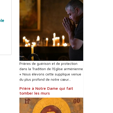
ble
Prières de guérison et de protection
dans la Tradition de l'Eglise arménienne
« Nous élevons cette supplique venue
du plus profond de notre cœur...
Prière à Notre Dame qui fait
tomber les murs