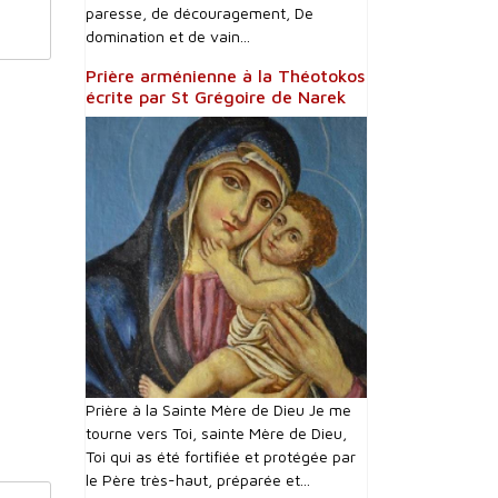
paresse, de découragement, De
domination et de vain...
Prière arménienne à la Théotokos
écrite par St Grégoire de Narek
Prière à la Sainte Mère de Dieu Je me
tourne vers Toi, sainte Mère de Dieu,
Toi qui as été fortifiée et protégée par
le Père très-haut, préparée et...