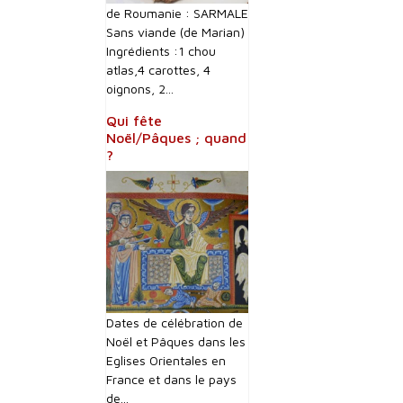
de Roumanie : SARMALE
Sans viande (de Marian)
Ingrédients :1 chou
atlas,4 carottes, 4
oignons, 2...
Qui fête
Noël/Pâques ; quand
?
Dates de célébration de
Noël et Pâques dans les
Eglises Orientales en
France et dans le pays
de...