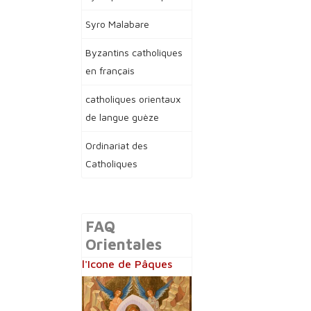
Syro Malabare
Byzantins catholiques
en français
catholiques orientaux
de langue guèze
Ordinariat des
Catholiques
FAQ
Orientales
l'Icone de Pâques