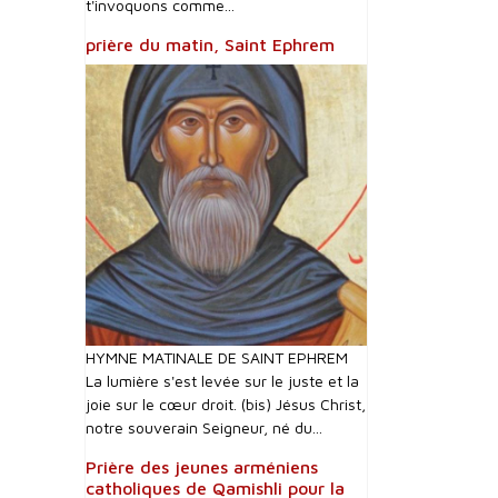
t'invoquons comme...
prière du matin, Saint Ephrem
HYMNE MATINALE DE SAINT EPHREM
La lumière s'est levée sur le juste et la
joie sur le cœur droit. (bis) Jésus Christ,
notre souverain Seigneur, né du...
Prière des jeunes arméniens
catholiques de Qamishli pour la