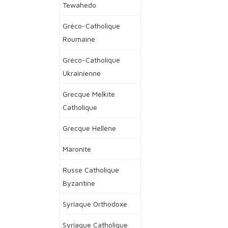
Tewahedo
Gréco-Catholique
Roumaine
Gréco-Catholique
Ukrainienne
Grecque Melkite
Catholique
Grecque Hellène
Maronite
Russe Catholique
Byzantine
Syriaque Orthodoxe
Syriaque Catholique