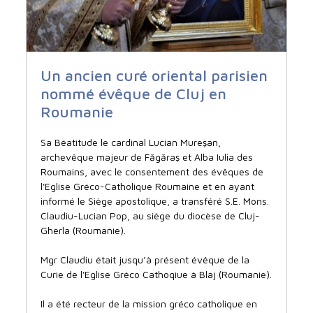
Un ancien curé oriental parisien
nommé évêque de Cluj en
Roumanie
Sa Béatitude le cardinal Lucian Mureşan,
archevêque majeur de Făgăraş et Alba Iulia des
Roumains, avec le consentement des évêques de
l'Eglise Gréco-Catholique Roumaine et en ayant
informé le Siège apostolique, a transféré S.E. Mons.
Claudiu-Lucian Pop, au siège du diocèse de Cluj-
Gherla (Roumanie).
Mgr Claudiu était jusqu’à présent évêque de la
Curie de l'Eglise Gréco Cathoqiue à Blaj (Roumanie).
Il a été recteur de la mission gréco catholique en