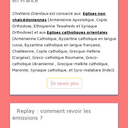
en France
Chrétiens Orientaux
est consacré aux
Eglises non
chalcédoniennes
[Arménienne Apostolique, Copte
Orthodoxe, Ethiopienne Tewahedo et Syriaque
Orthodoxe] et aux
Eglises catholiques orientales
[Arménienne Catholique, Byzantine catholique en langue
russe, Byzantine catholique en langue française,
Chaldéenne, Copte catholique, Grecque-Hellène
(Cargèse), Greco-catholique Roumaine, Greco-
catholique Ukrainienne , Grecque-melkite catholique,
Maronite, Syriaque catholique, et Syro-malabare (Inde)].
En savoir plus
Replay : comment revoir les
émissions ?