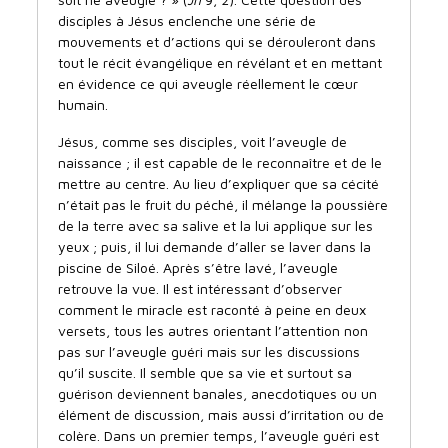
disciples à Jésus enclenche une série de
mouvements et d’actions qui se dérouleront dans
tout le récit évangélique en révélant et en mettant
en évidence ce qui aveugle réellement le cœur
humain.
Jésus, comme ses disciples, voit l’aveugle de
naissance ; il est capable de le reconnaître et de le
mettre au centre. Au lieu d’expliquer que sa cécité
n’était pas le fruit du péché, il mélange la poussière
de la terre avec sa salive et la lui applique sur les
yeux ; puis, il lui demande d’aller se laver dans la
piscine de Siloé. Après s’être lavé, l’aveugle
retrouve la vue. Il est intéressant d’observer
comment le miracle est raconté à peine en deux
versets, tous les autres orientant l’attention non
pas sur l’aveugle guéri mais sur les discussions
qu’il suscite. Il semble que sa vie et surtout sa
guérison deviennent banales, anecdotiques ou un
élément de discussion, mais aussi d’irritation ou de
colère. Dans un premier temps, l’aveugle guéri est