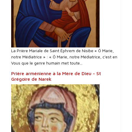
La Prière Mariale de Saint Éphrem de Nisibe « Ô Marie,
notre Médiatrice » : « Ô Marie, notre Médiatrice, c'est en
Vous que le genre humain met toute...
Prière arménienne à la Mère de Dieu - St
Grégoire de Narek