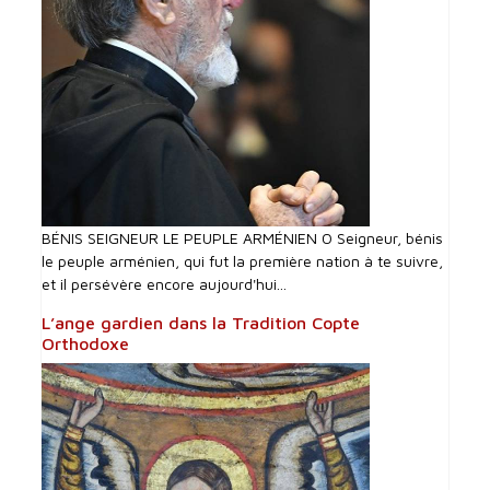
BÉNIS SEIGNEUR LE PEUPLE ARMÉNIEN O Seigneur, bénis
le peuple arménien, qui fut la première nation à te suivre,
et il persévère encore aujourd'hui...
L’ange gardien dans la Tradition Copte
Orthodoxe