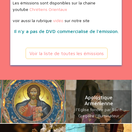
Les émissions sont disponibles sur la chaine
youtube
Chrétiens Orientaux
voir aussi la rubrique
vidéo
sur notre site
Il n'y a pas de DVD commercialisé de l'émission.
Voir la liste de toutes les émissions
Apolostique
Arménienne
l’Eglise fondée par Saint
Grégoire l’Illuminateur