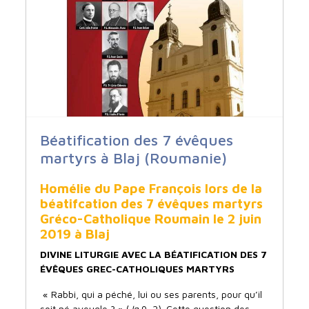
Béatification des 7 évêques
martyrs à Blaj (Roumanie)
Homélie du Pape François lors de la
béatifcation des 7 évêques martyrs
Gréco-Catholique Roumain le 2 juin
2019 à Blaj
DIVINE LITURGIE AVEC LA BÉATIFICATION DES 7
ÉVÊQUES GREC-CATHOLIQUES MARTYRS
« Rabbi, qui a péché, lui ou ses parents, pour qu’il
soit né aveugle ? » (
Jn
9, 2). Cette question des