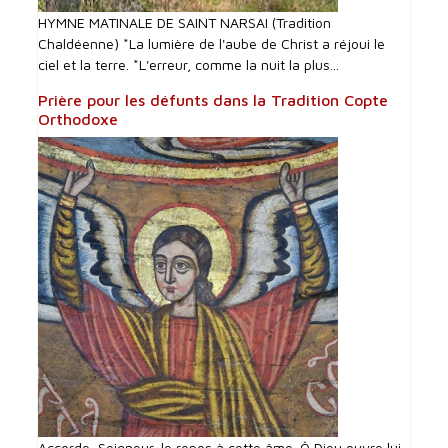
HYMNE MATINALE DE SAINT NARSAI (Tradition
Chaldéenne) *La lumière de l'aube de Christ a réjoui le
ciel et la terre. *L'erreur, comme la nuit la plus...
Prière pour les défunts dans la Tradition Copte
Orthodoxe
Accorde, Seigneur, le repos à cette âme. Ô Dieu ouvre lui