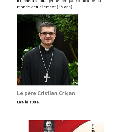
Il devient le plus jeune évêque catholique du
monde actuellement (38 ans).
Le père Cristian Crișan
Lire la suite...