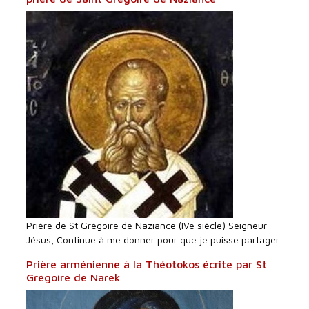
Prière de St Grégoire de Naziance (IVe siècle) Seigneur
Jésus, Continue à me donner pour que je puisse partager
Prière arménienne à la Théotokos écrite par St
Grégoire de Narek