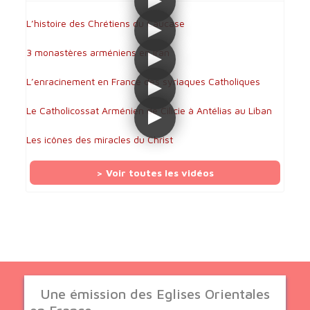
L’histoire des Chrétiens du Caucase
3 monastères arméniens en Iran
L’enracinement en France des syriaques Catholiques
Le Catholicossat Arménien de Cilicie à Antélias au Liban
Les icônes des miracles du Christ
> Voir toutes les vidéos
Une émission des Eglises Orientales