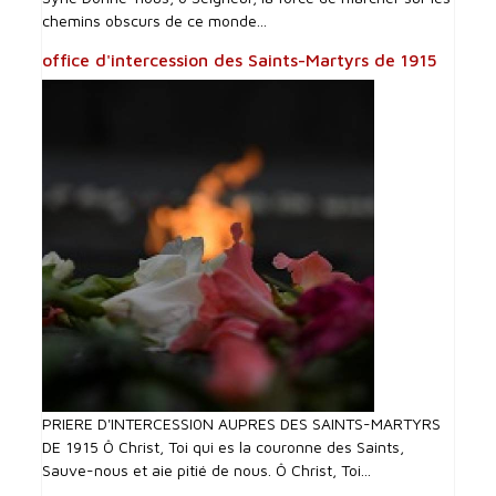
chemins obscurs de ce monde...
office d'intercession des Saints-Martyrs de 1915
PRIERE D'INTERCESSI0N AUPRES DES SAINTS-MARTYRS
DE 1915 Ô Christ, Toi qui es la couronne des Saints,
Sauve-nous et aie pitié de nous. Ô Christ, Toi...