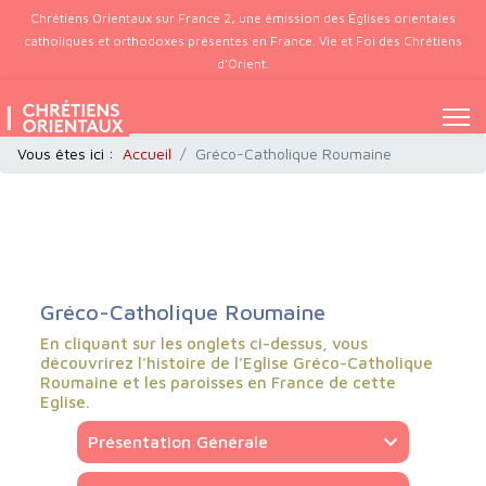
Chrétiens Orientaux sur France 2, une émission des Églises orientales
catholiques et orthodoxes présentes en France. Vie et Foi des Chrétiens
d’Orient.
Vous êtes ici :
Accueil
Gréco-Catholique Roumaine
Gréco-Catholique Roumaine
En cliquant sur les onglets ci-dessus, vous
découvrirez l'histoire de l'Eglise Gréco-Catholique
Roumaine et les paroisses en France de cette
Eglise.
Présentation Générale