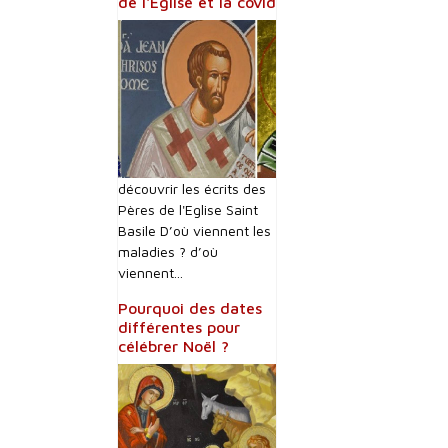
de l'Eglise et la covid
découvrir les écrits des
Pères de l'Eglise Saint
Basile D’où viennent les
maladies ? d’où
viennent...
Pourquoi des dates
différentes pour
célébrer Noël ?