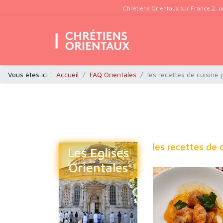
Chrétiens Orientaux sur France 2, u
Vous êtes ici :
Accueil
FAQ Orientales
les recettes de cuisine
les recettes de 
Les Eglises
Orientales