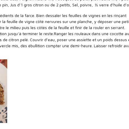
pin, Jus d’1 gros citron ou de 2 petits, Sel, poivre, ½ verre d’huile d’o
édients de la farce. Bien dessaler les feuilles de vignes en les rinçant
 la feuille de vigne côté nervures sur une planche, y déposer une peti
re le milieu puis les côtés de la feuille et finir de la rouler en serrant.
on jusqu’à terminer le reste.Ranger les rouleaux dans une cocotte a
s de citron pelé. Couvrir d’eau, poser une assiette et un poids dessus 
vercle mis, dès ébullition compter une demi-heure. Laisser refroidir av