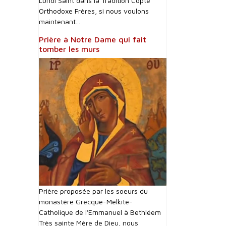
Lundi Saint dans la Tradition Copte
Orthodoxe Frères, si nous voulons
maintenant...
Prière à Notre Dame qui fait
tomber les murs
Prière proposée par les soeurs du
monastère Grecque-Melkite-
Catholique de l'Emmanuel à Bethléem
Très sainte Mère de Dieu, nous