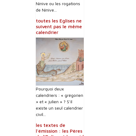
Ninive ou les rogations
de Ninive...
toutes les Eglises ne
suivent pas le même
calendrier
Pourquoi deux
calendriers : « grégorien
» et « julien » ? S’il
existe un seul calendrier
civil...
les textes de
l'émission : les Pères