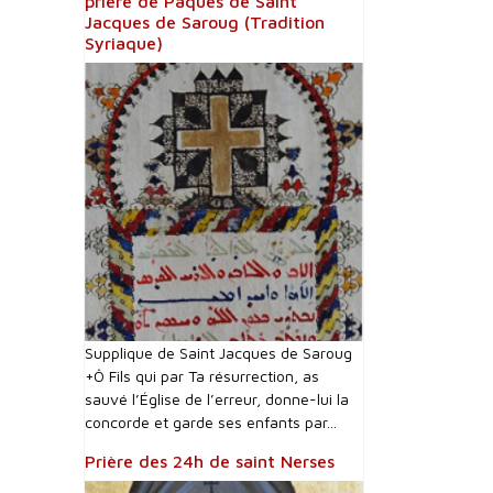
prière de Pâques de Saint
Jacques de Saroug (Tradition
Syriaque)
Supplique de Saint Jacques de Saroug
+Ô Fils qui par Ta résurrection, as
sauvé l’Église de l’erreur, donne-lui la
concorde et garde ses enfants par...
Prière des 24h de saint Nerses