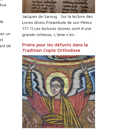
live.
Jacques de Saroug : Sur la lecture des
te
Livres divins Préambule de son Mimro
171 1) Les lectures divines sont d’une
vec un
grande richesse, L’âme s’en...
et
Prière pour les défunts dans la
ant de
Tradition Copte Orthodoxe