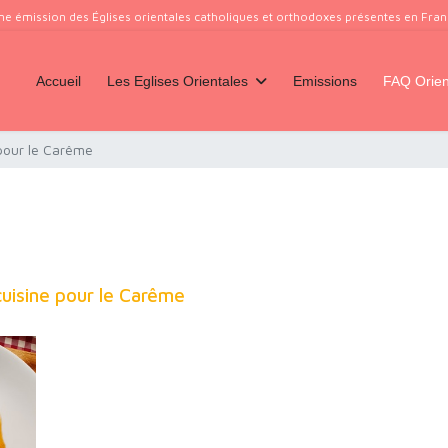
ne émission des Églises orientales catholiques et orthodoxes présentes en France
Accueil
Les Eglises Orientales
Emissions
FAQ Orien
 pour le Carême
cuisine pour le Carême