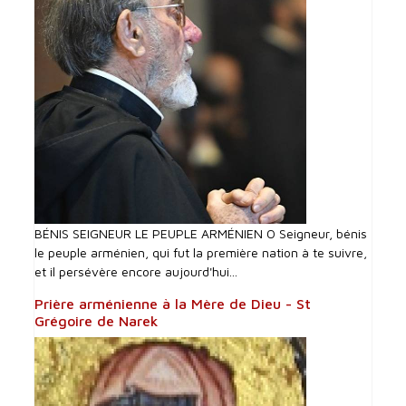
BÉNIS SEIGNEUR LE PEUPLE ARMÉNIEN O Seigneur, bénis
le peuple arménien, qui fut la première nation à te suivre,
et il persévère encore aujourd'hui...
Prière arménienne à la Mère de Dieu - St
Grégoire de Narek