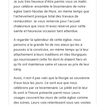
Je suis très heureux d’être parmis vous ce matin
pour célébrer ensemble le bicentenaire de notre
église Saint-Nicolas de Myre, en même temps que
l’achèvement presque total des travaux de
restauration. Je vous remercie pour l’accueil
chaleureux que vous m’avez réservé pour cette
sainte et heureuse occasion tant attendue.
A regarder la splendeur de cette église, nous
pensons à la grande foi de nos aïeux qui les a
poussés à la construire, en même temps qu’à leur
attachement à leurs traditions et rites liturgiques
qui nourrissaient cette foi dont ils étaient fiers et
qu’ils ont maintenue saine et sauve au prix de leur
sang.
Aussi, n’est-il pas vain que la liturgie se souvienne
d’eux tous les jours. Ce sont eux que nous
célébrons par ce bicentenaire. Le jubilé est le leur.
Ils sont à l’heure présente parmi nous. Leurs
visages couvrent les murs de cette église comme
des icônes. Leurs voix retentissent sous ses voûtes