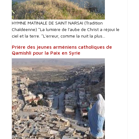
HYMNE MATINALE DE SAINT NARSAI (Tradition
Chaldéenne) *La lumière de l'aube de Christ a réjoui le
ciel et la terre. *L'erreur, comme la nuit la plus...
Prière des jeunes arméniens catholiques de
Qamishli pour la Paix en Syrie