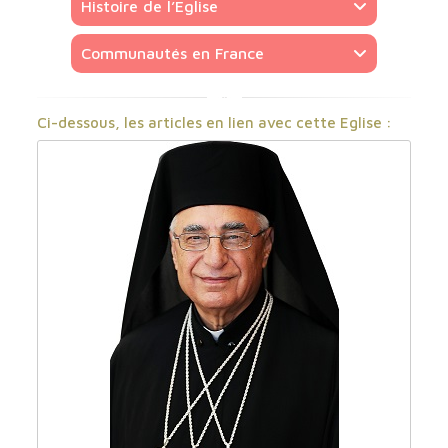
Histoire de l’Eglise
Communautés en France
Ci-dessous, les articles en lien avec cette Eglise :