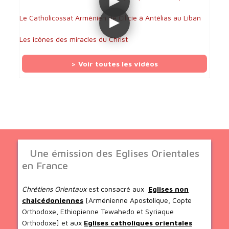
Le Catholicossat Arménien de Cilicie à Antélias au Liban
Les icônes des miracles du Christ
> Voir toutes les vidéos
Une émission des Eglises Orientales
en France
Chrétiens Orientaux
est consacré aux
Eglises non
chalcédoniennes
[Arménienne Apostolique, Copte
Orthodoxe, Ethiopienne Tewahedo et Syriaque
Orthodoxe] et aux
Eglises catholiques orientales