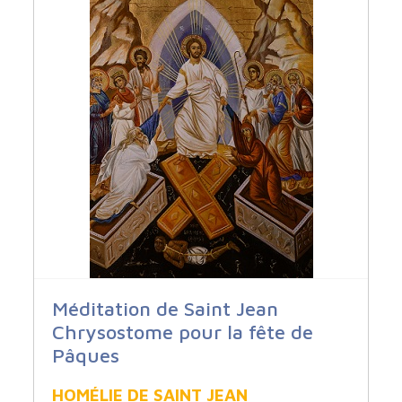
Méditation de Saint Jean
Chrysostome pour la fête de
Pâques
HOMÉLIE DE SAINT JEAN