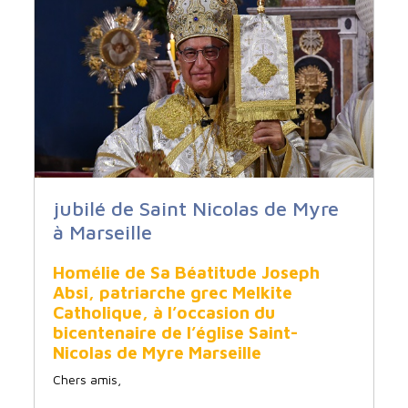
jubilé de Saint Nicolas de Myre
à Marseille
Homélie de Sa Béatitude Joseph
Absi, patriarche grec Melkite
Catholique, à l’occasion du
bicentenaire de l’église Saint-
Nicolas de Myre Marseille
Chers amis,