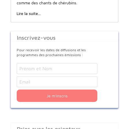
comme des chants de chérubins.
Lire la suite...
Inscrivez-vous
Pour recevoir les dates de diffusions et les
programmes des prochaines émissions :
Je m'inscris
Prier avec les orientaux