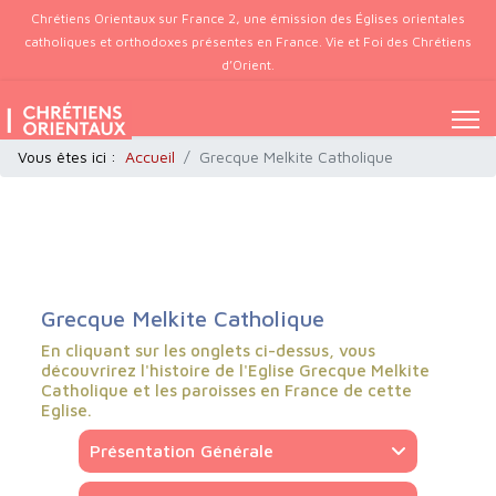
Chrétiens Orientaux sur France 2, une émission des Églises orientales
catholiques et orthodoxes présentes en France. Vie et Foi des Chrétiens
d’Orient.
Vous êtes ici :
Accueil
Grecque Melkite Catholique
Grecque Melkite Catholique
En cliquant sur les onglets ci-dessus, vous
découvrirez l'histoire de l'Eglise Grecque Melkite
Catholique et les paroisses en France de cette
Eglise.
Présentation Générale