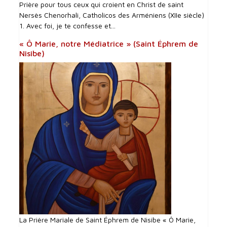
Prière pour tous ceux qui croient en Christ de saint
Nersès Chenorhali, Catholicos des Arméniens (XIIe siècle)
1. Avec foi, je te confesse et...
« Ô Marie, notre Médiatrice » (Saint Éphrem de
Nisibe)
La Prière Mariale de Saint Éphrem de Nisibe « Ô Marie,