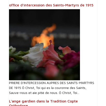
office d'intercession des Saints-Martyrs de 1915
PRIERE D'INTERCESSI0N AUPRES DES SAINTS-MARTYRS
DE 1915 Ô Christ, Toi qui es la couronne des Saints,
Sauve-nous et aie pitié de nous. Ô Christ, Toi...
L’ange gardien dans la Tradition Copte
Orthodoxe