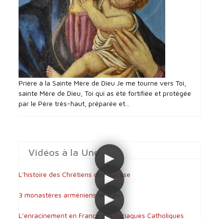
Prière à la Sainte Mère de Dieu Je me tourne vers Toi,
sainte Mère de Dieu, Toi qui as été fortifiée et protégée
par le Père très-haut, préparée et...
Vidéos à la Une
L’histoire des Chrétiens du Caucase
3 monastères arméniens en Iran
L’enracinement en France des syriaques Catholiques