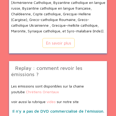
[Arménienne Catholique, Byzantine catholique en langue
russe, Byzantine catholique en langue française,
Chaldéenne, Copte catholique, Grecque-Hellène
(Cargèse), Greco-catholique Roumaine, Greco-
catholique Ukrainienne , Grecque-melkite catholique,
Maronite, Syriaque catholique, et Syro-malabare (Inde)].
En savoir plus
Replay : comment revoir les
émissions ?
Les émissions sont disponibles sur la chaine
youtube
Chrétiens Orientaux
voir aussi la rubrique
vidéo
sur notre site
Il n'y a pas de DVD commercialisé de l'émission.