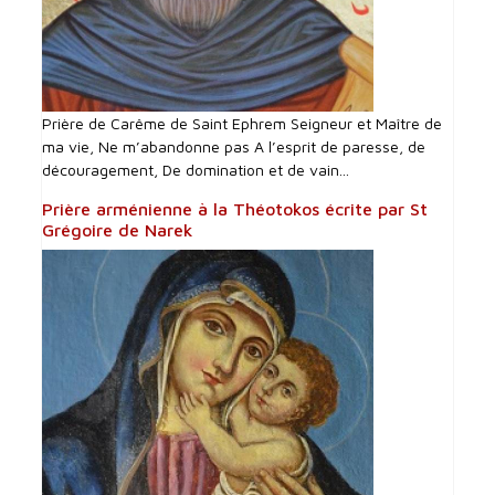
Prière de Carême de Saint Ephrem Seigneur et Maître de
ma vie, Ne m’abandonne pas A l’esprit de paresse, de
découragement, De domination et de vain...
Prière arménienne à la Théotokos écrite par St
Grégoire de Narek