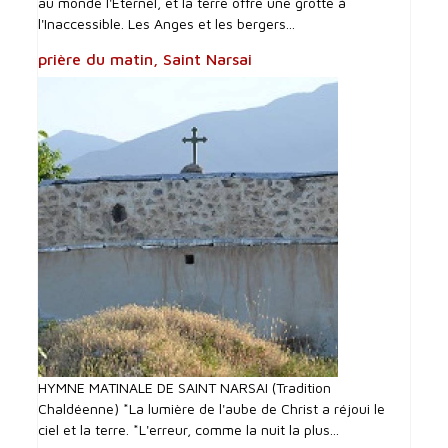
au monde l'Eternel, et la terre offre une grotte à
l'Inaccessible. Les Anges et les bergers...
prière du matin, Saint Narsai
HYMNE MATINALE DE SAINT NARSAI (Tradition
Chaldéenne) *La lumière de l'aube de Christ a réjoui le
ciel et la terre. *L'erreur, comme la nuit la plus...