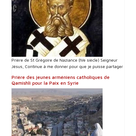
Prière de St Grégoire de Naziance (IVe siècle) Seigneur
Jésus, Continue à me donner pour que je puisse partager
Prière des jeunes arméniens catholiques de
Qamishli pour la Paix en Syrie