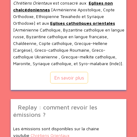
Chrétiens Orientaux
est consacré aux
Eglises non
chalcédoniennes
[Arménienne Apostolique, Copte
Orthodoxe, Ethiopienne Tewahedo et Syriaque
Orthodoxe] et aux
Eglises catholiques orientales
[Arménienne Catholique, Byzantine catholique en langue
russe, Byzantine catholique en langue française,
Chaldéenne, Copte catholique, Grecque-Hellène
(Cargèse), Greco-catholique Roumaine, Greco-
catholique Ukrainienne , Grecque-melkite catholique,
Maronite, Syriaque catholique, et Syro-malabare (Inde)].
En savoir plus
Replay : comment revoir les
émissions ?
Les émissions sont disponibles sur la chaine
youtube
Chrétiens Orientaux