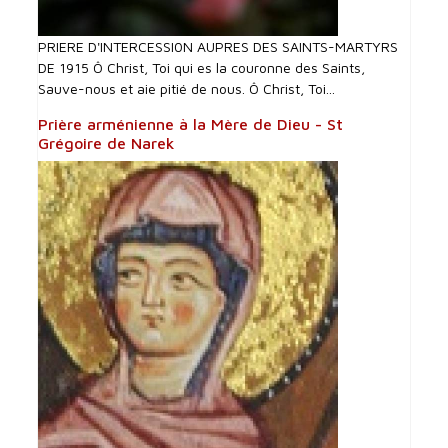
PRIERE D'INTERCESSI0N AUPRES DES SAINTS-MARTYRS
DE 1915 Ô Christ, Toi qui es la couronne des Saints,
Sauve-nous et aie pitié de nous. Ô Christ, Toi...
Prière arménienne à la Mère de Dieu - St
Grégoire de Narek