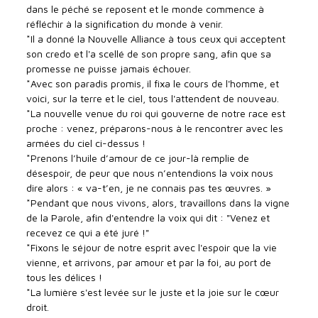
dans le péché se reposent et le monde commence à
réfléchir à la signification du monde à venir.
*Il a donné la Nouvelle Alliance à tous ceux qui acceptent
son credo et l'a scellé de son propre sang, afin que sa
promesse ne puisse jamais échouer.
*Avec son paradis promis, il fixa le cours de l'homme, et
voici, sur la terre et le ciel, tous l'attendent de nouveau.
*La nouvelle venue du roi qui gouverne de notre race est
proche : venez, préparons-nous à le rencontrer avec les
armées du ciel ci-dessus !
*Prenons l’huile d’amour de ce jour-là remplie de
désespoir, de peur que nous n’entendions la voix nous
dire alors : « va-t’en, je ne connais pas tes œuvres. »
*Pendant que nous vivons, alors, travaillons dans la vigne
de la Parole, afin d'entendre la voix qui dit : "Venez et
recevez ce qui a été juré !"
*Fixons le séjour de notre esprit avec l'espoir que la vie
vienne, et arrivons, par amour et par la foi, au port de
tous les délices !
*La lumière s'est levée sur le juste et la joie sur le cœur
droit.