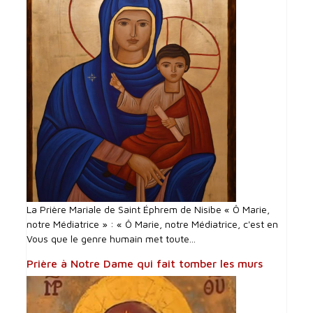
La Prière Mariale de Saint Éphrem de Nisibe « Ô Marie,
notre Médiatrice » : « Ô Marie, notre Médiatrice, c'est en
Vous que le genre humain met toute...
Prière à Notre Dame qui fait tomber les murs