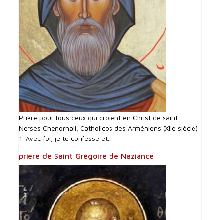
Prière pour tous ceux qui croient en Christ de saint
Nersès Chenorhali, Catholicos des Arméniens (XIIe siècle)
1. Avec foi, je te confesse et...
prière de Saint Grégoire de Naziance