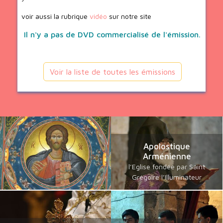
voir aussi la rubrique
vidéo
sur notre site
Il n'y a pas de DVD commercialisé de l'émission.
Voir la liste de toutes les émissions
Apolostique
Arménienne
l’Eglise fondée par Saint
Grégoire l’Illuminateur