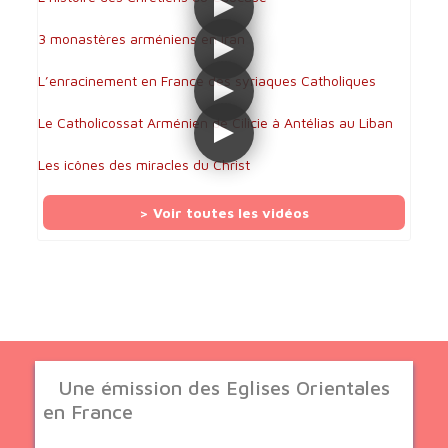
3 monastères arméniens en Iran
L’enracinement en France des syriaques Catholiques
Le Catholicossat Arménien de Cilicie à Antélias au Liban
Les icônes des miracles du Christ
> Voir toutes les vidéos
Une émission des Eglises Orientales
en France