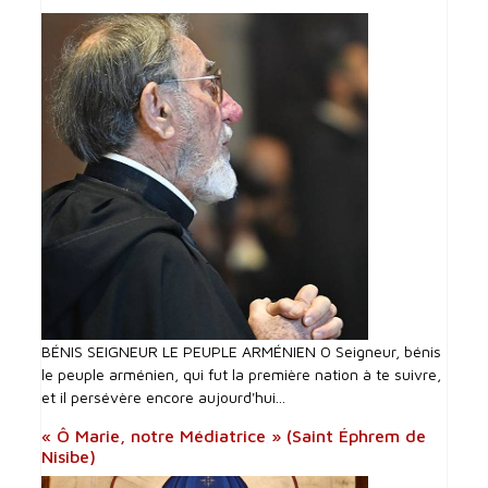
BÉNIS SEIGNEUR LE PEUPLE ARMÉNIEN O Seigneur, bénis
le peuple arménien, qui fut la première nation à te suivre,
et il persévère encore aujourd'hui...
« Ô Marie, notre Médiatrice » (Saint Éphrem de
Nisibe)