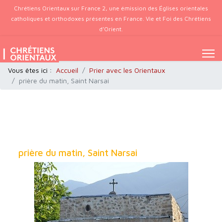
Chrétiens Orientaux sur France 2, une émission des Églises orientales
catholiques et orthodoxes présentes en France. Vie et Foi des Chrétiens
d’Orient.
Vous êtes ici :
Accueil
Prier avec les Orientaux
prière du matin, Saint Narsai
prière du matin, Saint Narsai