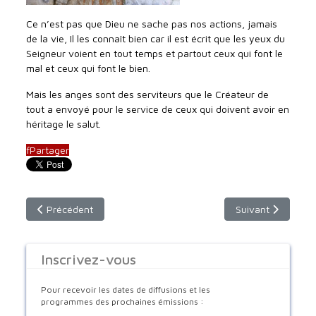
Ce n’est pas que Dieu ne sache pas nos actions, jamais
de la vie, Il les connaît bien car il est écrit que les yeux du
Seigneur voient en tout temps et partout ceux qui font le
mal et ceux qui font le bien.
Mais les anges sont des serviteurs que le Créateur de
tout a envoyé pour le service de ceux qui doivent avoir en
héritage le salut.
f
Partager
Article précédent : La Parole de Dieu par Saint Jacques de Sar
Article suivant : 
Précédent
Suivant
Inscrivez-vous
Pour recevoir les dates de diffusions et les
programmes des prochaines émissions :