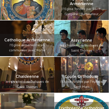
Arménienne
l’Eglise fondée par Saint
Grégoire l’Illuminateur
Catholique Arménienne
Assyrienne
l’Eglise arménienne en
les chrétiens orthodoxes de
communion avec Rome
Saint Thomas
Chaldéenne
Copte Orthodoxe
les chrétiens catholiques de
l’Eglise fondée par l’Apôtre
Saint Thomas
Saint Marc
Erythréenne orthodoxe