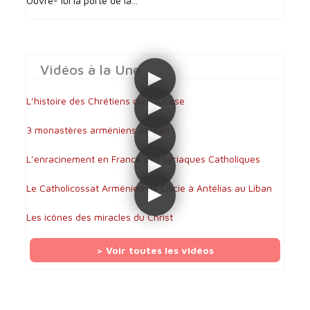
Ouvre- lui la porte de la...
Vidéos à la Une
L’histoire des Chrétiens du Caucase
3 monastères arméniens en Iran
L’enracinement en France des syriaques Catholiques
Le Catholicossat Arménien de Cilicie à Antélias au Liban
Les icônes des miracles du Christ
> Voir toutes les vidéos