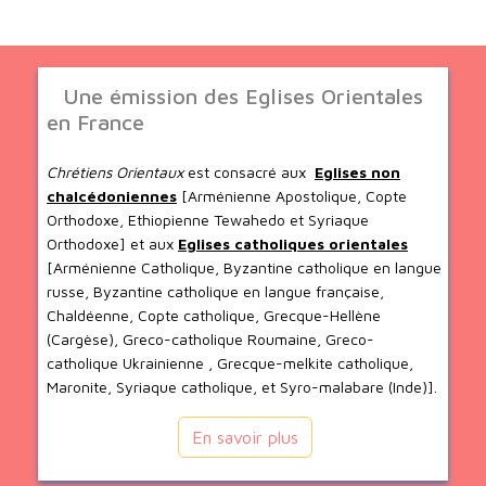
Une émission des Eglises Orientales
en France
Chrétiens Orientaux
est consacré aux
Eglises non
chalcédoniennes
[Arménienne Apostolique, Copte
Orthodoxe, Ethiopienne Tewahedo et Syriaque
Orthodoxe] et aux
Eglises catholiques orientales
[Arménienne Catholique, Byzantine catholique en langue
russe, Byzantine catholique en langue française,
Chaldéenne, Copte catholique, Grecque-Hellène
(Cargèse), Greco-catholique Roumaine, Greco-
catholique Ukrainienne , Grecque-melkite catholique,
Maronite, Syriaque catholique, et Syro-malabare (Inde)].
En savoir plus