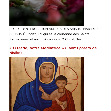
PRIERE D'INTERCESSI0N AUPRES DES SAINTS-MARTYRS
DE 1915 Ô Christ, Toi qui es la couronne des Saints,
Sauve-nous et aie pitié de nous. Ô Christ, Toi...
« Ô Marie, notre Médiatrice » (Saint Éphrem de
Nisibe)