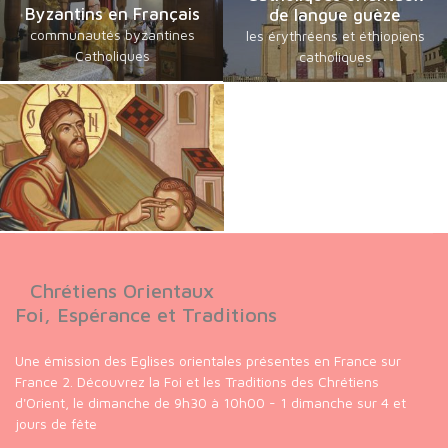
Byzantins en Français
de langue guèze
communautés byzantines
les érythréens et éthiopiens
Catholiques
catholiques
Chrétiens Orientaux
Foi, Espérance et Traditions
Une émission des Eglises orientales présentes en France sur
France 2. Découvrez la Foi et les Traditions des Chrétiens
d'Orient, le dimanche de 9h30 à 10h00 - 1 dimanche sur 4 et
jours de fête