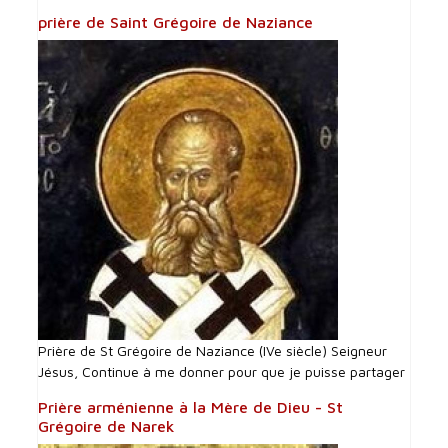
prière de Saint Grégoire de Naziance
Prière de St Grégoire de Naziance (IVe siècle) Seigneur
Jésus, Continue à me donner pour que je puisse partager
Prière arménienne à la Mère de Dieu - St
Grégoire de Narek