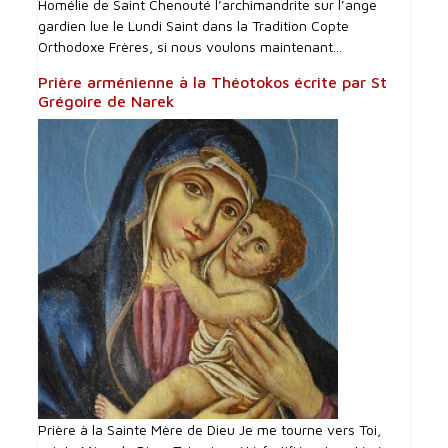
Homélie de Saint Chenouté l’archimandrite sur l’ange
gardien lue le Lundi Saint dans la Tradition Copte
Orthodoxe Frères, si nous voulons maintenant...
Prière arménienne à la Théotokos écrite par St
Grégoire de Narek
Prière à la Sainte Mère de Dieu Je me tourne vers Toi,