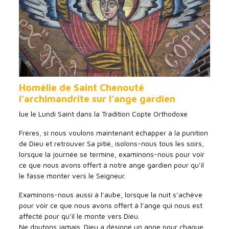
Homélie de Saint Chenouté
l’archimandrite sur l’ange gardien
lue le Lundi Saint dans la Tradition Copte Orthodoxe
Frères, si nous voulons maintenant échapper à la punition
de Dieu et retrouver Sa pitié, isolons-nous tous les soirs,
lorsque la journée se termine, examinons-nous pour voir
ce que nous avons offert à notre ange gardien pour qu’il
le fasse monter vers le Seigneur.
Examinons-nous aussi à l’aube, lorsque la nuit s’achève
pour voir ce que nous avons offert à l’ange qui nous est
affecté pour qu’il le monte vers Dieu.
Ne doutons jamais. Dieu a désigné un ange pour chaque