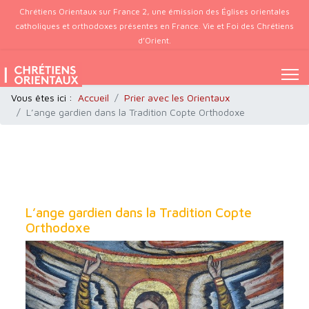
Chrétiens Orientaux sur France 2, une émission des Églises orientales
catholiques et orthodoxes présentes en France. Vie et Foi des Chrétiens
d’Orient.
Vous êtes ici :
Accueil
Prier avec les Orientaux
L’ange gardien dans la Tradition Copte Orthodoxe
L’ange gardien dans la Tradition Copte
Orthodoxe