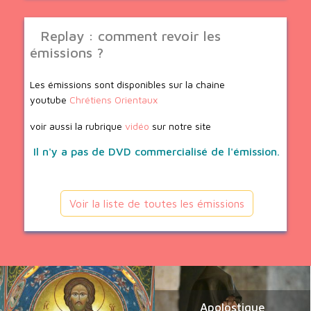
Replay : comment revoir les
émissions ?
Les émissions sont disponibles sur la chaine
youtube
Chrétiens Orientaux
voir aussi la rubrique
vidéo
sur notre site
Il n'y a pas de DVD commercialisé de l'émission.
Voir la liste de toutes les émissions
Apolostique