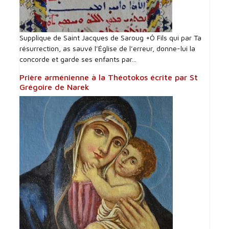
Supplique de Saint Jacques de Saroug +Ô Fils qui par Ta
résurrection, as sauvé l’Église de l’erreur, donne-lui la
concorde et garde ses enfants par...
Prière arménienne à la Théotokos écrite par St
Grégoire de Narek