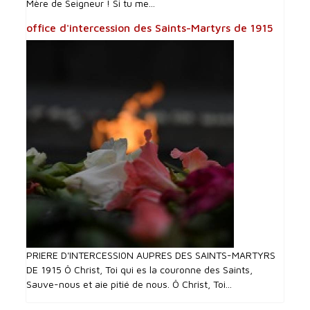
Mère de Seigneur ! Si tu me...
office d'intercession des Saints-Martyrs de 1915
PRIERE D'INTERCESSI0N AUPRES DES SAINTS-MARTYRS
DE 1915 Ô Christ, Toi qui es la couronne des Saints,
Sauve-nous et aie pitié de nous. Ô Christ, Toi...