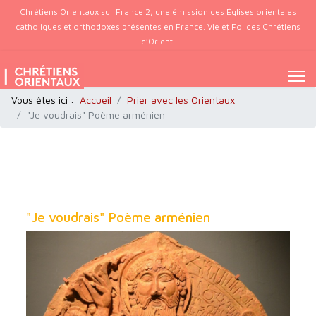
Chrétiens Orientaux sur France 2, une émission des Églises orientales
catholiques et orthodoxes présentes en France. Vie et Foi des Chrétiens
d’Orient.
Vous êtes ici :
Accueil
Prier avec les Orientaux
"Je voudrais" Poème arménien
"Je voudrais" Poème arménien