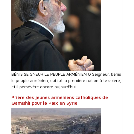
BÉNIS SEIGNEUR LE PEUPLE ARMÉNIEN O Seigneur, bénis
le peuple arménien, qui fut la première nation à te suivre,
et il persévère encore aujourd'hui...
Prière des jeunes arméniens catholiques de
Qamishli pour la Paix en Syrie