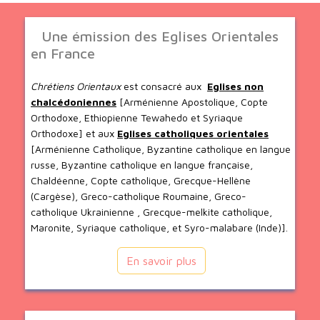
Une émission des Eglises Orientales
en France
Chrétiens Orientaux
est consacré aux
Eglises non
chalcédoniennes
[Arménienne Apostolique, Copte
Orthodoxe, Ethiopienne Tewahedo et Syriaque
Orthodoxe] et aux
Eglises catholiques orientales
[Arménienne Catholique, Byzantine catholique en langue
russe, Byzantine catholique en langue française,
Chaldéenne, Copte catholique, Grecque-Hellène
(Cargèse), Greco-catholique Roumaine, Greco-
catholique Ukrainienne , Grecque-melkite catholique,
Maronite, Syriaque catholique, et Syro-malabare (Inde)].
En savoir plus