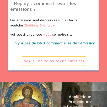
Replay : comment revoir les
émissions ?
Les émissions sont disponibles sur la chaine
youtube
Chrétiens Orientaux
voir aussi la rubrique
vidéo
sur notre site
Il n'y a pas de DVD commercialisé de l'émission.
Voir la liste de toutes les émissions
Apolostique
Arménienne
l’Eglise fondée par Saint