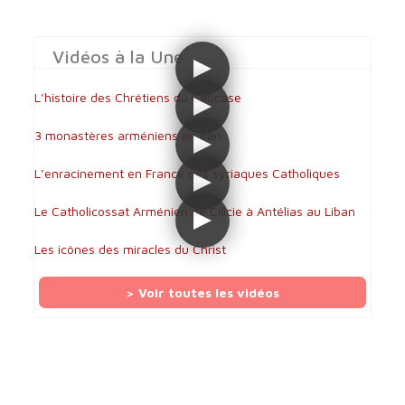
Vidéos à la Une
L’histoire des Chrétiens du Caucase
3 monastères arméniens en Iran
L’enracinement en France des syriaques Catholiques
Le Catholicossat Arménien de Cilicie à Antélias au Liban
Les icônes des miracles du Christ
> Voir toutes les vidéos