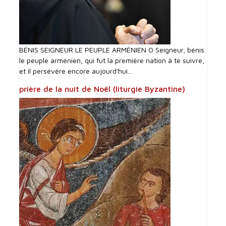
BÉNIS SEIGNEUR LE PEUPLE ARMÉNIEN O Seigneur, bénis
le peuple arménien, qui fut la première nation à te suivre,
et il persévère encore aujourd'hui...
prière de la nuit de Noël (liturgie Byzantine)