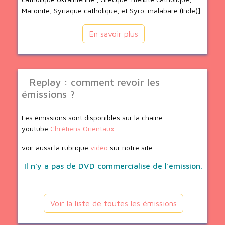
Maronite, Syriaque catholique, et Syro-malabare (Inde)].
En savoir plus
Replay : comment revoir les
émissions ?
Les émissions sont disponibles sur la chaine
youtube
Chrétiens Orientaux
voir aussi la rubrique
vidéo
sur notre site
Il n'y a pas de DVD commercialisé de l'émission.
Voir la liste de toutes les émissions