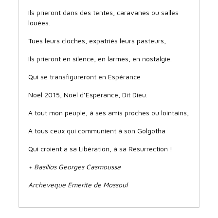
Ils prieront dans des tentes, caravanes ou salles
louées.
Tues leurs cloches, expatriés leurs pasteurs,
Ils prieront en silence, en larmes, en nostalgie.
Qui se transfigureront en Espérance
Noel 2015, Noel d’Espérance, Dit Dieu.
A tout mon peuple, à ses amis proches ou lointains,
A tous ceux qui communient à son Golgotha
Qui croient a sa Libération, à sa Résurrection !
+ Basilios Georges Casmoussa
Archeveque Emerite de Mossoul