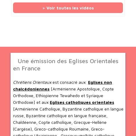
> Voir toutes les vidéos
Une émission des Eglises Orientales
en France
Chrétiens Orientaux
est consacré aux
Eglises non
chalcédoniennes
[Arménienne Apostolique, Copte
Orthodoxe, Ethiopienne Tewahedo et Syriaque
Orthodoxe] et aux
Eglises catholiques orientales
[Arménienne Catholique, Byzantine catholique en langue
russe, Byzantine catholique en langue française,
Chaldéenne, Copte catholique, Grecque-Hellène
(Cargèse), Greco-catholique Roumaine, Greco-
catholique Ukrainienne , Grecque-melkite catholique,