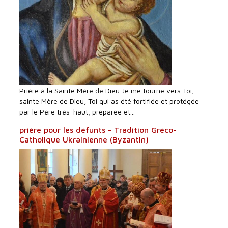
Prière à la Sainte Mère de Dieu Je me tourne vers Toi,
sainte Mère de Dieu, Toi qui as été fortifiée et protégée
par le Père très-haut, préparée et...
prière pour les défunts - Tradition Gréco-
Catholique Ukrainienne (Byzantin)