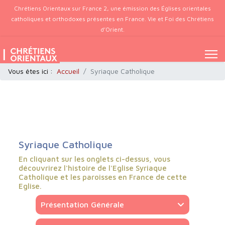
Chrétiens Orientaux sur France 2, une émission des Églises orientales
catholiques et orthodoxes présentes en France. Vie et Foi des Chrétiens
d’Orient.
Vous êtes ici :
Accueil
Syriaque Catholique
Syriaque Catholique
En cliquant sur les onglets ci-dessus, vous
découvrirez l'histoire de l'Eglise Syriaque
Catholique et les paroisses en France de cette
Eglise.
Présentation Générale