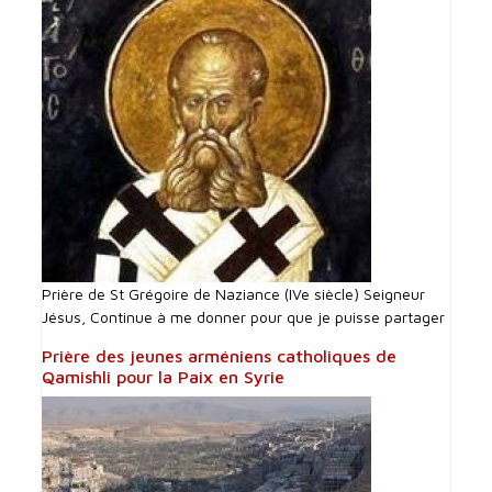
Prière de St Grégoire de Naziance (IVe siècle) Seigneur
Jésus, Continue à me donner pour que je puisse partager
Prière des jeunes arméniens catholiques de
Qamishli pour la Paix en Syrie