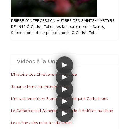
PRIERE D'INTERCESSI0N AUPRES DES SAINTS-MARTYRS
DE 1915 Ô Christ, Toi qui es la couronne des Saints,
Sauve-nous et aie pitié de nous. Ô Christ, Toi...
Vidéos à la Une
L’histoire des Chrétiens du Caucase
3 monastères arméniens en Iran
L’enracinement en France des syriaques Catholiques
Le Catholicossat Arménien de Cilicie à Antélias au Liban
Les icônes des miracles du Christ