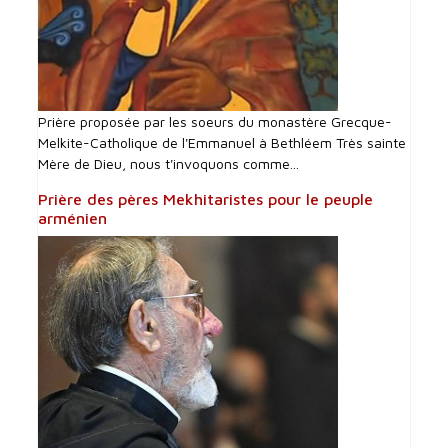
Prière proposée par les soeurs du monastère Grecque-
Melkite-Catholique de l'Emmanuel à Bethléem Très sainte
Mère de Dieu, nous t'invoquons comme...
Prière des pères Mekhitaristes pour le peuple
arménien