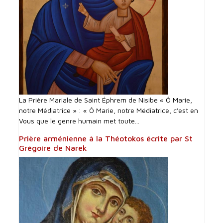
La Prière Mariale de Saint Éphrem de Nisibe « Ô Marie,
notre Médiatrice » : « Ô Marie, notre Médiatrice, c'est en
Vous que le genre humain met toute...
Prière arménienne à la Théotokos écrite par St
Grégoire de Narek