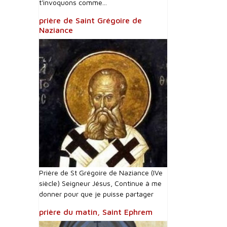
t'invoquons comme...
prière de Saint Grégoire de
Naziance
Prière de St Grégoire de Naziance (IVe
siècle) Seigneur Jésus, Continue à me
donner pour que je puisse partager
prière du matin, Saint Ephrem