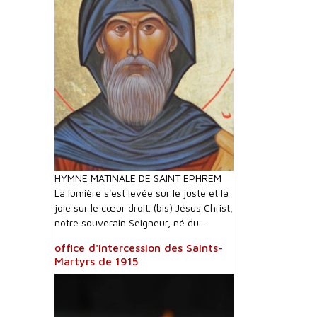
HYMNE MATINALE DE SAINT EPHREM
La lumière s'est levée sur le juste et la
joie sur le cœur droit. (bis) Jésus Christ,
notre souverain Seigneur, né du...
office d'intercession des Saints-
Martyrs de 1915