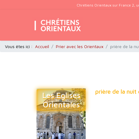
Chrétiens Orientaux sur France 2, u
Vous êtes ici :
Accueil
Prier avec les Orientaux
prière de la nu
prière de la nuit
Les Eglises
Orientales