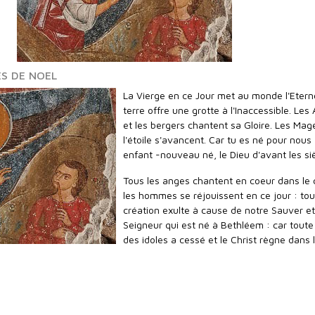
S DE NOEL
La Vierge en ce Jour met au monde l'Eterne
terre offre une grotte à l'Inaccessible. Les
et les bergers chantent sa Gloire. Les Ma
l'étoile s'avancent. Car tu es né pour nous 
enfant -nouveau né, le Dieu d'avant les siè
Tous les anges chantent en coeur dans le c
les hommes se réjouissent en ce jour : tou
création exulte à cause de notre Sauver et
Seigneur qui est né à Bethléem : car toute 
des idoles a cessé et le Christ règne dans 