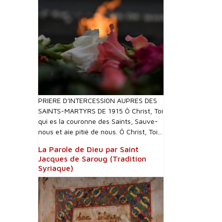
PRIERE D'INTERCESSI0N AUPRES DES
SAINTS-MARTYRS DE 1915 Ô Christ, Toi
qui es la couronne des Saints, Sauve-
nous et aie pitié de nous. Ô Christ, Toi...
La Parole de Dieu par Saint
Jacques de Saroug (Tradition
Syriaque)