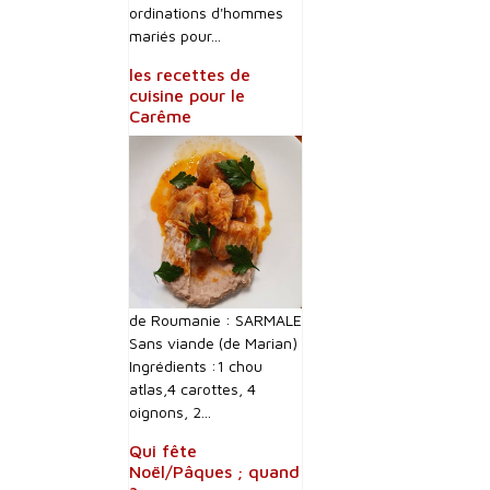
ordinations d'hommes
mariés pour...
les recettes de
cuisine pour le
Carême
de Roumanie : SARMALE
Sans viande (de Marian)
Ingrédients :1 chou
atlas,4 carottes, 4
oignons, 2...
Qui fête
Noël/Pâques ; quand