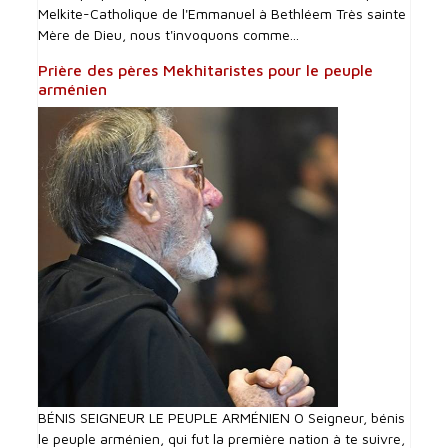
Melkite-Catholique de l'Emmanuel à Bethléem Très sainte
Mère de Dieu, nous t'invoquons comme...
Prière des pères Mekhitaristes pour le peuple
arménien
BÉNIS SEIGNEUR LE PEUPLE ARMÉNIEN O Seigneur, bénis
le peuple arménien, qui fut la première nation à te suivre,