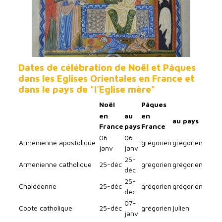
Dates de célébration de Noël et Pâques
dans les Eglises Orientales en France et
dans le pays de "l'Eglise mère"
Noël
Pâques
en
au
en
au pays
France
pays
France
06-
06-
Arménienne apostolique
grégorien
grégorien
janv
janv
25-
Arménienne catholique
25-déc
grégorien
grégorien
déc
25-
Chaldéenne
25-déc
grégorien
grégorien
déc
07-
Copte catholique
25-déc
grégorien
julien
janv