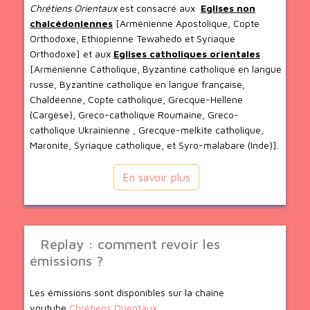
Chrétiens Orientaux
est consacré aux
Eglises non
chalcédoniennes
[Arménienne Apostolique, Copte
Orthodoxe, Ethiopienne Tewahedo et Syriaque
Orthodoxe] et aux
Eglises catholiques orientales
[Arménienne Catholique, Byzantine catholique en langue
russe, Byzantine catholique en langue française,
Chaldéenne, Copte catholique, Grecque-Hellène
(Cargèse), Greco-catholique Roumaine, Greco-
catholique Ukrainienne , Grecque-melkite catholique,
Maronite, Syriaque catholique, et Syro-malabare (Inde)].
En savoir plus
Replay : comment revoir les
émissions ?
Les émissions sont disponibles sur la chaine
youtube
Chrétiens Orientaux