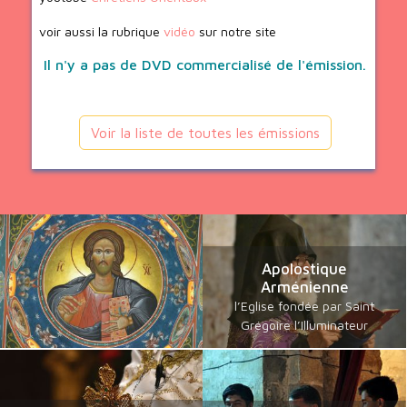
voir aussi la rubrique
vidéo
sur notre site
Il n'y a pas de DVD commercialisé de l'émission.
Voir la liste de toutes les émissions
Apolostique
Arménienne
l’Eglise fondée par Saint
Grégoire l’Illuminateur