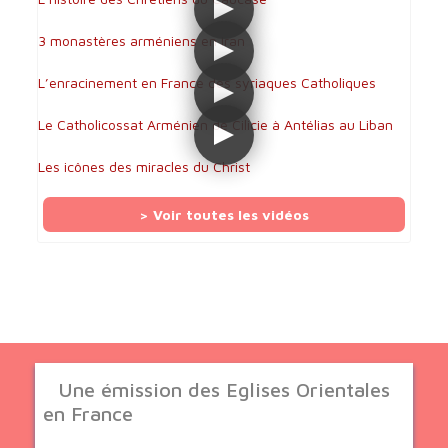
3 monastères arméniens en Iran
L’enracinement en France des syriaques Catholiques
Le Catholicossat Arménien de Cilicie à Antélias au Liban
Les icônes des miracles du Christ
> Voir toutes les vidéos
Une émission des Eglises Orientales
en France