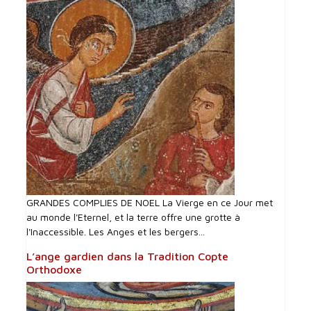
GRANDES COMPLIES DE NOEL La Vierge en ce Jour met
au monde l'Eternel, et la terre offre une grotte à
l'Inaccessible. Les Anges et les bergers...
L’ange gardien dans la Tradition Copte
Orthodoxe