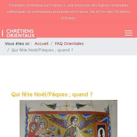
Chrétiens Orientaux sur France 2, une émission des Églises orientales
catholiques et orthodoxes présentes en France. Vie et Foi des Chrétiens
d’Orient.
Vous êtes ici :
Accueil
FAQ Orientales
Qui fête Noël/Pâques ; quand ?
Qui fête Noël/Pâques ; quand ?