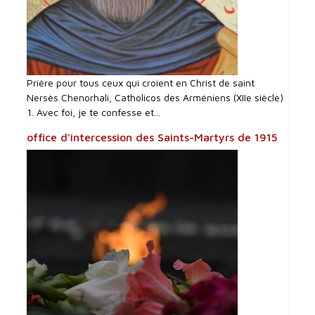
Prière pour tous ceux qui croient en Christ de saint
Nersès Chenorhali, Catholicos des Arméniens (XIIe siècle)
1. Avec foi, je te confesse et...
office d'intercession des Saints-Martyrs de 1915