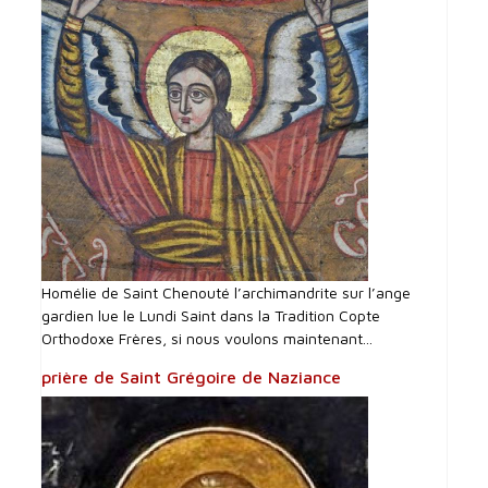
Homélie de Saint Chenouté l’archimandrite sur l’ange
gardien lue le Lundi Saint dans la Tradition Copte
Orthodoxe Frères, si nous voulons maintenant...
prière de Saint Grégoire de Naziance