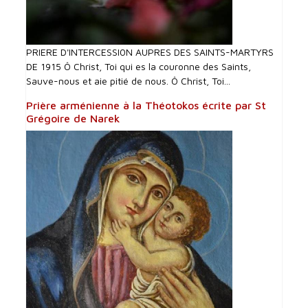
PRIERE D'INTERCESSI0N AUPRES DES SAINTS-MARTYRS
DE 1915 Ô Christ, Toi qui es la couronne des Saints,
Sauve-nous et aie pitié de nous. Ô Christ, Toi...
Prière arménienne à la Théotokos écrite par St
Grégoire de Narek