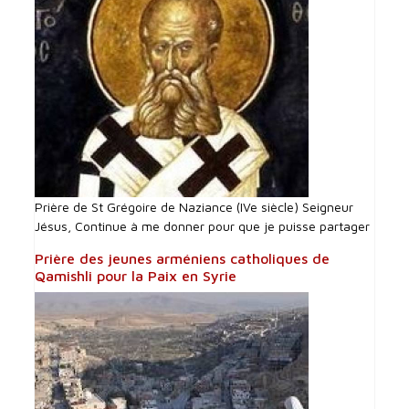
Prière de St Grégoire de Naziance (IVe siècle) Seigneur
Jésus, Continue à me donner pour que je puisse partager
Prière des jeunes arméniens catholiques de
Qamishli pour la Paix en Syrie