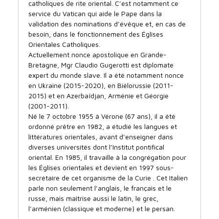
catholiques de rite oriental. C’est notamment ce
service du Vatican qui aide le Pape dans la
validation des nominations d’évêque et, en cas de
besoin, dans le fonctionnement des Églises
Orientales Catholiques.
Actuellement nonce apostolique en Grande-
Bretagne, Mgr Claudio Gugerotti est diplomate
expert du monde slave. Il a été notamment nonce
en Ukraine (2015-2020), en Biélorussie (2011-
2015) et en Azerbaïdjan, Arménie et Géorgie
(2001-2011).
Né le 7 octobre 1955 à Vérone (67 ans), il a été
ordonné prêtre en 1982, a étudié les langues et
littératures orientales, avant d’enseigner dans
diverses universités dont l’Institut pontifical
oriental. En 1985, il travaille à la congrégation pour
les Églises orientales et devient en 1997 sous-
secrétaire de cet organisme de la Curie . Cet Italien
parle non seulement l’anglais, le français et le
russe, mais maîtrise aussi le latin, le grec,
l’arménien (classique et moderne) et le persan.