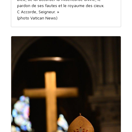
pardon de ses fautes et le royaume des cieux.
C Accorde, Seigneur. »
(photo Vatican News)