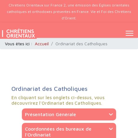
Chrétiens Orientaux sur France 2, une émission des Églises orientales
catholiques et orthodoxes présentes en France. Vie et Foi des Chrétiens
d’Orient.
Vous êtes ici :
Accueil
Ordinariat des Catholiques
Ordinariat des Catholiques
En cliquant sur les onglets ci-dessus, vous
découvrirez l'Ordinariat des Catholiques.
Présentation Générale
Coordonnées des bureaux de
l’Ordinariat