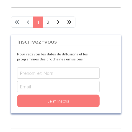
1
2
Inscrivez-vous
Pour recevoir les dates de diffusions et les
programmes des prochaines émissions :
Je m'inscris