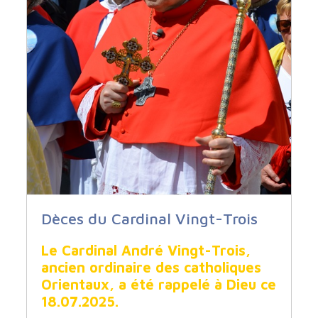
Dèces du Cardinal Vingt-Trois
Le Cardinal André Vingt-Trois,
ancien ordinaire des catholiques
Orientaux, a été rappelé à Dieu ce
18.07.2025.