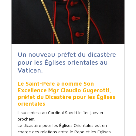
Un nouveau préfet du dicastère
pour les Églises orientales au
Vatican.
Le Saint-Père a nommé Son
Excellence Mgr Claudio Gugerotti,
préfet du Dicastère pour les Églises
orientales
Il succédera au Cardinal Sandri le 1er janvier
prochain.
Le dicastère pour les Églises Orientales est en
charge des relations entre le Pape et les Églises