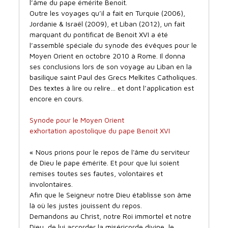
l’âme du pape émérite Benoit.
Outre les voyages qu’il a fait en Turquie (2006),
Jordanie & Israël (2009), et Liban (2012), un fait
marquant du pontificat de Benoit XVI a été
l’assemblé spéciale du synode des évêques pour le
Moyen Orient en octobre 2010 à Rome. Il donna
ses conclusions lors de son voyage au Liban en la
basilique saint Paul des Grecs Melkites Catholiques.
Des textes à lire ou relire… et dont l’application est
encore en cours.
Synode pour le Moyen Orient
exhortation apostolique du pape Benoit XVI
« Nous prions pour le repos de l'âme du serviteur
de Dieu le pape émérite. Et pour que lui soient
remises toutes ses fautes, volontaires et
involontaires.
Afin que le Seigneur notre Dieu établisse son âme
là où les justes jouissent du repos.
Demandons au Christ, notre Roi immortel et notre
Dieu, de lui accorder la miséricorde divine, le