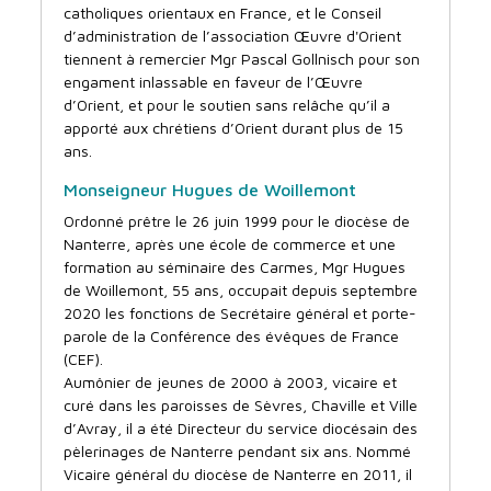
catholiques orientaux en France, et le Conseil
d’administration de l’association Œuvre d'Orient
tiennent à remercier Mgr Pascal Gollnisch pour son
engament inlassable en faveur de l’Œuvre
d’Orient, et pour le soutien sans relâche qu’il a
apporté aux chrétiens d’Orient durant plus de 15
ans.
Monseigneur Hugues de Woillemont
Ordonné prêtre le 26 juin 1999 pour le diocèse de
Nanterre, après une école de commerce et une
formation au séminaire des Carmes, Mgr Hugues
de Woillemont, 55 ans, occupait depuis septembre
2020 les fonctions de Secrétaire général et porte-
parole de la Conférence des évêques de France
(CEF).
Aumônier de jeunes de 2000 à 2003, vicaire et
curé dans les paroisses de Sèvres, Chaville et Ville
d’Avray, il a été Directeur du service diocésain des
pèlerinages de Nanterre pendant six ans. Nommé
Vicaire général du diocèse de Nanterre en 2011, il