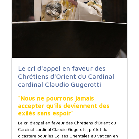
Le cri d'appel en faveur des
Chrétiens d'Orient du Cardinal
cardinal Claudio Gugerotti
"Nous ne pourrons jamais
accepter qu’ils deviennent des
exilés sans espoir"
Le cri d'appel en faveur des Chrétiens d'Orient du
Cardinal cardinal Claudio Gugerotti, préfet du
dicastère pour les Églises Orientales au Vatican
en