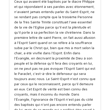
Ceux qui avaient été baptisés par le diacre Philippe
et qui répondaient à ses paroles avec étonnement,
n’avaient jamais entendu parler du Saint-Esprit, ne
se rendant pas compte que la troisième Personne
de la Très Sainte Trinité constituait l’axe essentiel
de la vie de l’Eglise parce qu’il est la plénitude et
qu’il porte à sa perfection la vie chrétienne. Dans la
première lettre de saint Pierre, on fait aussi allusion
à l’Esprit Saint quand on se réfère à la souffrance
subie par le Christ qui, bien que mis à mort selon la
chair, a été vivifié dans l’Esprit. Enfin dans
l’Évangile, en décrivant la proximité de Dieu à son
peuple et la défense qu’il fera des croyants en lui,
on ne peut pas ne pas évoquer l’Esprit Saint qui est
le Paraclet, c’est-à-dire le défenseur qui sera
toujours avec nous. Le Saint-Esprit n’est connu que
par ceux qui le reconnaissent, parce qu’il demeure
en eux. Cet Esprit de vérité est bien connu des
croyants, mais il inconnu du monde. Dans
l’Évangile, l’ignorance de l’Esprit n’est pas du côté
des baptisés qui n’ont pas encore entendu parler
de lui, mais de ce monde qui a préféré être sourd à