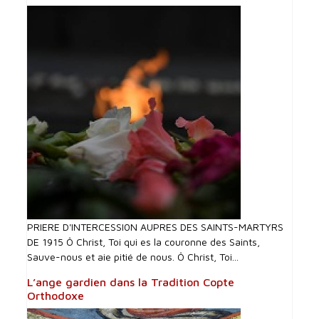
PRIERE D'INTERCESSI0N AUPRES DES SAINTS-MARTYRS
DE 1915 Ô Christ, Toi qui es la couronne des Saints,
Sauve-nous et aie pitié de nous. Ô Christ, Toi...
L’ange gardien dans la Tradition Copte
Orthodoxe