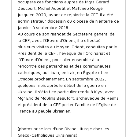
occupera ces fonctions auprès de Mgrs Gérard
Daucourt, Michel Aupetit et Matthieu Rougé
jusqu’en 2020, avant de rejoindre la CEF. Il a été
administrateur diocésain du diocèse de Nanterre de
janvier à septembre 2018.
Au cours de son mandat de Secrétaire général de
la CEF, avec l’Œuvre d'Orient, il a effectué
plusieurs visites au Moyen-Orient, conduites par le
Président de la CEF , l’évêque de l’Ordinariat et
l’Œuvre d'Orient, pour aller ensemble à la
rencontre des patriarches et des communautés
catholiques, au Liban, en Irak, en Égypte et en
Éthiopie prochainement. En septembre 2022,
quelques mois après le début de la guerre en
Ukraine, il s’était en particulier rendu à Kiyv, avec
Mgr Eric de Moulins Beaufort, archevêque de Reims
et président de la CEF porter l’amitié de l’Église de
France au peuple ukrainien.
(photos prise lors d'une Divine Liturgie chez les
Gréco-Catholiques Ukrainiens)