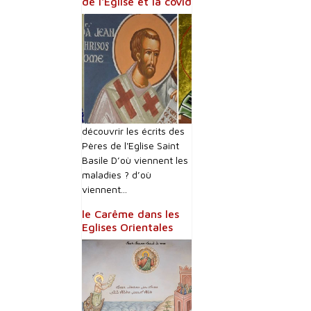
de l'Eglise et la covid
découvrir les écrits des
Pères de l'Eglise Saint
Basile D’où viennent les
maladies ? d’où
viennent...
le Carême dans les
Eglises Orientales