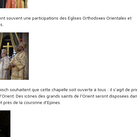
ent souvent une participations des Eglises Orthodoxes Orientales et
s.
nisch souhaitent que cette chapelle soit ouverte à tous : il s’agit de pr
d’Orient. Des icônes des grands saints de l’Orient seront disposées da
out près de la couronne d’Epines.