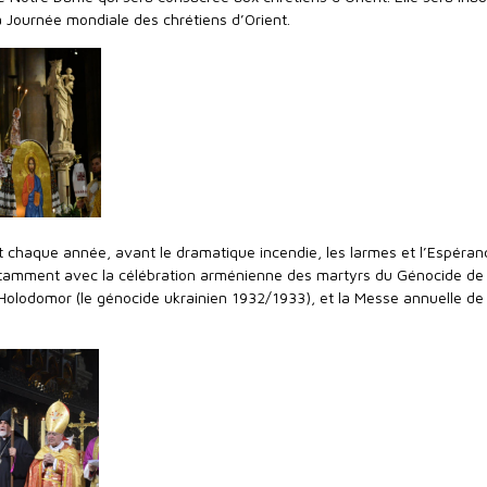
a Journée mondiale des chrétiens d’Orient.
t chaque année, avant le dramatique incendie, les larmes et l’Espéran
otamment avec la célébration arménienne des martyrs du Génocide de
l’Holodomor (le génocide ukrainien 1932/1933), et la Messe annuelle de