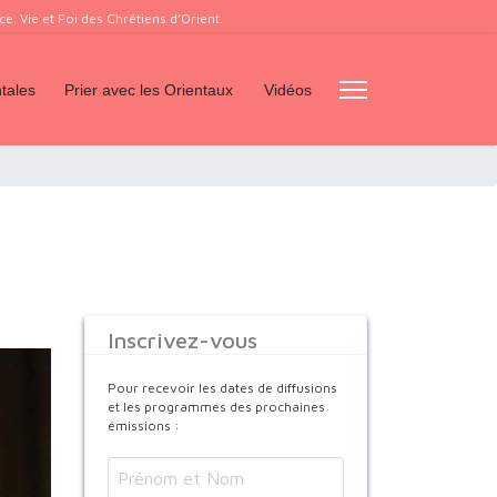
. Vie et Foi des Chrétiens d’Orient.
tales
Prier avec les Orientaux
Vidéos
Inscrivez-vous
Pour recevoir les dates de diffusions
et les programmes des prochaines
émissions :