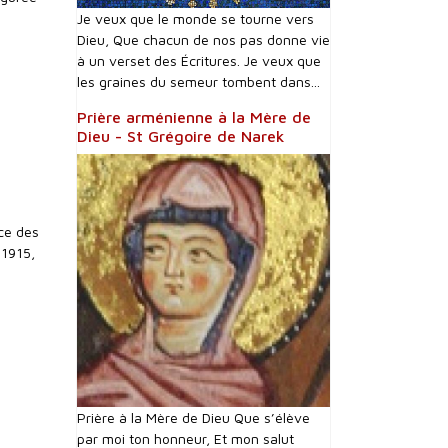
Je veux que le monde se tourne vers
Dieu, Que chacun de nos pas donne vie
à un verset des Écritures. Je veux que
les graines du semeur tombent dans...
Prière arménienne à la Mère de
Dieu - St Grégoire de Narek
ce des
 1915,
Prière à la Mère de Dieu Que s’élève
par moi ton honneur, Et mon salut