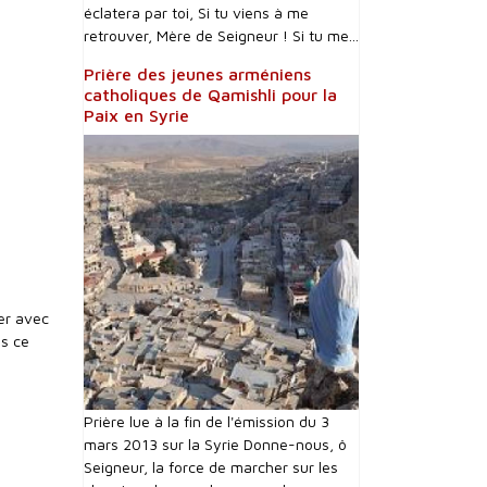
éclatera par toi, Si tu viens à me
retrouver, Mère de Seigneur ! Si tu me...
Prière des jeunes arméniens
catholiques de Qamishli pour la
Paix en Syrie
ier avec
ns ce
Prière lue à la fin de l'émission du 3
mars 2013 sur la Syrie Donne-nous, ô
Seigneur, la force de marcher sur les