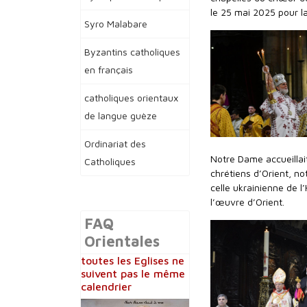
le 25 mai 2025 pour l
Syro Malabare
Byzantins catholiques
en français
catholiques orientaux
de langue guèze
Ordinariat des
Notre Dame accueillai
Catholiques
chrétiens d’Orient, n
celle ukrainienne de 
l’œuvre d’Orient.
FAQ
Orientales
toutes les Eglises ne
suivent pas le même
calendrier