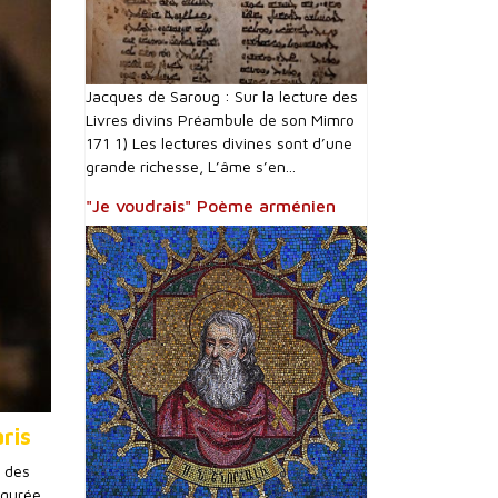
Jacques de Saroug : Sur la lecture des
Livres divins Préambule de son Mimro
171 1) Les lectures divines sont d’une
grande richesse, L’âme s’en...
"Je voudrais" Poème arménien
ris
 des
ugurée