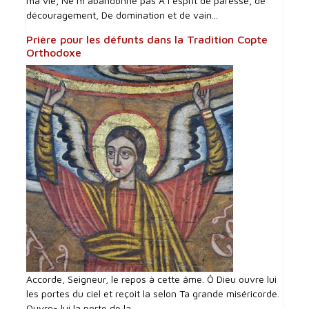
ma vie, Ne m’abandonne pas A l’esprit de paresse, de
découragement, De domination et de vain...
Prière pour les défunts dans la Tradition Copte
Orthodoxe
Accorde, Seigneur, le repos à cette âme. Ô Dieu ouvre lui
les portes du ciel et reçoit la selon Ta grande miséricorde.
Ouvre- lui la porte de la...