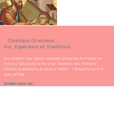
Chrétiens Orientaux
Foi, Espérance et Traditions
Une émission des Eglises orientales présentes en France sur
France 2. Découvrez la Foi et les Traditions des Chrétiens
d'Orient, le dimanche de 9h30 à 10h00 - 1 dimanche sur 4 et
jours de fête
Suivez-nous sur :
Nos liens