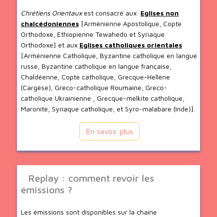
Chrétiens Orientaux
est consacré aux
Eglises non
chalcédoniennes
[Arménienne Apostolique, Copte
Orthodoxe, Ethiopienne Tewahedo et Syriaque
Orthodoxe] et aux
Eglises catholiques orientales
[Arménienne Catholique, Byzantine catholique en langue
russe, Byzantine catholique en langue française,
Chaldéenne, Copte catholique, Grecque-Hellène
(Cargèse), Greco-catholique Roumaine, Greco-
catholique Ukrainienne , Grecque-melkite catholique,
Maronite, Syriaque catholique, et Syro-malabare (Inde)].
En savoir plus
Replay : comment revoir les
émissions ?
Les émissions sont disponibles sur la chaine