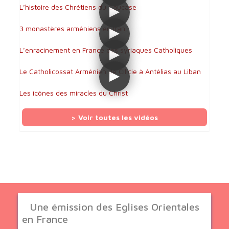
L’histoire des Chrétiens du Caucase
3 monastères arméniens en Iran
L’enracinement en France des syriaques Catholiques
Le Catholicossat Arménien de Cilicie à Antélias au Liban
Les icônes des miracles du Christ
> Voir toutes les vidéos
Une émission des Eglises Orientales
en France