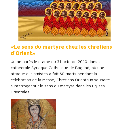
«Le sens du martyre chez les chrétiens
d'Orient»
Un an après le drame du 31 octobre 2010 dans la
cathédrale Syriaque Catholique de Bagdad, où une
attaque d’islamistes a fait 60 morts pendant la
célébration de la Messe, Chrétiens Orientaux souhaite
s’interroger sur le sens du martyre dans les Eglises
Orientales.