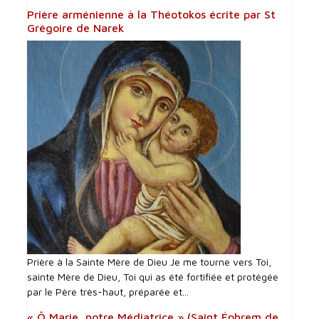
Prière arménienne à la Théotokos écrite par St
Grégoire de Narek
Prière à la Sainte Mère de Dieu Je me tourne vers Toi,
sainte Mère de Dieu, Toi qui as été fortifiée et protégée
par le Père très-haut, préparée et...
« Ô Marie, notre Médiatrice » (Saint Éphrem de