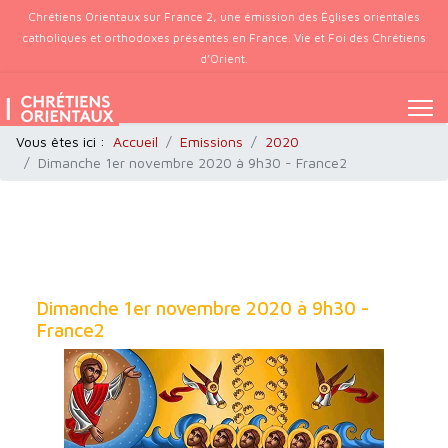
Chrétiens Orientaux sur France 2, une émission des Églises orientales
catholiques et orthodoxes présentes en France. Vie et Foi des Chrétiens
d’Orient.
Vous êtes ici :
Accueil
Emissions
2020
Dimanche 1er novembre 2020 à 9h30 - France2
Dimanche 1er novembre 2020 à 9h30 -
France2