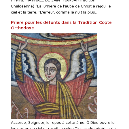
Chaldéenne) *La lumière de l'aube de Christ a réjoui le
ciel et la terre. *L'erreur, comme la nuit la plus...
Prière pour les défunts dans la Tradition Copte
Orthodoxe
Accorde, Seigneur, le repos à cette âme. Ô Dieu ouvre lui
les portes du ciel et reçoit la selon Ta grande miséricorde.