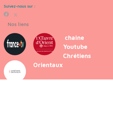
Suivez-nous sur :
Nos liens
chaine
Youtube
Chrétiens
Orientaux
VOIR PLUS