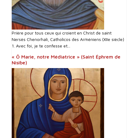
Prière pour tous ceux qui croient en Christ de saint
Nersès Chenorhali, Catholicos des Arméniens (XIIe siècle)
1. Avec foi, je te confesse et...
« Ô Marie, notre Médiatrice » (Saint Éphrem de
Nisibe)