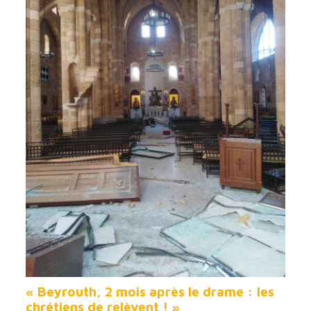
« Beyrouth, 2 mois après le drame : les
chrétiens de relèvent ! »