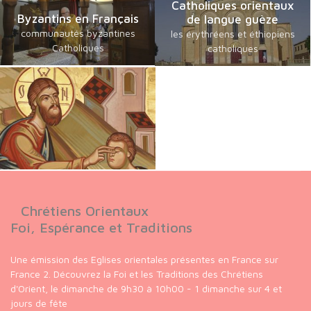
Catholiques orientaux
Byzantins en Français
de langue guèze
communautés byzantines
les érythréens et éthiopiens
Catholiques
catholiques
Chrétiens Orientaux
Foi, Espérance et Traditions
Une émission des Eglises orientales présentes en France sur
France 2. Découvrez la Foi et les Traditions des Chrétiens
d'Orient, le dimanche de 9h30 à 10h00 - 1 dimanche sur 4 et
jours de fête