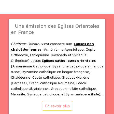
Une émission des Eglises Orientales
en France
Chrétiens Orientaux
est consacré aux
Eglises non
chalcédoniennes
[Arménienne Apostolique, Copte
Orthodoxe, Ethiopienne Tewahedo et Syriaque
Orthodoxe] et aux
Eglises catholiques orientales
[Arménienne Catholique, Byzantine catholique en langue
russe, Byzantine catholique en langue française,
Chaldéenne, Copte catholique, Grecque-Hellène
(Cargèse), Greco-catholique Roumaine, Greco-
catholique Ukrainienne , Grecque-melkite catholique,
Maronite, Syriaque catholique, et Syro-malabare (Inde)].
En savoir plus