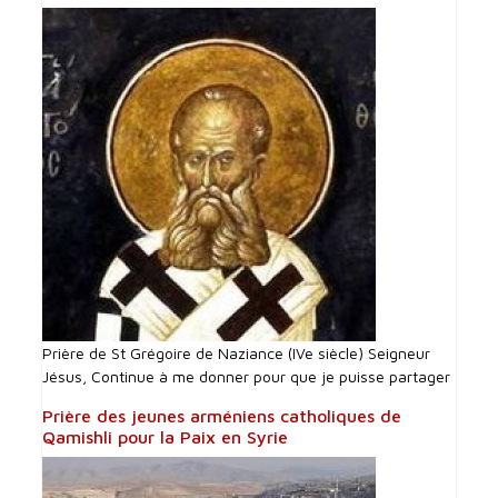
Prière de St Grégoire de Naziance (IVe siècle) Seigneur
Jésus, Continue à me donner pour que je puisse partager
Prière des jeunes arméniens catholiques de
Qamishli pour la Paix en Syrie