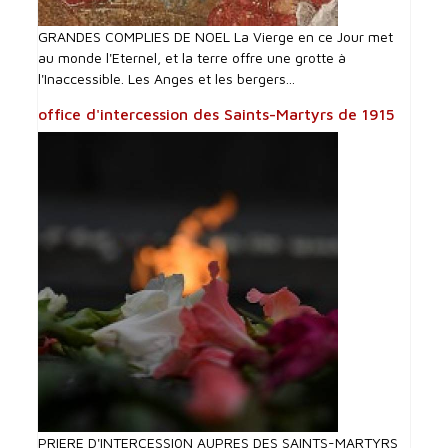
GRANDES COMPLIES DE NOEL La Vierge en ce Jour met
au monde l'Eternel, et la terre offre une grotte à
l'Inaccessible. Les Anges et les bergers...
office d'intercession des Saints-Martyrs de 1915
PRIERE D'INTERCESSI0N AUPRES DES SAINTS-MARTYRS