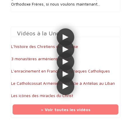
Orthodoxe Frères, si nous voulons maintenant...
Vidéos à la Une
L’histoire des Chrétiens du Caucase
3 monastères arméniens en Iran
L’enracinement en France des syriaques Catholiques
Le Catholicossat Arménien de Cilicie à Antélias au Liban
Les icônes des miracles du Christ
> Voir toutes les vidéos