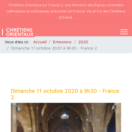
Chrétiens Orientaux sur France 2, une émission des Églises orientales
catholiques et orthodoxes présentes en France. Vie et Foi des Chrétiens
d’Orient.
Vous êtes ici :
Accueil
Emissions
2020
Dimanche 11 octobre 2020 à 9h30 - France 2
Dimanche 11 octobre 2020 à 9h30 - France
2