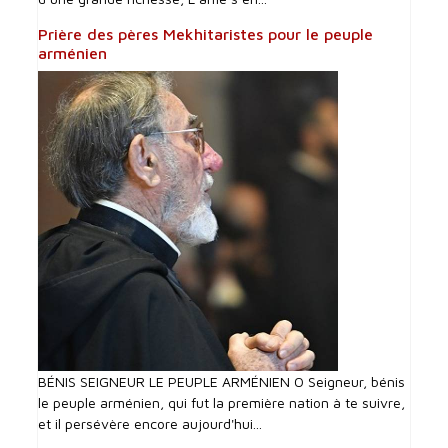
Prière des pères Mekhitaristes pour le peuple
arménien
BÉNIS SEIGNEUR LE PEUPLE ARMÉNIEN O Seigneur, bénis
le peuple arménien, qui fut la première nation à te suivre,
et il persévère encore aujourd'hui...