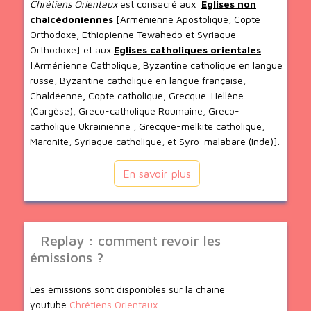
Chrétiens Orientaux
est consacré aux
Eglises non
chalcédoniennes
[Arménienne Apostolique, Copte
Orthodoxe, Ethiopienne Tewahedo et Syriaque
Orthodoxe] et aux
Eglises catholiques orientales
[Arménienne Catholique, Byzantine catholique en langue
russe, Byzantine catholique en langue française,
Chaldéenne, Copte catholique, Grecque-Hellène
(Cargèse), Greco-catholique Roumaine, Greco-
catholique Ukrainienne , Grecque-melkite catholique,
Maronite, Syriaque catholique, et Syro-malabare (Inde)].
En savoir plus
Replay : comment revoir les
émissions ?
Les émissions sont disponibles sur la chaine
youtube
Chrétiens Orientaux