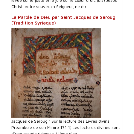
levée sur le juste et la joie sur le cœur droit. (bis) Jésus
Christ, notre souverain Seigneur, né du...
La Parole de Dieu par Saint Jacques de Saroug
(Tradition Syriaque)
Jacques de Saroug : Sur la lecture des Livres divins
Préambule de son Mimro 171 1) Les lectures divines sont
d’une grande richesse, L’âme s’en...