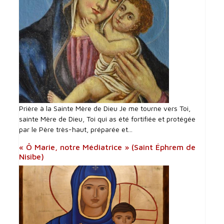
Prière à la Sainte Mère de Dieu Je me tourne vers Toi,
sainte Mère de Dieu, Toi qui as été fortifiée et protégée
par le Père très-haut, préparée et...
« Ô Marie, notre Médiatrice » (Saint Éphrem de
Nisibe)