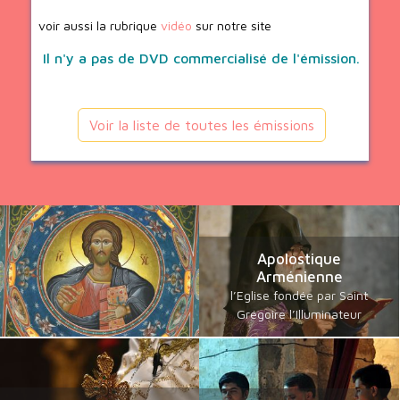
voir aussi la rubrique
vidéo
sur notre site
Il n'y a pas de DVD commercialisé de l'émission.
Voir la liste de toutes les émissions
Apolostique
Arménienne
l’Eglise fondée par Saint
Grégoire l’Illuminateur