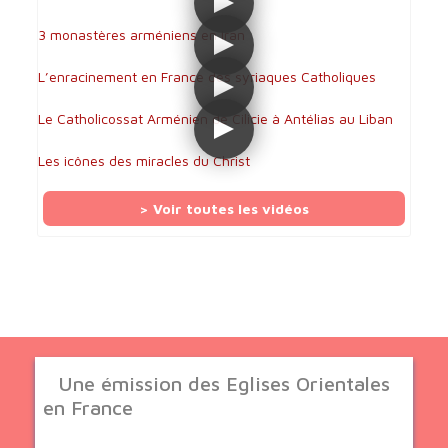
3 monastères arméniens en Iran
L’enracinement en France des syriaques Catholiques
Le Catholicossat Arménien de Cilicie à Antélias au Liban
Les icônes des miracles du Christ
> Voir toutes les vidéos
Une émission des Eglises Orientales
en France