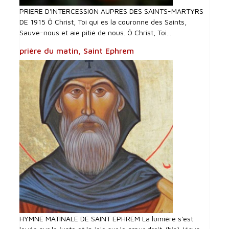
PRIERE D'INTERCESSI0N AUPRES DES SAINTS-MARTYRS
DE 1915 Ô Christ, Toi qui es la couronne des Saints,
Sauve-nous et aie pitié de nous. Ô Christ, Toi...
prière du matin, Saint Ephrem
HYMNE MATINALE DE SAINT EPHREM La lumière s'est