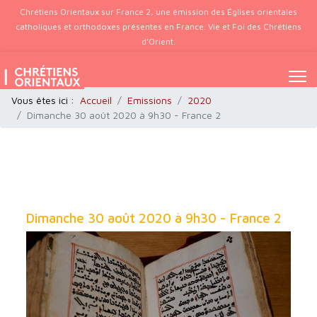
Chrétiens Orientaux sur France 2, une émission des Églises orientales
catholiques et orthodoxes présentes en France. Vie et Foi des Chrétiens
d’Orient.
Vous êtes ici :
Accueil
Emissions
2020
Dimanche 30 août 2020 à 9h30 - France 2
Dimanche 30 août 2020 à 9h30 - France 2