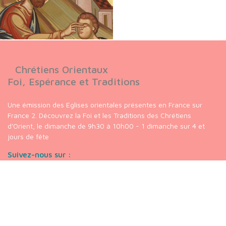
Chrétiens Orientaux
Foi, Espérance et Traditions
Une émission des Eglises orientales présentes en France sur
France 2. Découvrez la Foi et les Traditions des Chrétiens
d'Orient, le dimanche de 9h30 à 10h00 - 1 dimanche sur 4 et
jours de fête
Suivez-nous sur :
Nos liens
chaine