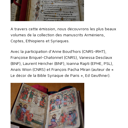
A travers cette émission, nous découvrons les plus beaux
volumes de la collection des manuscrits Arméniens,
Coptes, Ethiopiens et Syriaques.
Avec la participation d’Anne Boud'hors (CNRS-IRHT),
Françoise Briquel-Chatonnet (CNRS), Vanessa Desclaux
(BNF), Laurent Héricher (BNF), Ioanna Rapti (EPHE, PSL),
Anaïs Wion (CNRS) et François Pacha Miran (auteur de «
Le décor de la Bible Syriaque de Paris », Ed Geuthner).