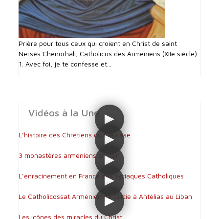
Prière pour tous ceux qui croient en Christ de saint
Nersès Chenorhali, Catholicos des Arméniens (XIIe siècle)
1. Avec foi, je te confesse et...
Vidéos à la Une
L’histoire des Chrétiens du Caucase
3 monastères arméniens en Iran
L’enracinement en France des syriaques Catholiques
Le Catholicossat Arménien de Cilicie à Antélias au Liban
Les icônes des miracles du Christ