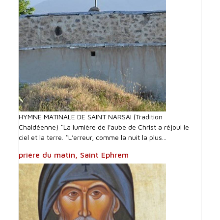
HYMNE MATINALE DE SAINT NARSAI (Tradition
Chaldéenne) *La lumière de l'aube de Christ a réjoui le
ciel et la terre. *L'erreur, comme la nuit la plus...
prière du matin, Saint Ephrem