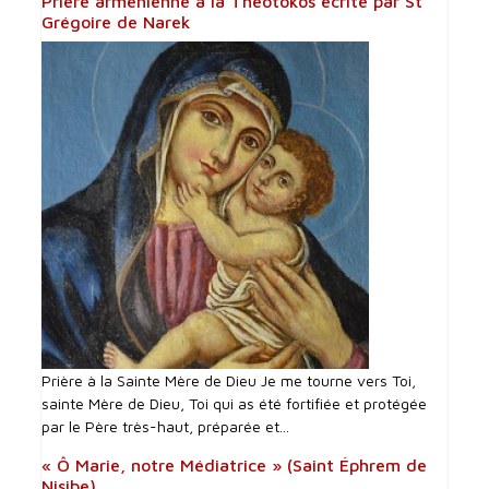
Prière arménienne à la Théotokos écrite par St
Grégoire de Narek
Prière à la Sainte Mère de Dieu Je me tourne vers Toi,
sainte Mère de Dieu, Toi qui as été fortifiée et protégée
par le Père très-haut, préparée et...
« Ô Marie, notre Médiatrice » (Saint Éphrem de
Nisibe)