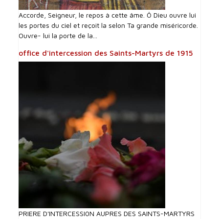
Accorde, Seigneur, le repos à cette âme. Ô Dieu ouvre lui
les portes du ciel et reçoit la selon Ta grande miséricorde.
Ouvre- lui la porte de la...
office d'intercession des Saints-Martyrs de 1915
PRIERE D'INTERCESSI0N AUPRES DES SAINTS-MARTYRS