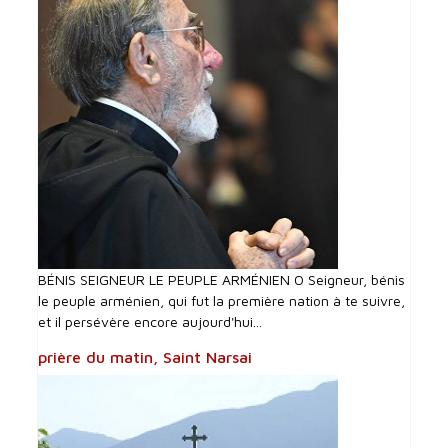
BÉNIS SEIGNEUR LE PEUPLE ARMÉNIEN O Seigneur, bénis
le peuple arménien, qui fut la première nation à te suivre,
et il persévère encore aujourd'hui...
prière du matin, Saint Narsai