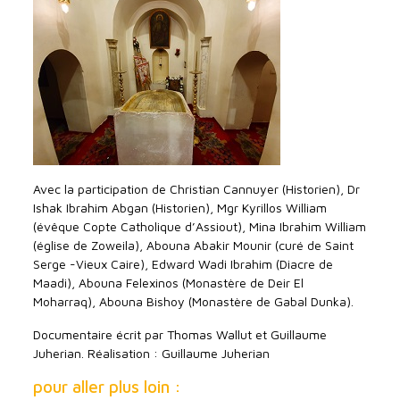
Avec la participation de Christian Cannuyer (Historien), Dr
Ishak Ibrahim Abgan (Historien), Mgr Kyrillos William
(évêque Copte Catholique d’Assiout), Mina Ibrahim William
(église de Zoweila), Abouna Abakir Mounir (curé de Saint
Serge -Vieux Caire), Edward Wadi Ibrahim (Diacre de
Maadi), Abouna Felexinos (Monastère de Deir El
Moharraq), Abouna Bishoy (Monastère de Gabal Dunka).
Documentaire écrit par Thomas Wallut et Guillaume
Juherian. Réalisation : Guillaume Juherian
pour aller plus loin :