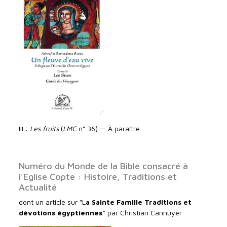
III :
Les fruits
(
LMC
n° 36) — À paraître
Numéro du Monde de la Bible consacré à
l'Eglise Copte : Histoire, Traditions et
Actualité
dont un article sur "L
a Sainte Famille Traditions et
dévotions égyptiennes"
par Christian Cannuyer