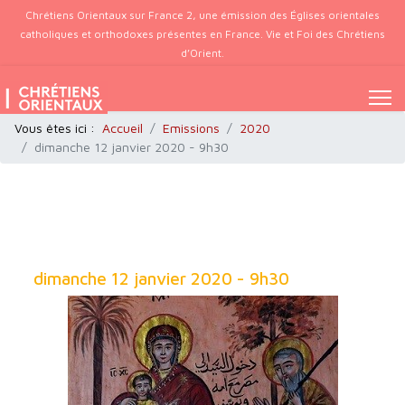
Chrétiens Orientaux sur France 2, une émission des Églises orientales
catholiques et orthodoxes présentes en France. Vie et Foi des Chrétiens
d’Orient.
Vous êtes ici :
Accueil
Emissions
2020
dimanche 12 janvier 2020 - 9h30
dimanche 12 janvier 2020 - 9h30