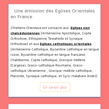
Une émission des Eglises Orientales
en France
Chrétiens Orientaux
est consacré aux
Eglises non
chalcédoniennes
[Arménienne Apostolique, Copte
Orthodoxe, Ethiopienne Tewahedo et Syriaque
Orthodoxe] et aux
Eglises catholiques orientales
[Arménienne Catholique, Byzantine catholique en langue
russe, Byzantine catholique en langue française,
Chaldéenne, Copte catholique, Grecque-Hellène
(Cargèse), Greco-catholique Roumaine, Greco-
catholique Ukrainienne , Grecque-melkite catholique,
Maronite, Syriaque catholique, et Syro-malabare (Inde)].
En savoir plus