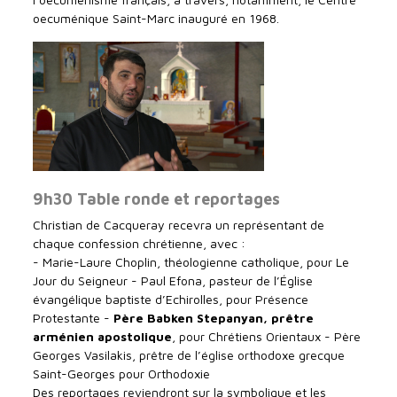
oecuménique Saint-Marc inauguré en 1968.
9h30 Table ronde et reportages
Christian de Cacqueray recevra un représentant de
chaque confession chrétienne, avec :
- Marie-Laure Choplin, théologienne catholique, pour Le
Jour du Seigneur - Paul Efona, pasteur de l’Église
évangélique baptiste d’Echirolles, pour Présence
Protestante -
Père Babken Stepanyan, prêtre
arménien apostolique
, pour Chrétiens Orientaux - Père
Georges Vasilakis, prêtre de l’église orthodoxe grecque
Saint-Georges pour Orthodoxie
Des reportages reviendront sur la symbolique et les