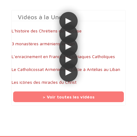
Vidéos à la Une
L’histoire des Chrétiens du Caucase
3 monastères arméniens en Iran
L’enracinement en France des syriaques Catholiques
Le Catholicossat Arménien de Cilicie à Antélias au Liban
Les icônes des miracles du Christ
> Voir toutes les vidéos