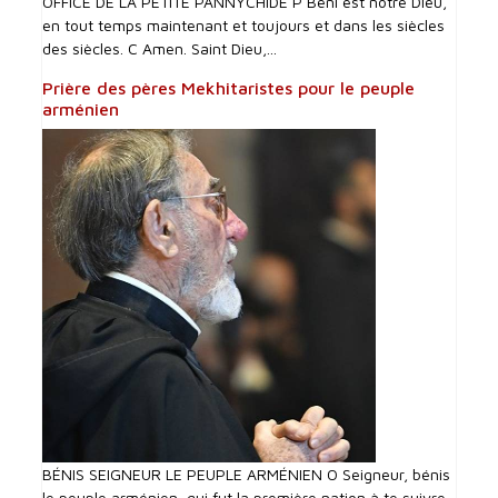
OFFICE DE LA PETITE PANNYCHIDE P Béni est notre Dieu,
en tout temps maintenant et toujours et dans les siècles
des siècles. C Amen. Saint Dieu,...
Prière des pères Mekhitaristes pour le peuple
arménien
BÉNIS SEIGNEUR LE PEUPLE ARMÉNIEN O Seigneur, bénis
le peuple arménien, qui fut la première nation à te suivre,