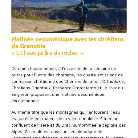
Matinée oecuménique avec les chrétiens
de Grenoble
« Et l’eau jaillira du rocher »
Comme chaque année, à l’occasion de la semaine de
prière pour l’unité des chrétiens, les quatre émissions de
confession chrétienne des Chemins de la foi : Orthodoxie,
Chrétiens Orientaux, Présence Protestante et Le Jour du
Seigneur, proposent une matinée oecuménique
exceptionnelle.
Au même titre que les montagnes qui l’entourent, l’eau
est un élément majeur de la vie grenobloise. Située au
confluent de l’Isère et du Drac, surnommée la capitale des
Alpes, Grenoble est aussi un lieu historique de
l’oecuménisme français, à travers, notamment, le Centre