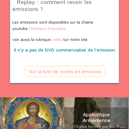
Replay : comment revoir les
émissions ?
Les émissions sont disponibles sur la chaine
youtube
Chrétiens Orientaux
voir aussi la rubrique
vidéo
sur notre site
Il n'y a pas de DVD commercialisé de l'émission.
Voir la liste de toutes les émissions
Apolostique
Arménienne
l’Eglise fondée par Saint