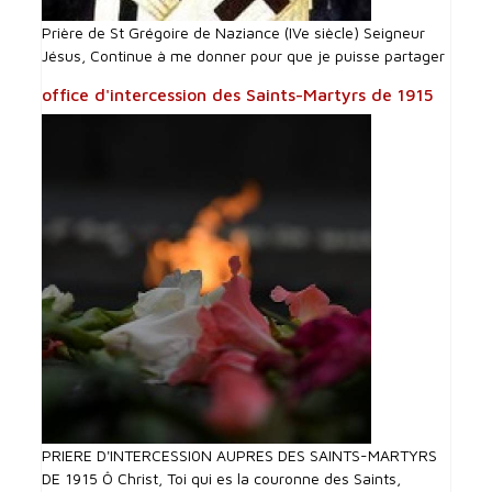
Prière de St Grégoire de Naziance (IVe siècle) Seigneur
Jésus, Continue à me donner pour que je puisse partager
office d'intercession des Saints-Martyrs de 1915
PRIERE D'INTERCESSI0N AUPRES DES SAINTS-MARTYRS
DE 1915 Ô Christ, Toi qui es la couronne des Saints,