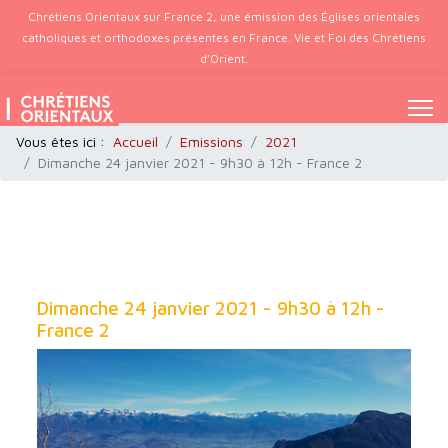
Chrétiens Orientaux sur France 2, une émission des Églises orientales
catholiques et orthodoxes présentes en France. Vie et Foi des Chrétiens
d’Orient.
Vous êtes ici :
Accueil
Emissions
2021
Dimanche 24 janvier 2021 - 9h30 à 12h - France 2
Dimanche 24 janvier 2021 - 9h30 à 12h -
France 2