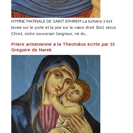
HYMNE MATINALE DE SAINT EPHREM La lumière s'est
levée sur le juste et la joie sur le cœur droit. (bis) Jésus
Christ, notre souverain Seigneur, né du...
Prière arménienne à la Théotokos écrite par St
Grégoire de Narek