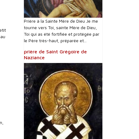
Prière à la Sainte Mère de Dieu Je me
tourne vers Toi, sainte Mère de Dieu,
etit
Toi qui as été fortifiée et protégée par
 au
le Père très-haut, préparée et...
prière de Saint Grégoire de
Naziance
n,