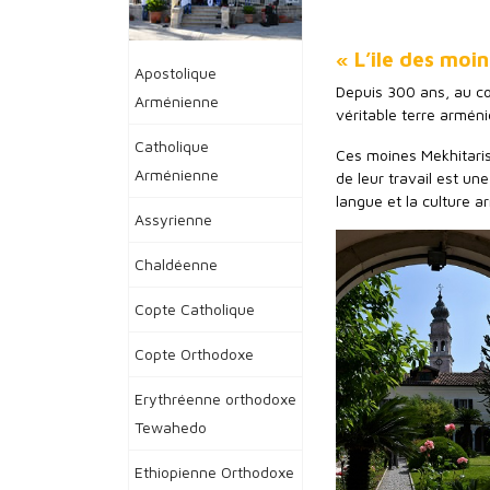
« L’ile des moi
Apostolique
Depuis 300 ans, au cœ
Arménienne
véritable terre arméni
Catholique
Ces moines Mekhitaris
Arménienne
de leur travail est une
langue et la culture 
Assyrienne
Chaldéenne
Copte Catholique
Copte Orthodoxe
Erythréenne orthodoxe
Tewahedo
Ethiopienne Orthodoxe