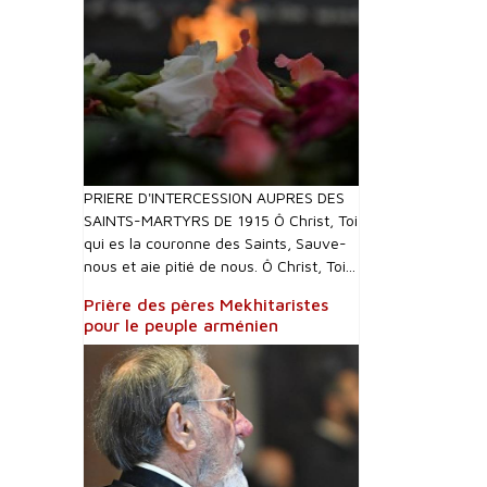
PRIERE D'INTERCESSI0N AUPRES DES
SAINTS-MARTYRS DE 1915 Ô Christ, Toi
qui es la couronne des Saints, Sauve-
nous et aie pitié de nous. Ô Christ, Toi...
Prière des pères Mekhitaristes
pour le peuple arménien