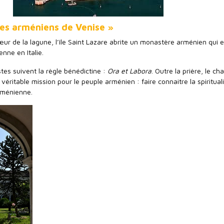
nes arméniens de Venise »
ur de la lagune, l’île Saint Lazare abrite un monastère arménien qui 
enne en Italie.
tes suivent la règle bénédictine :
Ora et Labora
. Outre la prière, le ch
 véritable mission pour le peuple arménien : faire connaitre la spirituali
arménienne.