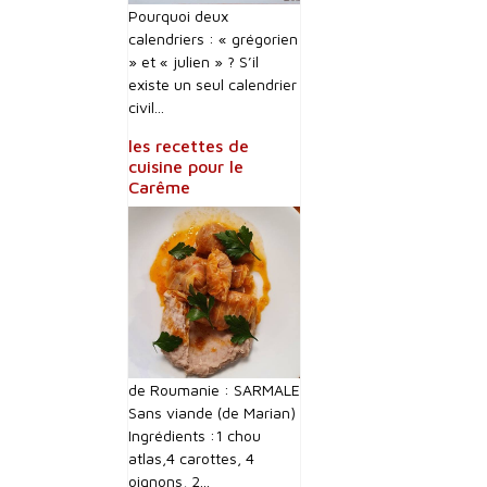
Pourquoi deux
calendriers : « grégorien
» et « julien » ? S’il
existe un seul calendrier
civil...
les recettes de
cuisine pour le
Carême
de Roumanie : SARMALE
Sans viande (de Marian)
Ingrédients :1 chou
atlas,4 carottes, 4
oignons, 2...