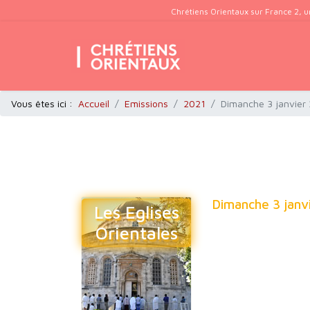
Chrétiens Orientaux sur France 2, u
Vous êtes ici :
Accueil
Emissions
2021
Dimanche 3 janvier 
Dimanche 3 janv
Les Eglises
Orientales