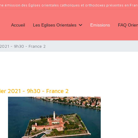
ne émission des Églises orientales catholiques et orthodoxes présentes en France
Accueil
Les Eglises Orientales
Emissions
FAQ Orien
2021 - 9h30 - France 2
ier 2021 - 9h30 - France 2