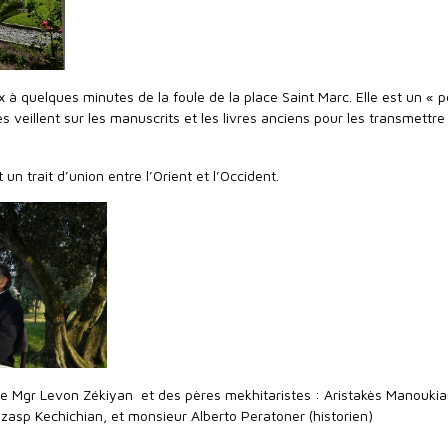
ix à quelques minutes de la foule de la place Saint Marc. Elle est un « p
s veillent sur les manuscrits et les livres anciens pour les transmettre
un trait d’union entre l’Orient et l’Occident.
 de Mgr Levon Zékiyan et des pères mekhitaristes : Aristakès Manoukia
sp Kechichian, et monsieur Alberto Peratoner (historien)