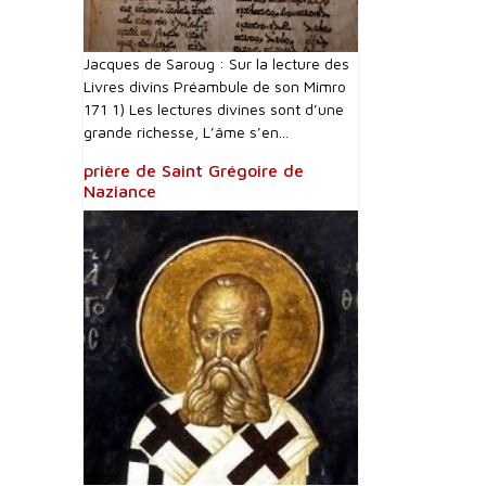
Jacques de Saroug : Sur la lecture des
Livres divins Préambule de son Mimro
171 1) Les lectures divines sont d’une
grande richesse, L’âme s’en...
prière de Saint Grégoire de
Naziance