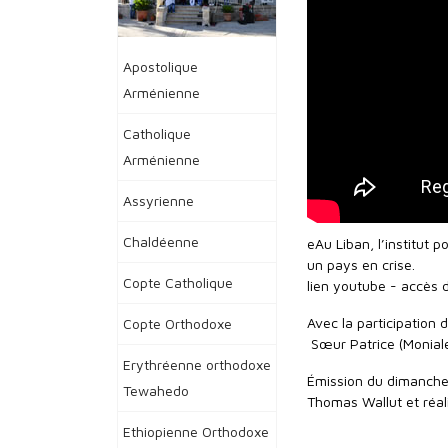
Apostolique
Arménienne
Catholique
Arménienne
Assyrienne
Chaldéenne
eAu Liban, l’institut 
un pays en crise.
Copte Catholique
lien youtube - accès 
Avec la participation d
Copte Orthodoxe
Sœur Patrice (Moniale
Erythréenne orthodoxe
Émission du dimanche 
Tewahedo
Thomas Wallut et réal
Ethiopienne Orthodoxe