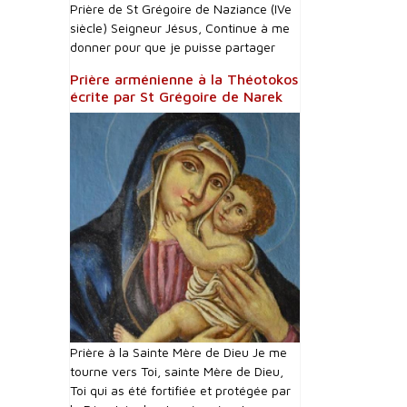
Prière de St Grégoire de Naziance (IVe
siècle) Seigneur Jésus, Continue à me
donner pour que je puisse partager
Prière arménienne à la Théotokos
écrite par St Grégoire de Narek
Prière à la Sainte Mère de Dieu Je me
tourne vers Toi, sainte Mère de Dieu,
Toi qui as été fortifiée et protégée par