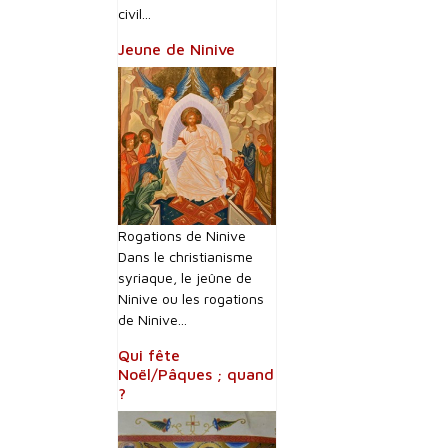
civil...
Jeune de Ninive
Rogations de Ninive
Dans le christianisme
syriaque, le jeûne de
Ninive ou les rogations
de Ninive...
Qui fête
Noël/Pâques ; quand
?