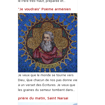
le Père très-haut, préparée et...
"Je voudrais" Poème arménien
Je veux que le monde se tourne vers
Dieu, Que chacun de nos pas donne vie
à un verset des Écritures. Je veux que
les graines du semeur tombent dans...
prière du matin, Saint Narsai