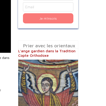
Je m'inscris
Prier avec les orientaux
L’ange gardien dans la Tradition
Copte Orthodoxe
ce dans
r