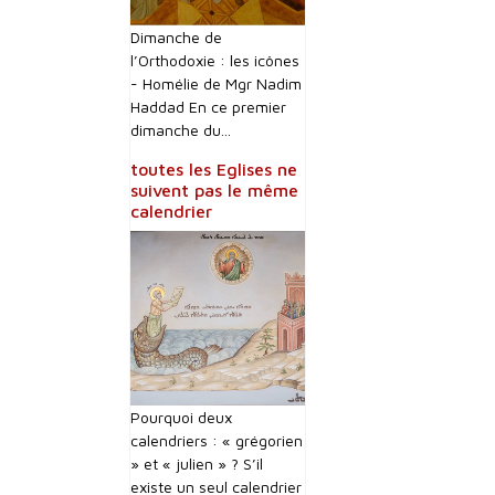
Dimanche de
l’Orthodoxie : les icônes
- Homélie de Mgr Nadim
Haddad En ce premier
dimanche du...
toutes les Eglises ne
suivent pas le même
calendrier
Pourquoi deux
calendriers : « grégorien
» et « julien » ? S’il
existe un seul calendrier