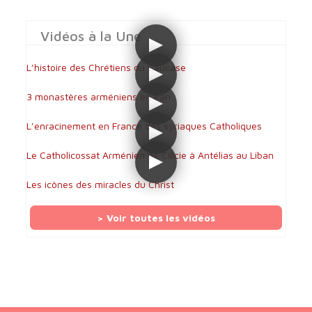
Vidéos à la Une
L’histoire des Chrétiens du Caucase
3 monastères arméniens en Iran
L’enracinement en France des syriaques Catholiques
Le Catholicossat Arménien de Cilicie à Antélias au Liban
Les icônes des miracles du Christ
> Voir toutes les vidéos