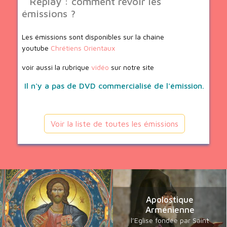
Replay : comment revoir les
émissions ?
Les émissions sont disponibles sur la chaine
youtube
Chrétiens Orientaux
voir aussi la rubrique
vidéo
sur notre site
Il n'y a pas de DVD commercialisé de l'émission.
Voir la liste de toutes les émissions
Apolostique
Arménienne
l’Eglise fondée par Saint