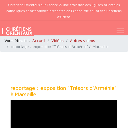
Chrétiens Orientaux sur France 2, une émission des Églises orientales
catholiques et orthodoxes présentes en France. Vie et Foi des Chrétiens
d’Orient.
Vous êtes ici :
Accueil
Vidéos
Autres vidéos
reportage : exposition "Trésors d'Arménie" à Marseille.
reportage : exposition "Trésors d'Arménie"
à Marseille.