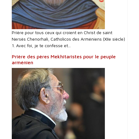
Prière pour tous ceux qui croient en Christ de saint
Nersès Chenorhali, Catholicos des Arméniens (XIIe siècle)
1. Avec foi, je te confesse et...
Prière des pères Mekhitaristes pour le peuple
arménien