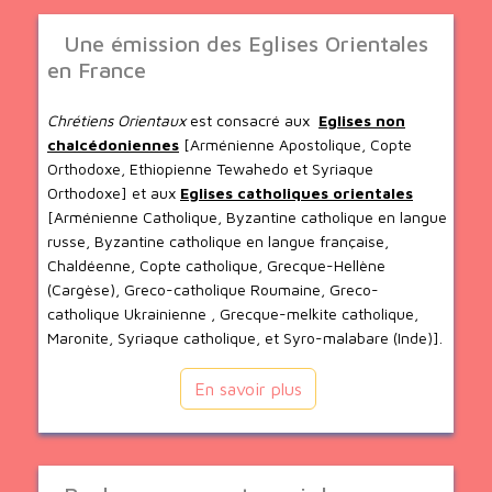
Une émission des Eglises Orientales
en France
Chrétiens Orientaux
est consacré aux
Eglises non
chalcédoniennes
[Arménienne Apostolique, Copte
Orthodoxe, Ethiopienne Tewahedo et Syriaque
Orthodoxe] et aux
Eglises catholiques orientales
[Arménienne Catholique, Byzantine catholique en langue
russe, Byzantine catholique en langue française,
Chaldéenne, Copte catholique, Grecque-Hellène
(Cargèse), Greco-catholique Roumaine, Greco-
catholique Ukrainienne , Grecque-melkite catholique,
Maronite, Syriaque catholique, et Syro-malabare (Inde)].
En savoir plus