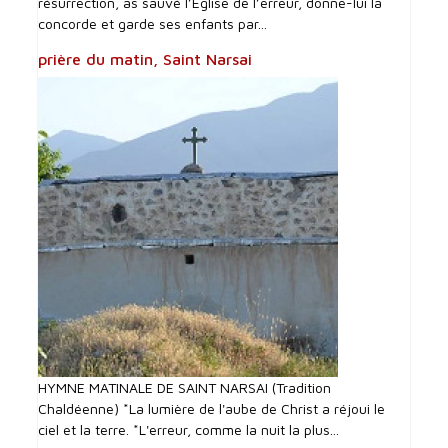
résurrection, as sauvé l’Église de l’erreur, donne-lui la
concorde et garde ses enfants par...
prière du matin, Saint Narsai
HYMNE MATINALE DE SAINT NARSAI (Tradition
Chaldéenne) *La lumière de l'aube de Christ a réjoui le
ciel et la terre. *L'erreur, comme la nuit la plus...