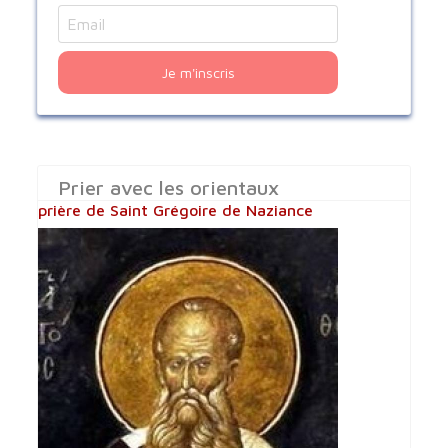
Je m'inscris
Prier avec les orientaux
prière de Saint Grégoire de Naziance