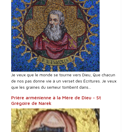
Je veux que le monde se tourne vers Dieu, Que chacun
de nos pas donne vie à un verset des Écritures. Je veux
que les graines du semeur tombent dans...
Prière arménienne à la Mère de Dieu - St
Grégoire de Narek