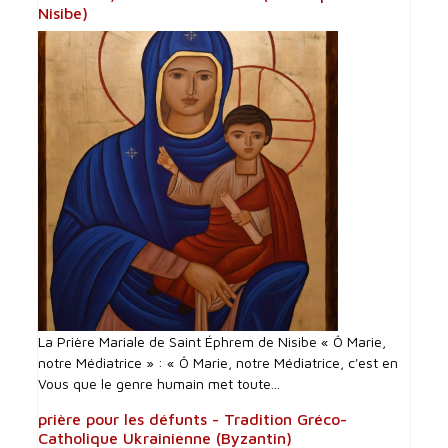
Nisibe)
La Prière Mariale de Saint Éphrem de Nisibe « Ô Marie,
notre Médiatrice » : « Ô Marie, notre Médiatrice, c'est en
Vous que le genre humain met toute...
prière pour les défunts - Tradition Gréco-
Catholique Ukrainienne (Byzantin)