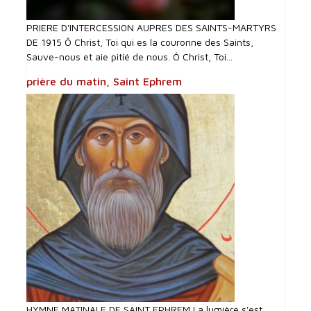
PRIERE D'INTERCESSI0N AUPRES DES SAINTS-MARTYRS
DE 1915 Ô Christ, Toi qui es la couronne des Saints,
Sauve-nous et aie pitié de nous. Ô Christ, Toi...
prière du matin, Saint Ephrem
HYMNE MATINALE DE SAINT EPHREM La lumière s'est