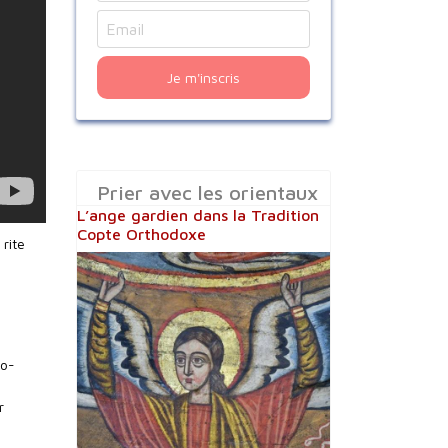
Je m'inscris
Prier avec les orientaux
L’ange gardien dans la Tradition
Copte Orthodoxe
rite
co-
r