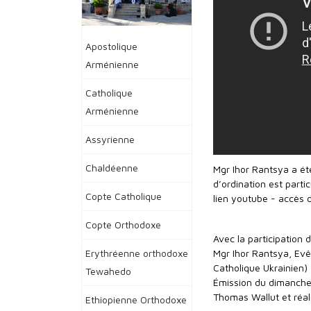
Apostolique
Arménienne
Catholique
Arménienne
Assyrienne
Chaldéenne
Mgr Ihor Rantsya a ét
d’ordination est part
Copte Catholique
lien youtube - accès 
Copte Orthodoxe
Avec la participation d
Erythréenne orthodoxe
Mgr Ihor Rantsya, Evê
Catholique Ukrainien)
Tewahedo
Émission du dimanche 
Thomas Wallut et réal
Ethiopienne Orthodoxe