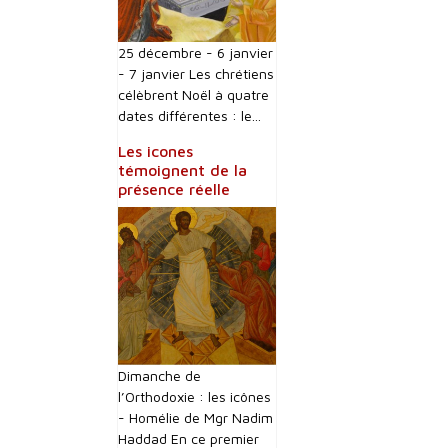
25 décembre - 6 janvier
- 7 janvier Les chrétiens
célèbrent Noël à quatre
dates différentes : le...
Les icones
témoignent de la
présence réelle
Dimanche de
l’Orthodoxie : les icônes
- Homélie de Mgr Nadim
Haddad En ce premier