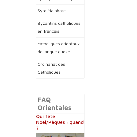
Syro Malabare
Byzantins catholiques
en français
catholiques orientaux
de langue guèze
Ordinariat des
Catholiques
FAQ
Orientales
Qui fête
Noël/Pâques ; quand
?