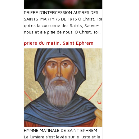
PRIERE D'INTERCESSI0N AUPRES DES
SAINTS-MARTYRS DE 1915 Ô Christ, Toi
qui es la couronne des Saints, Sauve-
nous et aie pitié de nous. Ô Christ, Toi...
prière du matin, Saint Ephrem
HYMNE MATINALE DE SAINT EPHREM
La lumière s'est levée sur le juste et la