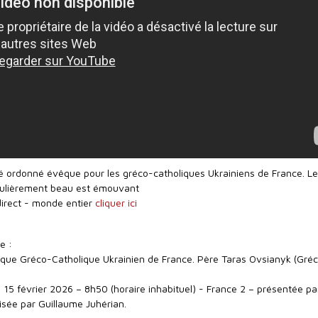
é ordonné évêque pour les gréco-catholiques Ukrainiens de France. Le 
iculièrement beau est émouvant
direct - monde entier
cliquer ici
e :
que Gréco-Catholique Ukrainien de France. Père Taras Ovsianyk (Gré
15 février 2026 – 8h50 (horaire inhabituel) - France 2 – présentée pa
isée par Guillaume Juhérian.