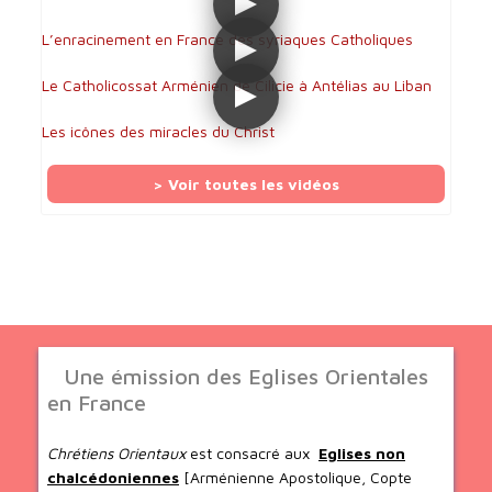
L’enracinement en France des syriaques Catholiques
Le Catholicossat Arménien de Cilicie à Antélias au Liban
Les icônes des miracles du Christ
> Voir toutes les vidéos
Une émission des Eglises Orientales
en France
Chrétiens Orientaux
est consacré aux
Eglises non
chalcédoniennes
[Arménienne Apostolique, Copte