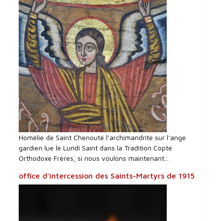
Homélie de Saint Chenouté l’archimandrite sur l’ange
gardien lue le Lundi Saint dans la Tradition Copte
Orthodoxe Frères, si nous voulons maintenant...
office d'intercession des Saints-Martyrs de 1915