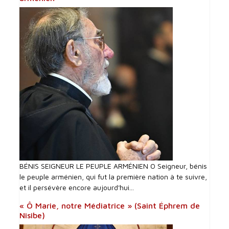
BÉNIS SEIGNEUR LE PEUPLE ARMÉNIEN O Seigneur, bénis
le peuple arménien, qui fut la première nation à te suivre,
et il persévère encore aujourd'hui...
« Ô Marie, notre Médiatrice » (Saint Éphrem de
Nisibe)