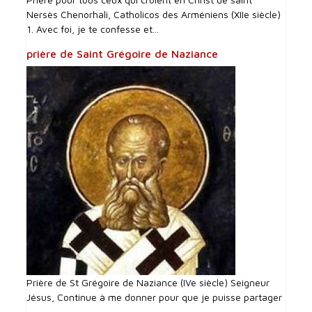
Nersès Chenorhali, Catholicos des Arméniens (XIIe siècle)
1. Avec foi, je te confesse et...
prière de Saint Grégoire de Naziance
Prière de St Grégoire de Naziance (IVe siècle) Seigneur
Jésus, Continue à me donner pour que je puisse partager