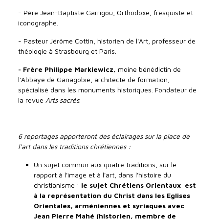
- Père Jean-Baptiste Garrigou, Orthodoxe, fresquiste et
iconographe.
- Pasteur Jérôme Cottin, historien de l'Art, professeur de
théologie à Strasbourg et Paris.
- Frère Philippe Markiewicz,
moine bénédictin de
l'Abbaye de Ganagobie, architecte de formation,
spécialisé dans les monuments historiques. Fondateur de
la revue
Arts sacrés
.
6 reportages apporteront des éclairages sur la place de
l’art dans les traditions chrétiennes :
Un sujet commun aux quatre traditions, sur le
rapport à l'image et à l'art, dans l'histoire du
christianisme :
le sujet Chrétiens Orientaux est
à la représentation du Christ dans les Eglises
Orientales, arméniennes et syriaques avec
Jean Pierre Mahé (historien, membre de