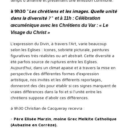
temps d’antenne et présentent une émission commune.
à 9h30 "
Les chrétiens et les images. Quelle unité
dans la diversité ?
"
et à 11h : Célébration
œcuménique avec les Chrétiens du Var : « Le
Visage du Christ »
L'expression du Divin, à travers l'Art, varie beaucoup
selon les Eglises : Icones, sobriété picturale, peintures
figuratives très réalistes ou art abstrait. Cette diversité a
été parfois source de ruptures entre les Eglises.
Aujourd'hui, dans un climat apaisé et à travers la mise en
perspective des différentes formes d'expression
artistique, nos invités et les différents reportages,
donneront des clés pour établir si ces signes marquent de
vraies différences dans la foi et si l’unité entre les
chrétiens suppose d’abolir ces différences.
à 9h30 Christian de Cacqueray recevra :
-
Père Elisée Marzin
,
moine Grec Melkite Catholique
(Aubazine en Corrèze).