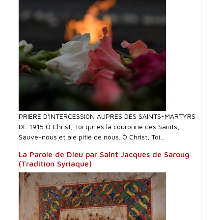
PRIERE D'INTERCESSI0N AUPRES DES SAINTS-MARTYRS
DE 1915 Ô Christ, Toi qui es la couronne des Saints,
Sauve-nous et aie pitié de nous. Ô Christ, Toi...
La Parole de Dieu par Saint Jacques de Saroug
(Tradition Syriaque)