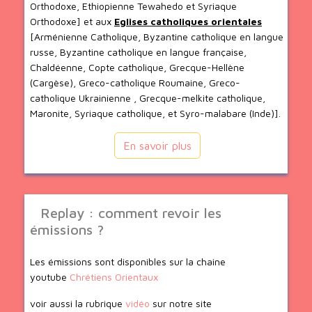
Orthodoxe, Ethiopienne Tewahedo et Syriaque
Orthodoxe] et aux
Eglises catholiques orientales
[Arménienne Catholique, Byzantine catholique en langue
russe, Byzantine catholique en langue française,
Chaldéenne, Copte catholique, Grecque-Hellène
(Cargèse), Greco-catholique Roumaine, Greco-
catholique Ukrainienne , Grecque-melkite catholique,
Maronite, Syriaque catholique, et Syro-malabare (Inde)].
En savoir plus
Replay : comment revoir les
émissions ?
Les émissions sont disponibles sur la chaine
youtube
Chrétiens Orientaux
voir aussi la rubrique
vidéo
sur notre site