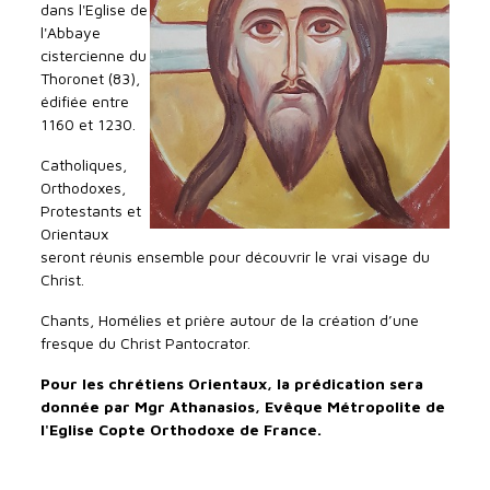
dans l'Eglise de
l'Abbaye
cistercienne du
Thoronet (83),
édifiée entre
1160 et 1230.
Catholiques,
Orthodoxes,
Protestants et
Orientaux
seront réunis ensemble pour découvrir le vrai visage du
Christ.
Chants, Homélies et prière autour de la création d’une
fresque du Christ Pantocrator.
Pour les chrétiens Orientaux, la prédication sera
donnée par Mgr Athanasios, Evêque Métropolite de
l'Eglise Copte Orthodoxe de France.