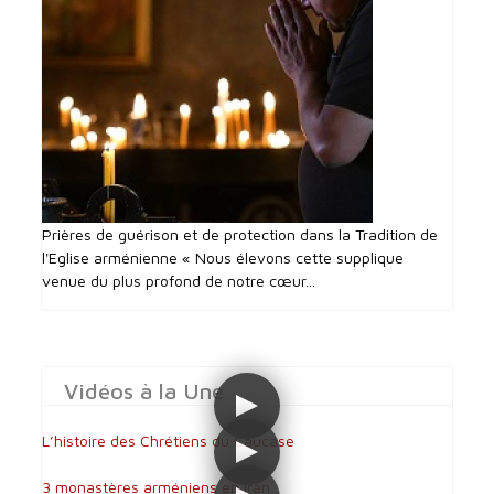
Prières de guérison et de protection dans la Tradition de
l'Eglise arménienne « Nous élevons cette supplique
venue du plus profond de notre cœur...
Vidéos à la Une
L’histoire des Chrétiens du Caucase
3 monastères arméniens en Iran