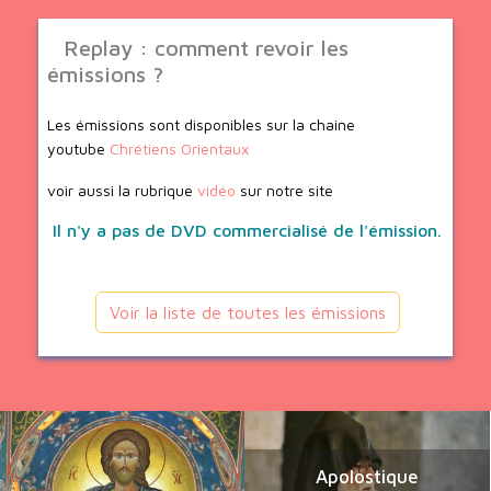
Replay : comment revoir les
émissions ?
Les émissions sont disponibles sur la chaine
youtube
Chrétiens Orientaux
voir aussi la rubrique
vidéo
sur notre site
Il n'y a pas de DVD commercialisé de l'émission.
Voir la liste de toutes les émissions
Apolostique