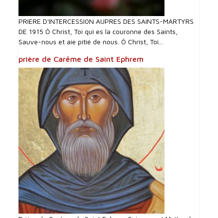
PRIERE D'INTERCESSI0N AUPRES DES SAINTS-MARTYRS
DE 1915 Ô Christ, Toi qui es la couronne des Saints,
Sauve-nous et aie pitié de nous. Ô Christ, Toi...
prière de Carême de Saint Ephrem