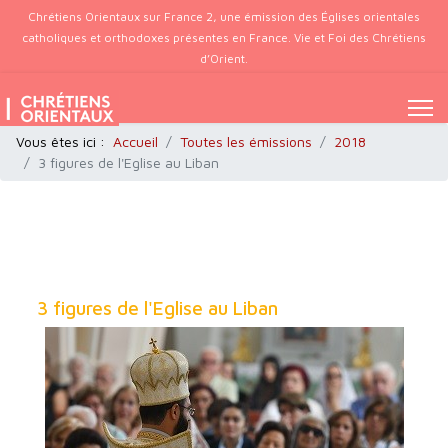
Chrétiens Orientaux sur France 2, une émission des Églises orientales
catholiques et orthodoxes présentes en France. Vie et Foi des Chrétiens
d’Orient.
Vous êtes ici :
Accueil
Toutes les émissions
2018
3 figures de l'Eglise au Liban
3 figures de l'Eglise au Liban