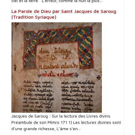
ciel et la terre. *L'erreur, comme la nuit la plus...
La Parole de Dieu par Saint Jacques de Saroug
(Tradition Syriaque)
Jacques de Saroug : Sur la lecture des Livres divins
Préambule de son Mimro 171 1) Les lectures divines sont
d’une grande richesse, L’âme s’en...