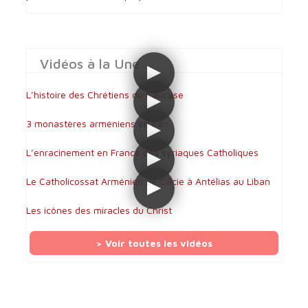
Vidéos à la Une
L’histoire des Chrétiens du Caucase
3 monastères arméniens en Iran
L’enracinement en France des syriaques Catholiques
Le Catholicossat Arménien de Cilicie à Antélias au Liban
Les icônes des miracles du Christ
> Voir toutes les vidéos