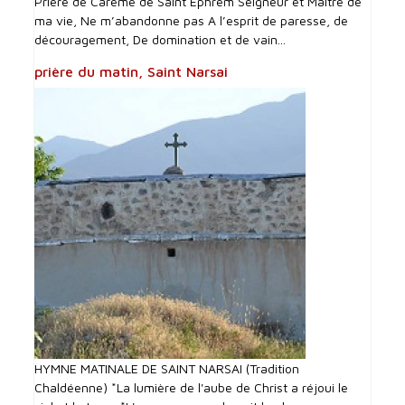
Prière de Carême de Saint Ephrem Seigneur et Maître de
ma vie, Ne m’abandonne pas A l’esprit de paresse, de
découragement, De domination et de vain...
prière du matin, Saint Narsai
HYMNE MATINALE DE SAINT NARSAI (Tradition
Chaldéenne) *La lumière de l'aube de Christ a réjoui le