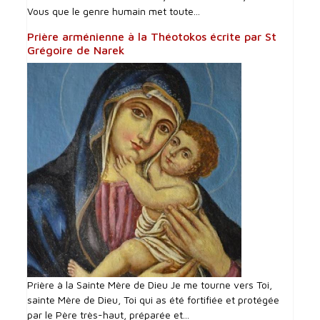
Vous que le genre humain met toute...
Prière arménienne à la Théotokos écrite par St
Grégoire de Narek
Prière à la Sainte Mère de Dieu Je me tourne vers Toi,
sainte Mère de Dieu, Toi qui as été fortifiée et protégée
par le Père très-haut, préparée et...