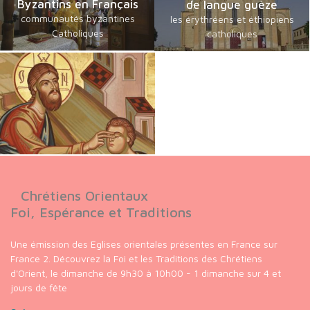
Byzantins en Français
de langue guèze
communautés byzantines
les érythréens et éthiopiens
Catholiques
catholiques
Chrétiens Orientaux
Foi, Espérance et Traditions
Une émission des Eglises orientales présentes en France sur
France 2. Découvrez la Foi et les Traditions des Chrétiens
d'Orient, le dimanche de 9h30 à 10h00 - 1 dimanche sur 4 et
jours de fête