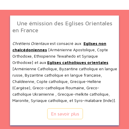
Une émission des Eglises Orientales
en France
Chrétiens Orientaux
est consacré aux
Eglises non
chalcédoniennes
[Arménienne Apostolique, Copte
Orthodoxe, Ethiopienne Tewahedo et Syriaque
Orthodoxe] et aux
Eglises catholiques orientales
[Arménienne Catholique, Byzantine catholique en langue
russe, Byzantine catholique en langue française,
Chaldéenne, Copte catholique, Grecque-Hellène
(Cargèse), Greco-catholique Roumaine, Greco-
catholique Ukrainienne , Grecque-melkite catholique,
Maronite, Syriaque catholique, et Syro-malabare (Inde)].
En savoir plus