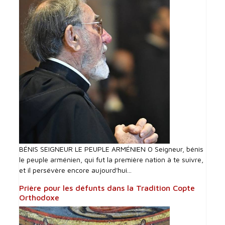
BÉNIS SEIGNEUR LE PEUPLE ARMÉNIEN O Seigneur, bénis
le peuple arménien, qui fut la première nation à te suivre,
et il persévère encore aujourd'hui...
Prière pour les défunts dans la Tradition Copte
Orthodoxe