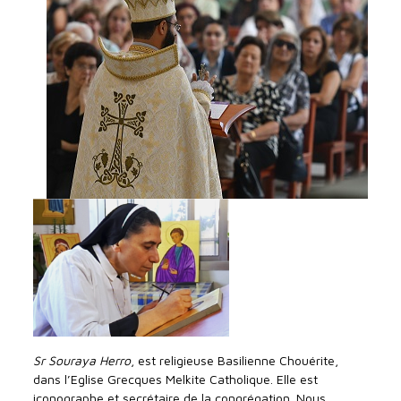
Sr Souraya Herro
, est religieuse Basilienne Chouérite,
dans l’Eglise Grecques Melkite Catholique. Elle est
iconographe et secrétaire de la congrégation. Nous