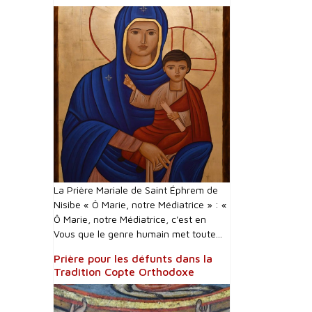
La Prière Mariale de Saint Éphrem de
Nisibe « Ô Marie, notre Médiatrice » : «
Ô Marie, notre Médiatrice, c'est en
Vous que le genre humain met toute...
Prière pour les défunts dans la
Tradition Copte Orthodoxe