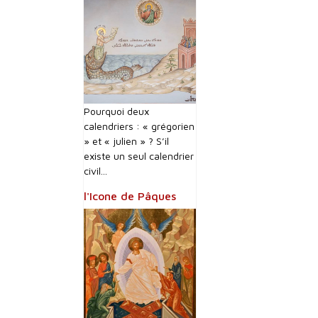
Pourquoi deux
calendriers : « grégorien
» et « julien » ? S’il
existe un seul calendrier
civil...
l'Icone de Pâques