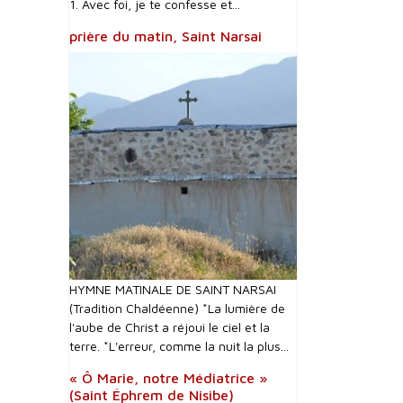
1. Avec foi, je te confesse et...
prière du matin, Saint Narsai
HYMNE MATINALE DE SAINT NARSAI
(Tradition Chaldéenne) *La lumière de
l'aube de Christ a réjoui le ciel et la
terre. *L'erreur, comme la nuit la plus...
« Ô Marie, notre Médiatrice »
(Saint Éphrem de Nisibe)