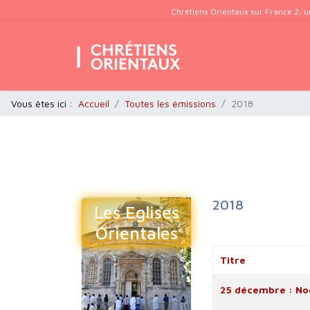
Chrétiens Orientaux sur France 2, u
Vous êtes ici :
Accueil
Toutes les émissions
2018
2018
Les Eglises
Orientales
Titre
Articles
25 décembre : Noë