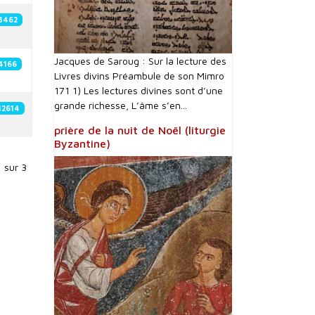
3462
Jacques de Saroug : Sur la lecture des
4166
Livres divins Préambule de son Mimro
171 1) Les lectures divines sont d’une
grande richesse, L’âme s’en...
12614
prière de la nuit de Noël (liturgie
Byzantine)
 sur 3