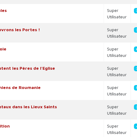
ales
Super
Utilisateur
uvrons les Portes !
Super
Utilisateur
Joie
Super
Utilisateur
tent les Pères de l'Eglise
Super
Utilisateur
éniens de Roumanie
Super
Utilisateur
ntaux dans les Lieux Saints
Super
Utilisateur
ition
Super
Utilisateur