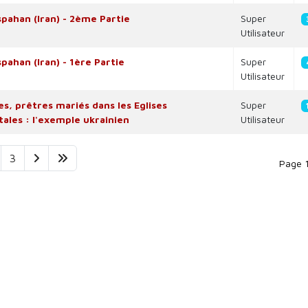
spahan (Iran) - 2ème Partie
Super
Utilisateur
pahan (Iran) - 1ère Partie
Super
Utilisateur
es, prêtres mariés dans les Eglises
Super
tales : l'exemple ukrainien
Utilisateur
3
Page 1