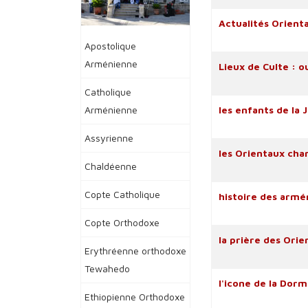
Actualités Orient
Apostolique
Arménienne
Lieux de Culte : o
Catholique
Arménienne
les enfants de la 
Assyrienne
les Orientaux chan
Chaldéenne
Copte Catholique
histoire des arm
Copte Orthodoxe
la prière des Orie
Erythréenne orthodoxe
Tewahedo
l'icone de la Dorm
Ethiopienne Orthodoxe