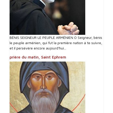
BÉNIS SEIGNEUR LE PEUPLE ARMÉNIEN O Seigneur, bénis
le peuple arménien, qui fut la première nation à te suivre,
et il persévère encore aujourd'hui...
prière du matin, Saint Ephrem