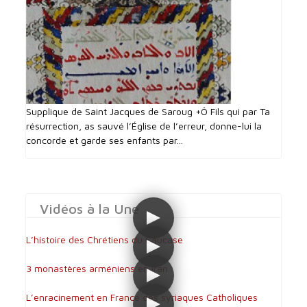
Supplique de Saint Jacques de Saroug +Ô Fils qui par Ta
résurrection, as sauvé l’Église de l’erreur, donne-lui la
concorde et garde ses enfants par...
Vidéos à la Une
L’histoire des Chrétiens du Caucase
3 monastères arméniens en Iran
L’enracinement en France des syriaques Catholiques