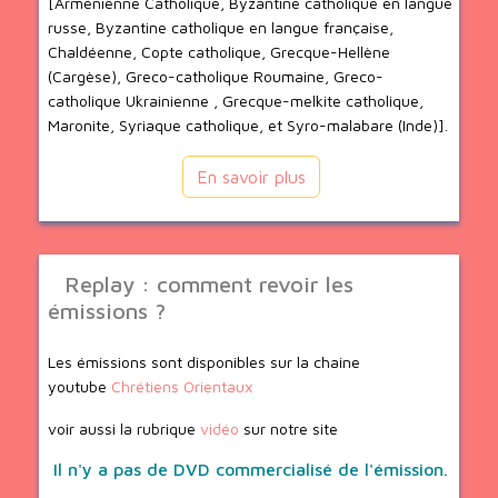
[Arménienne Catholique, Byzantine catholique en langue
russe, Byzantine catholique en langue française,
Chaldéenne, Copte catholique, Grecque-Hellène
(Cargèse), Greco-catholique Roumaine, Greco-
catholique Ukrainienne , Grecque-melkite catholique,
Maronite, Syriaque catholique, et Syro-malabare (Inde)].
En savoir plus
Replay : comment revoir les
émissions ?
Les émissions sont disponibles sur la chaine
youtube
Chrétiens Orientaux
voir aussi la rubrique
vidéo
sur notre site
Il n'y a pas de DVD commercialisé de l'émission.