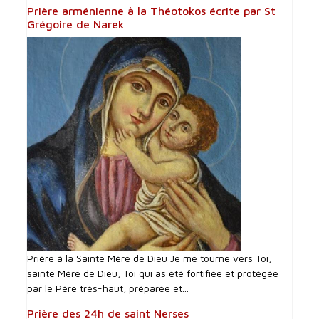
Prière arménienne à la Théotokos écrite par St
Grégoire de Narek
Prière à la Sainte Mère de Dieu Je me tourne vers Toi,
sainte Mère de Dieu, Toi qui as été fortifiée et protégée
par le Père très-haut, préparée et...
Prière des 24h de saint Nerses