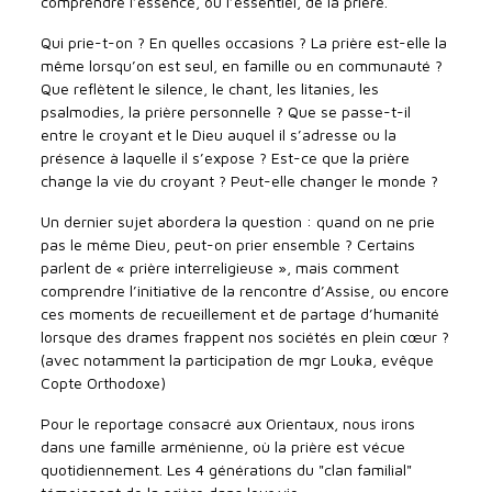
comprendre l’essence, ou l’essentiel, de la prière.
Qui prie-t-on ? En quelles occasions ? La prière est-elle la
même lorsqu’on est seul, en famille ou en communauté ?
Que reflètent le silence, le chant, les litanies, les
psalmodies
,
la prière personnelle ? Que se passe-t-il
entre le croyant et le Dieu auquel il s’adresse ou la
présence à laquelle il s’expose ? Est-ce que la prière
change la vie du croyant ? Peut-elle changer le monde ?
Un dernier sujet abordera la question : quand on ne prie
pas le même Dieu, peut-on prier ensemble ? Certains
parlent de « prière interreligieuse », mais comment
comprendre l’initiative de la rencontre d’Assise, ou encore
ces moments de recueillement et de partage d’humanité
lorsque des drames frappent nos sociétés en plein cœur ?
(avec notamment la participation de mgr Louka, evêque
Copte Orthodoxe)
Pour le reportage consacré aux Orientaux, nous irons
dans une famille arménienne, où la prière est vécue
quotidiennement. Les 4 générations du "clan familial"