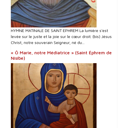
HYMNE MATINALE DE SAINT EPHREM La lumière s'est
levée sur le juste et la joie sur le cœur droit. (bis) Jésus
Christ, notre souverain Seigneur, né du...
« Ô Marie, notre Médiatrice » (Saint Éphrem de
Nisibe)