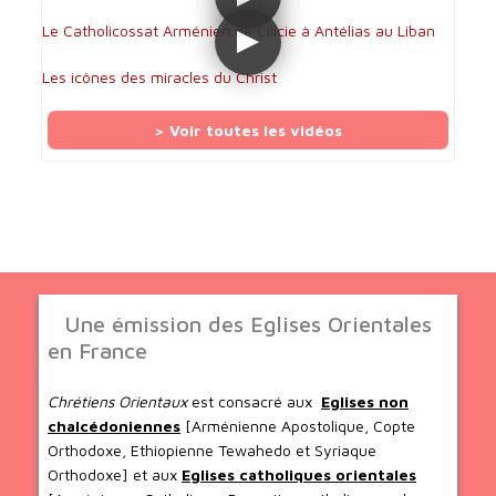
Le Catholicossat Arménien de Cilicie à Antélias au Liban
Les icônes des miracles du Christ
> Voir toutes les vidéos
Une émission des Eglises Orientales
en France
Chrétiens Orientaux
est consacré aux
Eglises non
chalcédoniennes
[Arménienne Apostolique, Copte
Orthodoxe, Ethiopienne Tewahedo et Syriaque
Orthodoxe] et aux
Eglises catholiques orientales