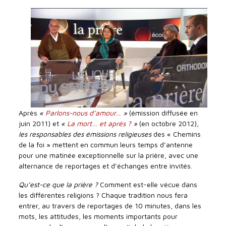
Après
«
Parlons-nous d’amour…
»
(émission diffusée en
juin 2011) et
«
La mort… et après ?
»
(en octobre 2012),
les responsables des émissions religieuses
des « Chemins
de la foi » mettent en commun leurs temps d’antenne
pour une matinée exceptionnelle sur la prière, avec une
alternance de reportages et d’échanges entre invités.
Qu’est-ce que la prière ?
Comment est-elle vécue dans
les différentes religions ? Chaque tradition nous fera
entrer, au travers de reportages de 10 minutes, dans les
mots, les attitudes, les moments importants pour