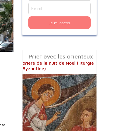
Je m'inscris
Prier avec les orientaux
prière de la nuit de Noël (liturgie
Byzantine)
par