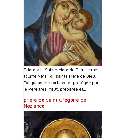
Prière à la Sainte Mère de Dieu Je me
tourne vers Toi, sainte Mère de Dieu,
Toi qui as été fortifiée et protégée par
le Père très-haut, préparée et...
prière de Saint Grégoire de
Naziance