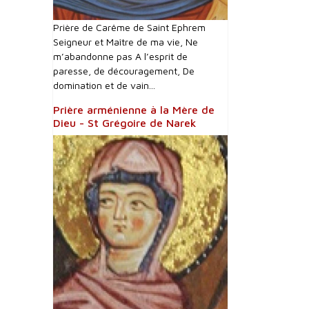
Prière de Carême de Saint Ephrem
Seigneur et Maître de ma vie, Ne
m’abandonne pas A l’esprit de
paresse, de découragement, De
domination et de vain...
Prière arménienne à la Mère de
Dieu - St Grégoire de Narek