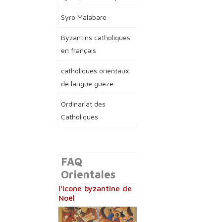
Syro Malabare
Byzantins catholiques
en français
catholiques orientaux
de langue guèze
Ordinariat des
Catholiques
FAQ
Orientales
l’Icone byzantine de
Noël