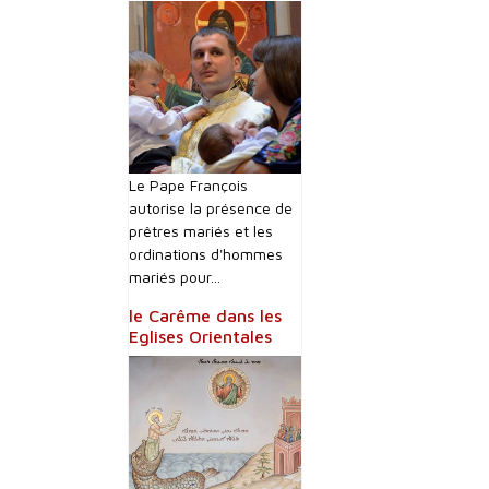
Le Pape François
autorise la présence de
prêtres mariés et les
ordinations d'hommes
mariés pour...
le Carême dans les
Eglises Orientales