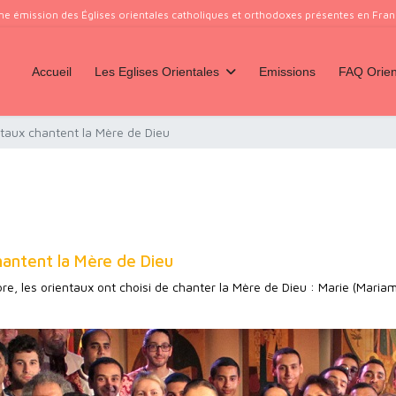
ne émission des Églises orientales catholiques et orthodoxes présentes en France
Accueil
Les Eglises Orientales
Emissions
FAQ Orien
taux chantent la Mère de Dieu
hantent la Mère de Dieu
, les orientaux ont choisi de chanter la Mère de Dieu : Marie (Mariam