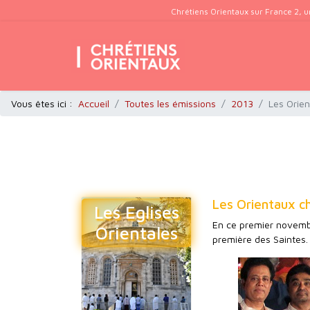
Chrétiens Orientaux sur France 2, u
Vous êtes ici :
Accueil
Toutes les émissions
2013
Les Orien
Les Orientaux c
Les Eglises
En ce premier novembre
Orientales
première des Saintes.