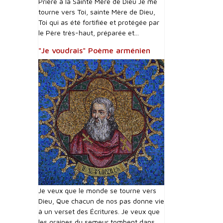
Prière à la Sainte Mère de Dieu Je me
tourne vers Toi, sainte Mère de Dieu,
Toi qui as été fortifiée et protégée par
le Père très-haut, préparée et...
"Je voudrais" Poème arménien
Je veux que le monde se tourne vers
Dieu, Que chacun de nos pas donne vie
à un verset des Écritures. Je veux que
les graines du semeur tombent dans...