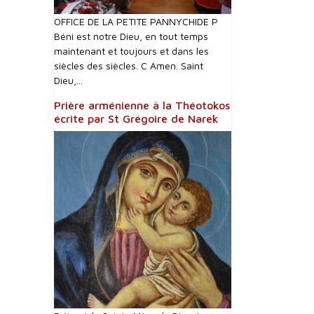
OFFICE DE LA PETITE PANNYCHIDE P
Béni est notre Dieu, en tout temps
maintenant et toujours et dans les
siècles des siècles. C Amen. Saint
Dieu,...
Prière arménienne à la Théotokos
écrite par St Grégoire de Narek