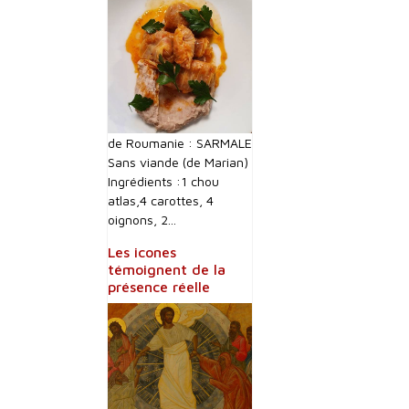
de Roumanie : SARMALE
Sans viande (de Marian)
Ingrédients :1 chou
atlas,4 carottes, 4
oignons, 2...
Les icones
témoignent de la
présence réelle