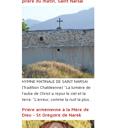
prière du matin, Saint Narsai
HYMNE MATINALE DE SAINT NARSAI
(Tradition Chaldéenne) *La lumière de
l'aube de Christ a réjoui le ciel et la
terre. *L'erreur, comme la nuit la plus...
Prière arménienne à la Mère de
Dieu - St Grégoire de Narek