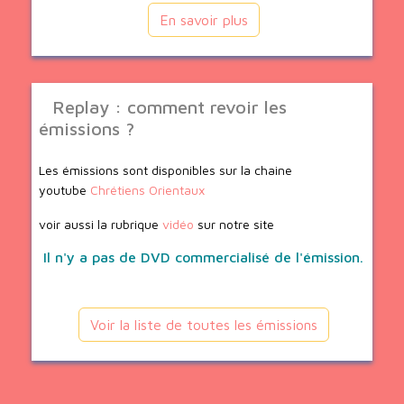
En savoir plus
Replay : comment revoir les
émissions ?
Les émissions sont disponibles sur la chaine
youtube
Chrétiens Orientaux
voir aussi la rubrique
vidéo
sur notre site
Il n'y a pas de DVD commercialisé de l'émission.
Voir la liste de toutes les émissions