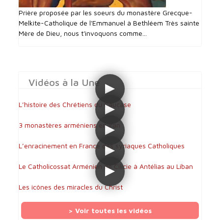
Prière proposée par les soeurs du monastère Grecque-
Melkite-Catholique de l'Emmanuel à Bethléem Très sainte
Mère de Dieu, nous t'invoquons comme...
Vidéos à la Une
L’histoire des Chrétiens du Caucase
3 monastères arméniens en Iran
L’enracinement en France des syriaques Catholiques
Le Catholicossat Arménien de Cilicie à Antélias au Liban
Les icônes des miracles du Christ
> Voir toutes les vidéos