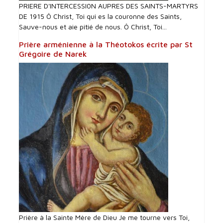
PRIERE D'INTERCESSI0N AUPRES DES SAINTS-MARTYRS
DE 1915 Ô Christ, Toi qui es la couronne des Saints,
Sauve-nous et aie pitié de nous. Ô Christ, Toi...
Prière arménienne à la Théotokos écrite par St
Grégoire de Narek
Prière à la Sainte Mère de Dieu Je me tourne vers Toi,