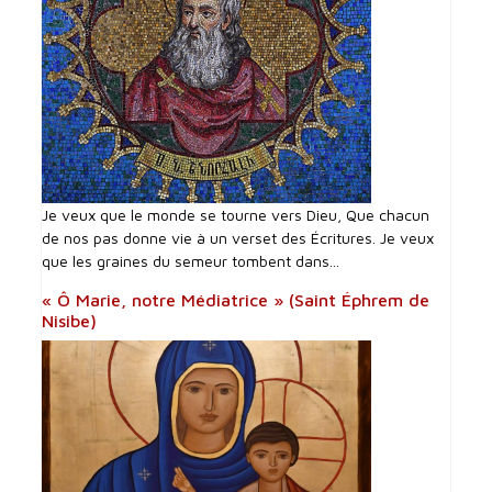
Je veux que le monde se tourne vers Dieu, Que chacun
de nos pas donne vie à un verset des Écritures. Je veux
que les graines du semeur tombent dans...
« Ô Marie, notre Médiatrice » (Saint Éphrem de
Nisibe)