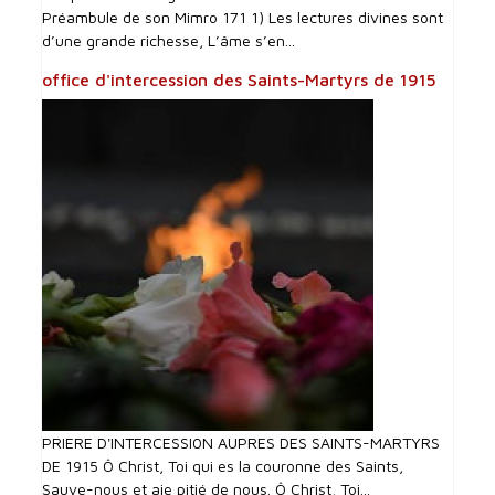
Préambule de son Mimro 171 1) Les lectures divines sont
d’une grande richesse, L’âme s’en...
office d'intercession des Saints-Martyrs de 1915
PRIERE D'INTERCESSI0N AUPRES DES SAINTS-MARTYRS
DE 1915 Ô Christ, Toi qui es la couronne des Saints,
Sauve-nous et aie pitié de nous. Ô Christ, Toi...