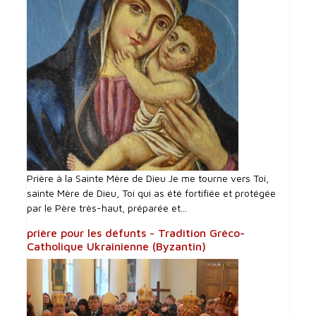
Prière à la Sainte Mère de Dieu Je me tourne vers Toi,
sainte Mère de Dieu, Toi qui as été fortifiée et protégée
par le Père très-haut, préparée et...
prière pour les défunts - Tradition Gréco-
Catholique Ukrainienne (Byzantin)