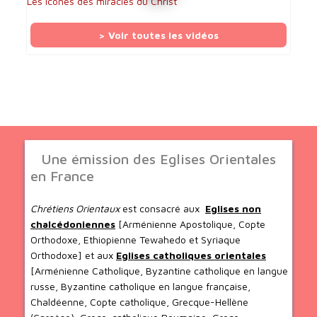
Les icônes des miracles du Christ
> Voir toutes les vidéos
Une émission des Eglises Orientales
en France
Chrétiens Orientaux
est consacré aux
Eglises non
chalcédoniennes
[Arménienne Apostolique, Copte
Orthodoxe, Ethiopienne Tewahedo et Syriaque
Orthodoxe] et aux
Eglises catholiques orientales
[Arménienne Catholique, Byzantine catholique en langue
russe, Byzantine catholique en langue française,
Chaldéenne, Copte catholique, Grecque-Hellène