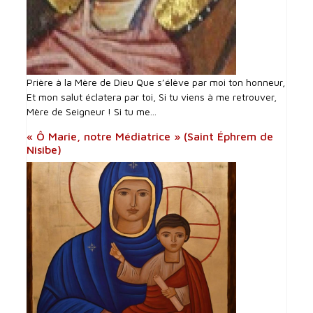
Prière à la Mère de Dieu Que s’élève par moi ton honneur,
Et mon salut éclatera par toi, Si tu viens à me retrouver,
Mère de Seigneur ! Si tu me...
« Ô Marie, notre Médiatrice » (Saint Éphrem de
Nisibe)