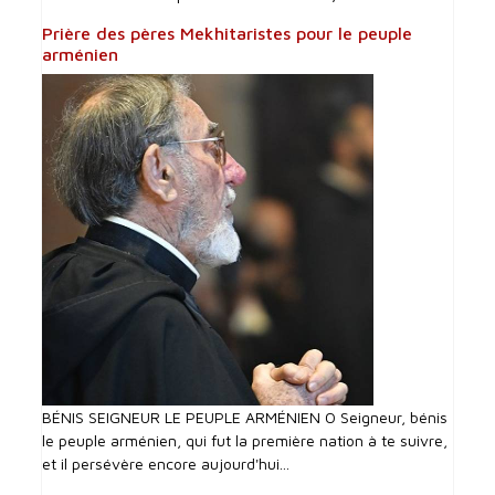
Prière des pères Mekhitaristes pour le peuple
arménien
BÉNIS SEIGNEUR LE PEUPLE ARMÉNIEN O Seigneur, bénis
le peuple arménien, qui fut la première nation à te suivre,
et il persévère encore aujourd'hui...