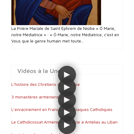
La Prière Mariale de Saint Éphrem de Nisibe « Ô Marie,
notre Médiatrice » : « Ô Marie, notre Médiatrice, c'est en
Vous que le genre humain met toute...
Vidéos à la Une
L’histoire des Chrétiens du Caucase
3 monastères arméniens en Iran
L’enracinement en France des syriaques Catholiques
Le Catholicossat Arménien de Cilicie à Antélias au Liban