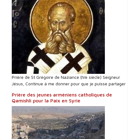
Prière de St Grégoire de Naziance (IVe siècle) Seigneur
Jésus, Continue à me donner pour que je puisse partager
Prière des jeunes arméniens catholiques de
Qamishli pour la Paix en Syrie