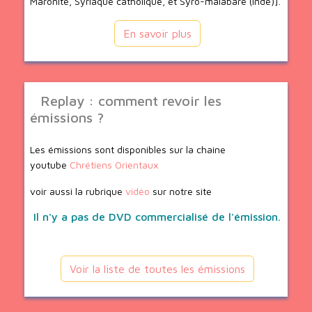
Maronite, Syriaque catholique, et Syro-malabare (Inde)].
En savoir plus
Replay : comment revoir les
émissions ?
Les émissions sont disponibles sur la chaine
youtube
Chrétiens Orientaux
voir aussi la rubrique
vidéo
sur notre site
Il n'y a pas de DVD commercialisé de l'émission.
Voir la liste de toutes les émissions