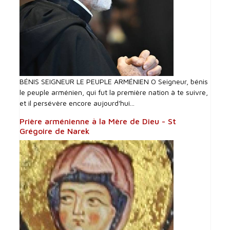
BÉNIS SEIGNEUR LE PEUPLE ARMÉNIEN O Seigneur, bénis
le peuple arménien, qui fut la première nation à te suivre,
et il persévère encore aujourd'hui...
Prière arménienne à la Mère de Dieu - St
Grégoire de Narek