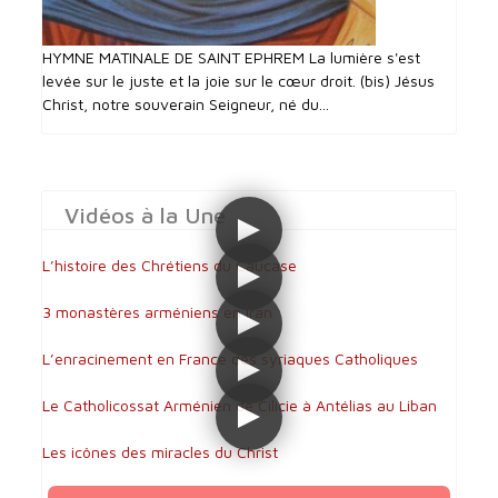
HYMNE MATINALE DE SAINT EPHREM La lumière s'est
levée sur le juste et la joie sur le cœur droit. (bis) Jésus
Christ, notre souverain Seigneur, né du...
Vidéos à la Une
L’histoire des Chrétiens du Caucase
3 monastères arméniens en Iran
L’enracinement en France des syriaques Catholiques
Le Catholicossat Arménien de Cilicie à Antélias au Liban
Les icônes des miracles du Christ