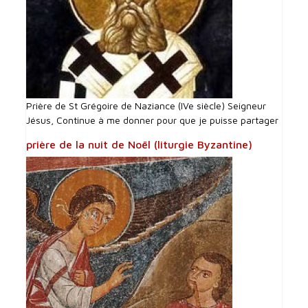
Prière de St Grégoire de Naziance (IVe siècle) Seigneur
Jésus, Continue à me donner pour que je puisse partager
prière de la nuit de Noël (liturgie Byzantine)