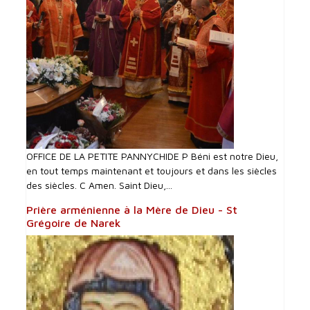
OFFICE DE LA PETITE PANNYCHIDE P Béni est notre Dieu,
en tout temps maintenant et toujours et dans les siècles
des siècles. C Amen. Saint Dieu,...
Prière arménienne à la Mère de Dieu - St
Grégoire de Narek