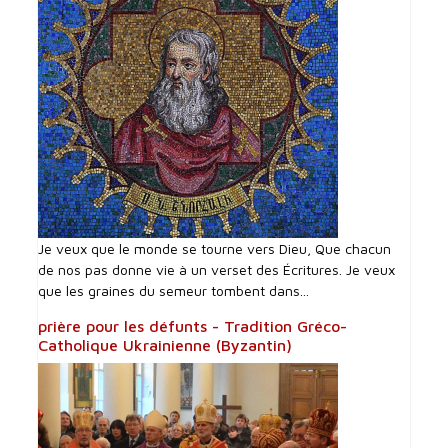
Je veux que le monde se tourne vers Dieu, Que chacun
de nos pas donne vie à un verset des Écritures. Je veux
que les graines du semeur tombent dans...
prière pour les défunts - Tradition Gréco-
Catholique Ukrainienne (Byzantin)