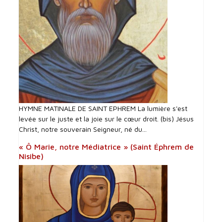
HYMNE MATINALE DE SAINT EPHREM La lumière s'est
levée sur le juste et la joie sur le cœur droit. (bis) Jésus
Christ, notre souverain Seigneur, né du...
« Ô Marie, notre Médiatrice » (Saint Éphrem de
Nisibe)