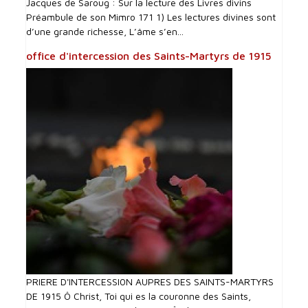
Jacques de Saroug : Sur la lecture des Livres divins
Préambule de son Mimro 171 1) Les lectures divines sont
d’une grande richesse, L’âme s’en...
office d'intercession des Saints-Martyrs de 1915
PRIERE D'INTERCESSI0N AUPRES DES SAINTS-MARTYRS
DE 1915 Ô Christ, Toi qui es la couronne des Saints,