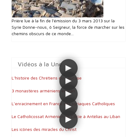
Prière lue à la fin de l'émission du 3 mars 2013 sur la
Syrie Donne-nous, ô Seigneur, la force de marcher sur les
chemins obscurs de ce monde...
Vidéos à la Une
L’histoire des Chrétiens du Caucase
3 monastères arméniens en Iran
L’enracinement en France des syriaques Catholiques
Le Catholicossat Arménien de Cilicie à Antélias au Liban
Les icônes des miracles du Christ