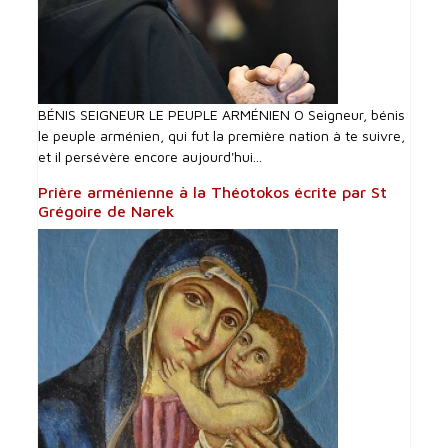
BÉNIS SEIGNEUR LE PEUPLE ARMÉNIEN O Seigneur, bénis
le peuple arménien, qui fut la première nation à te suivre,
et il persévère encore aujourd'hui...
Prière arménienne à la Théotokos écrite par St
Grégoire de Narek