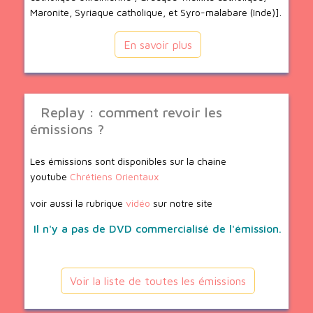
Maronite, Syriaque catholique, et Syro-malabare (Inde)].
En savoir plus
Replay : comment revoir les
émissions ?
Les émissions sont disponibles sur la chaine
youtube
Chrétiens Orientaux
voir aussi la rubrique
vidéo
sur notre site
Il n'y a pas de DVD commercialisé de l'émission.
Voir la liste de toutes les émissions