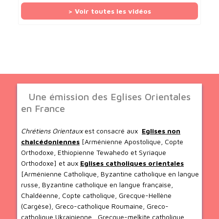
> Voir toutes les vidéos
Une émission des Eglises Orientales
en France
Chrétiens Orientaux
est consacré aux
Eglises non
chalcédoniennes
[Arménienne Apostolique, Copte
Orthodoxe, Ethiopienne Tewahedo et Syriaque
Orthodoxe] et aux
Eglises catholiques orientales
[Arménienne Catholique, Byzantine catholique en langue
russe, Byzantine catholique en langue française,
Chaldéenne, Copte catholique, Grecque-Hellène
(Cargèse), Greco-catholique Roumaine, Greco-
catholique Ukrainienne , Grecque-melkite catholique,