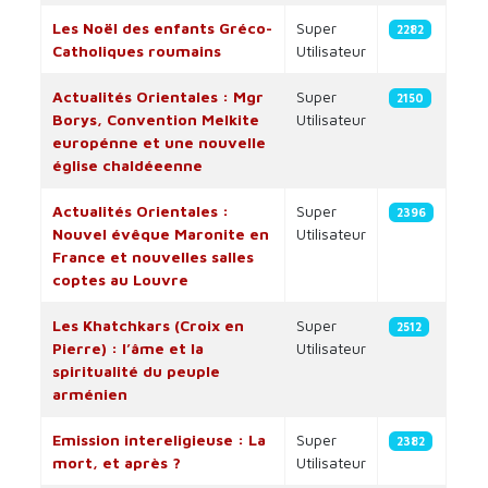
Les Noël des enfants Gréco-
Super
2282
Catholiques roumains
Utilisateur
Actualités Orientales : Mgr
Super
2150
Borys, Convention Melkite
Utilisateur
europénne et une nouvelle
église chaldéeenne
Actualités Orientales :
Super
2396
Nouvel évêque Maronite en
Utilisateur
France et nouvelles salles
coptes au Louvre
Les Khatchkars (Croix en
Super
2512
Pierre) : l’âme et la
Utilisateur
spiritualité du peuple
arménien
Emission intereligieuse : La
Super
2382
mort, et après ?
Utilisateur