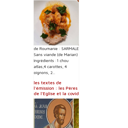
de Roumanie : SARMALE
Sans viande (de Marian)
Ingrédients :1 chou
atlas,4 carottes, 4
oignons, 2...
les textes de
l'émission : les Pères
de l'Eglise et la covid