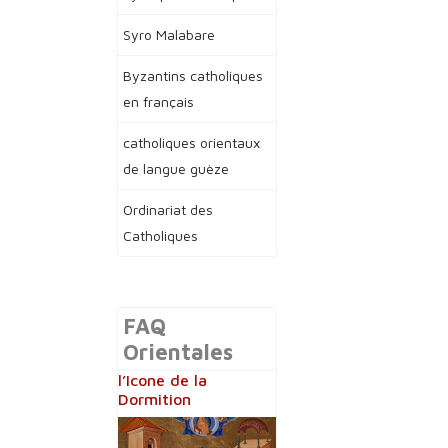
Syro Malabare
Byzantins catholiques
en français
catholiques orientaux
de langue guèze
Ordinariat des
Catholiques
FAQ
Orientales
l’Icone de la
Dormition