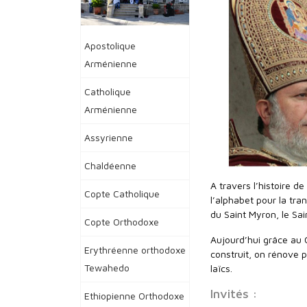
Apostolique
Arménienne
Catholique
Arménienne
Assyrienne
Chaldéenne
A travers l’histoire d
Copte Catholique
l’alphabet pour la tr
du Saint Myron, le Sain
Copte Orthodoxe
Aujourd’hui grâce au C
Erythréenne orthodoxe
construit, on rénove p
Tewahedo
laïcs.
Invités :
Ethiopienne Orthodoxe