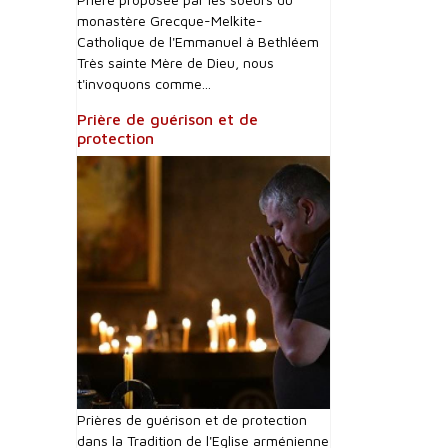
monastère Grecque-Melkite-
Catholique de l'Emmanuel à Bethléem
Très sainte Mère de Dieu, nous
t'invoquons comme...
Prière de guérison et de
protection
Prières de guérison et de protection
dans la Tradition de l'Eglise arménienne