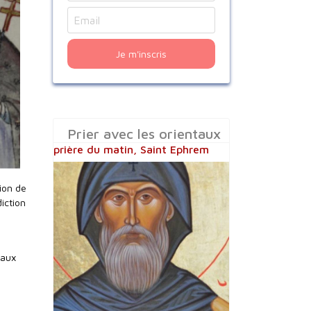
Je m'inscris
Prier avec les orientaux
prière du matin, Saint Ephrem
tion de
iction
 aux