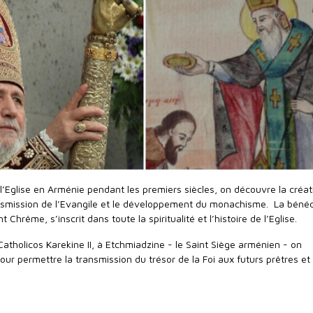
e l’Eglise en Arménie pendant les premiers siècles, on découvre la créa
ansmission de l’Evangile et le développement du monachisme. La bénéd
t Chrême, s’inscrit dans toute la spiritualité et l’histoire de l’Eglise.
atholicos Karekine II, à Etchmiadzine - le Saint Siège arménien - on
our permettre la transmission du trésor de la Foi aux futurs prêtres et