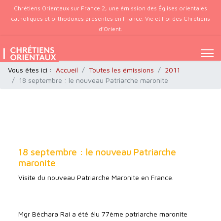
Chrétiens Orientaux sur France 2, une émission des Églises orientales
catholiques et orthodoxes présentes en France. Vie et Foi des Chrétiens
d’Orient.
Vous êtes ici :
Accueil
Toutes les émissions
2011
18 septembre : le nouveau Patriarche maronite
18 septembre : le nouveau Patriarche
maronite
Visite du nouveau Patriarche Maronite en France.
Mgr Béchara Rai a été élu 77ème patriarche maronite