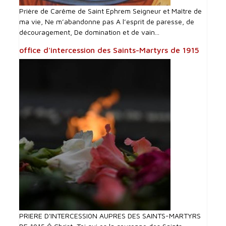
Prière de Carême de Saint Ephrem Seigneur et Maître de
ma vie, Ne m’abandonne pas A l’esprit de paresse, de
découragement, De domination et de vain...
office d'intercession des Saints-Martyrs de 1915
PRIERE D'INTERCESSI0N AUPRES DES SAINTS-MARTYRS