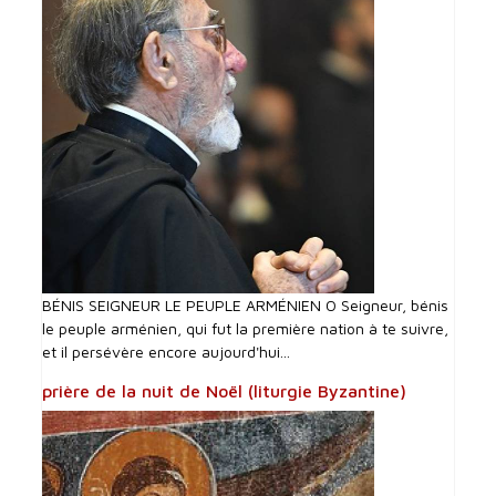
BÉNIS SEIGNEUR LE PEUPLE ARMÉNIEN O Seigneur, bénis
le peuple arménien, qui fut la première nation à te suivre,
et il persévère encore aujourd'hui...
prière de la nuit de Noël (liturgie Byzantine)