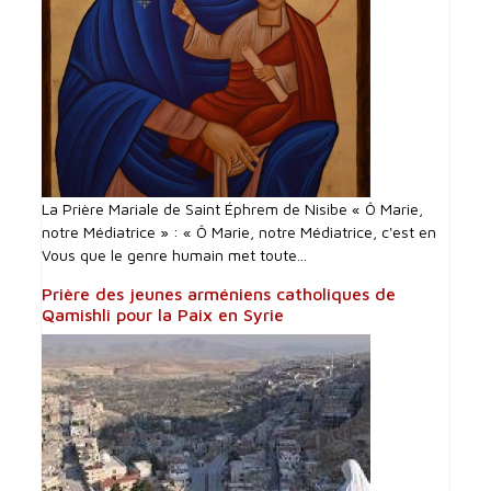
La Prière Mariale de Saint Éphrem de Nisibe « Ô Marie,
notre Médiatrice » : « Ô Marie, notre Médiatrice, c'est en
Vous que le genre humain met toute...
Prière des jeunes arméniens catholiques de
Qamishli pour la Paix en Syrie