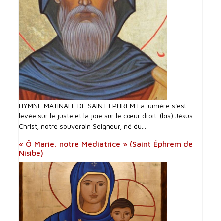
HYMNE MATINALE DE SAINT EPHREM La lumière s'est
levée sur le juste et la joie sur le cœur droit. (bis) Jésus
Christ, notre souverain Seigneur, né du...
« Ô Marie, notre Médiatrice » (Saint Éphrem de
Nisibe)