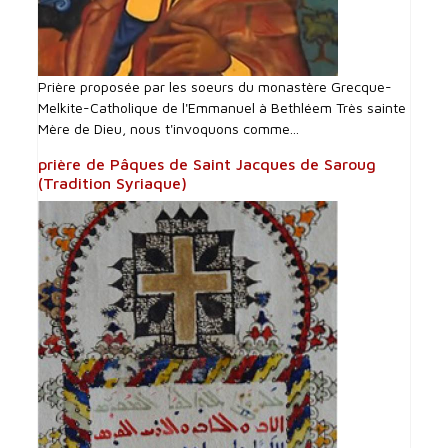
Prière proposée par les soeurs du monastère Grecque-
Melkite-Catholique de l'Emmanuel à Bethléem Très sainte
Mère de Dieu, nous t'invoquons comme...
prière de Pâques de Saint Jacques de Saroug
(Tradition Syriaque)