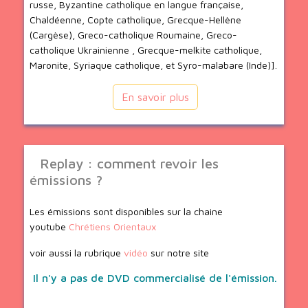
russe, Byzantine catholique en langue française,
Chaldéenne, Copte catholique, Grecque-Hellène
(Cargèse), Greco-catholique Roumaine, Greco-
catholique Ukrainienne , Grecque-melkite catholique,
Maronite, Syriaque catholique, et Syro-malabare (Inde)].
En savoir plus
Replay : comment revoir les
émissions ?
Les émissions sont disponibles sur la chaine
youtube
Chrétiens Orientaux
voir aussi la rubrique
vidéo
sur notre site
Il n'y a pas de DVD commercialisé de l'émission.