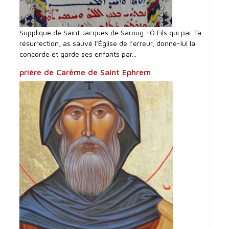
Supplique de Saint Jacques de Saroug +Ô Fils qui par Ta
résurrection, as sauvé l’Église de l’erreur, donne-lui la
concorde et garde ses enfants par...
prière de Carême de Saint Ephrem