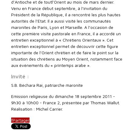
d’Antioche et de toutl’Orient au mois de mars dernier.
Venu en France début septembre, à l’invitation du
Président de la République, il a rencontré les plus hautes
autorités de l’Etat. Il a aussi visité les communautés
maronites de Paris, Lyon et Marseille. A l’occasion de
cette première visite pastorale en France, il a accordé un
entretien exceptionnel à « Chrétiens Orientaux ». Cet
entretien exceptionnel permet de découvrir cette figure
importante de l’Orient chrétien et de faire le point sur la
situation des chrétiens au Moyen Orient, notamment face
aux évènements du « printemps arabe ».
Invité :
S.B. Béchara Rai, patriarche maronite
Emission religieuse du dimanche 18 septembre 2011 -
9h30 à 10h00 - France 2, présentée par Thomas Wallut.
Réalisation : Michel Carrier.
f
Partager