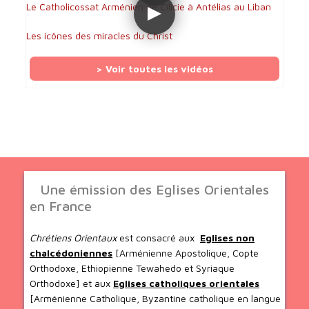
Le Catholicossat Arménien de Cilicie à Antélias au Liban
Les icônes des miracles du Christ
> Voir toutes les vidéos
Une émission des Eglises Orientales
en France
Chrétiens Orientaux
est consacré aux
Eglises non
chalcédoniennes
[Arménienne Apostolique, Copte
Orthodoxe, Ethiopienne Tewahedo et Syriaque
Orthodoxe] et aux
Eglises catholiques orientales
[Arménienne Catholique, Byzantine catholique en langue