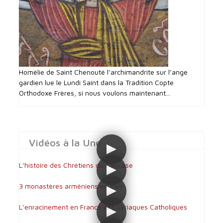
Homélie de Saint Chenouté l’archimandrite sur l’ange
gardien lue le Lundi Saint dans la Tradition Copte
Orthodoxe Frères, si nous voulons maintenant...
Vidéos à la Une
L’histoire des Chrétiens du Caucase
3 monastères arméniens en Iran
L’enracinement en France des syriaques Catholiques