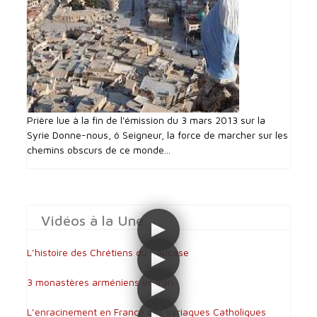
Prière lue à la fin de l'émission du 3 mars 2013 sur la
Syrie Donne-nous, ô Seigneur, la force de marcher sur les
chemins obscurs de ce monde...
Vidéos à la Une
L’histoire des Chrétiens du Caucase
3 monastères arméniens en Iran
L’enracinement en France des syriaques Catholiques