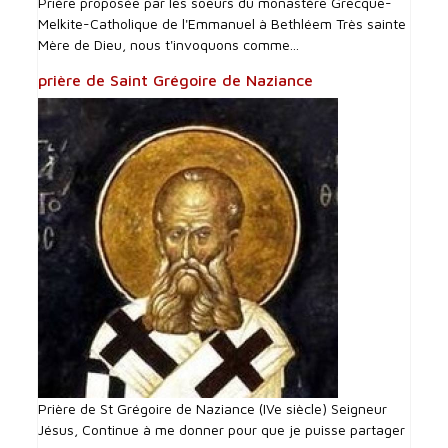
Prière proposée par les soeurs du monastère Grecque-
Melkite-Catholique de l'Emmanuel à Bethléem Très sainte
Mère de Dieu, nous t'invoquons comme...
prière de Saint Grégoire de Naziance
Prière de St Grégoire de Naziance (IVe siècle) Seigneur
Jésus, Continue à me donner pour que je puisse partager