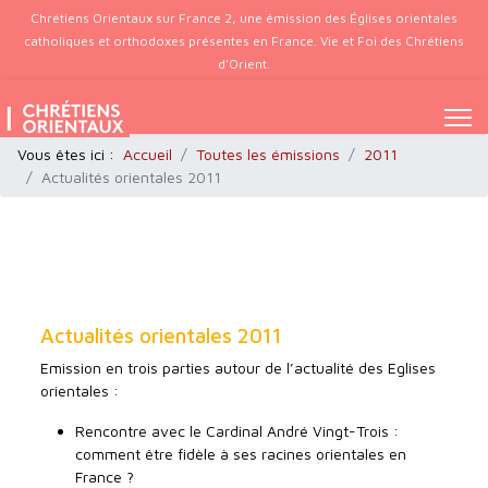
Chrétiens Orientaux sur France 2, une émission des Églises orientales
catholiques et orthodoxes présentes en France. Vie et Foi des Chrétiens
d’Orient.
Vous êtes ici :
Accueil
Toutes les émissions
2011
Actualités orientales 2011
Actualités orientales 2011
Emission en trois parties autour de l’actualité des Eglises
orientales :
Rencontre avec le Cardinal André Vingt-Trois :
comment être fidèle à ses racines orientales en
France ?