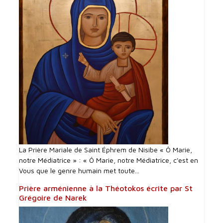
La Prière Mariale de Saint Éphrem de Nisibe « Ô Marie,
notre Médiatrice » : « Ô Marie, notre Médiatrice, c'est en
Vous que le genre humain met toute...
Prière arménienne à la Théotokos écrite par St
Grégoire de Narek