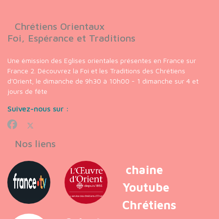
Chrétiens Orientaux
Foi, Espérance et Traditions
Une émission des Eglises orientales présentes en France sur
France 2. Découvrez la Foi et les Traditions des Chrétiens
d'Orient, le dimanche de 9h30 à 10h00 - 1 dimanche sur 4 et
jours de fête
Suivez-nous sur :
Nos liens
chaine
Youtube
Chrétiens