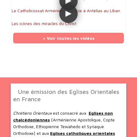
Le Catholicossat Arménien de Cilicie à Antélias au Liban
Les icônes des miracles du Christ
> Voir toutes les vidéos
Une émission des Eglises Orientales
en France
Chrétiens Orientaux
est consacré aux
Eglises non
chalcédoniennes
[Arménienne Apostolique, Copte
Orthodoxe, Ethiopienne Tewahedo et Syriaque
Orthodoxe] et aux
Eglises catholiques orientales