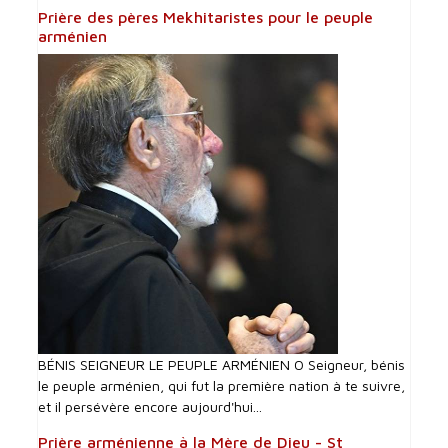
Prière des pères Mekhitaristes pour le peuple
arménien
BÉNIS SEIGNEUR LE PEUPLE ARMÉNIEN O Seigneur, bénis
le peuple arménien, qui fut la première nation à te suivre,
et il persévère encore aujourd'hui...
Prière arménienne à la Mère de Dieu - St