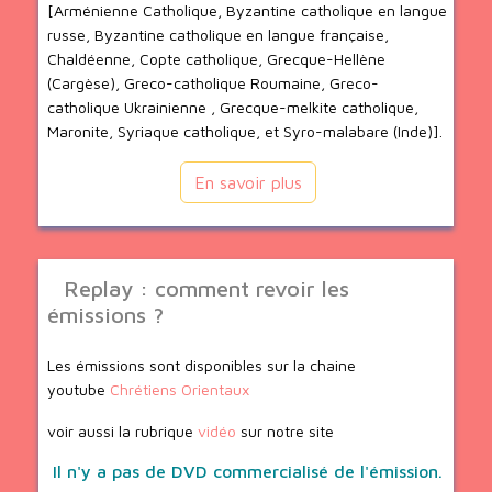
[Arménienne Catholique, Byzantine catholique en langue
russe, Byzantine catholique en langue française,
Chaldéenne, Copte catholique, Grecque-Hellène
(Cargèse), Greco-catholique Roumaine, Greco-
catholique Ukrainienne , Grecque-melkite catholique,
Maronite, Syriaque catholique, et Syro-malabare (Inde)].
En savoir plus
Replay : comment revoir les
émissions ?
Les émissions sont disponibles sur la chaine
youtube
Chrétiens Orientaux
voir aussi la rubrique
vidéo
sur notre site
Il n'y a pas de DVD commercialisé de l'émission.