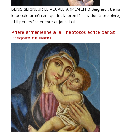
BÉNIS SEIGNEUR LE PEUPLE ARMÉNIEN O Seigneur, bénis
le peuple arménien, qui fut la première nation à te suivre,
et il persévère encore aujourd'hui...
Prière arménienne à la Théotokos écrite par St
Grégoire de Narek