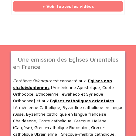
> Voir toutes les vidéos
Une émission des Eglises Orientales
en France
Chrétiens Orientaux
est consacré aux
Eglises non
chalcédoniennes
[Arménienne Apostolique, Copte
Orthodoxe, Ethiopienne Tewahedo et Syriaque
Orthodoxe] et aux
Eglises catholiques orientales
[Arménienne Catholique, Byzantine catholique en langue
russe, Byzantine catholique en langue française,
Chaldéenne, Copte catholique, Grecque-Hellène
(Cargèse), Greco-catholique Roumaine, Greco-
catholique Ukrainienne , Grecque-melkite catholique,