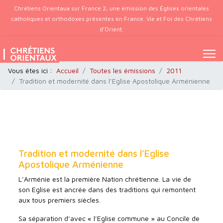
Chrétiens Orientaux sur France 2, une émission des Églises orientales
catholiques et orthodoxes présentes en France. Vie et Foi des Chrétiens
d’Orient.
Vous êtes ici :
Accueil
Toutes les émissions
2011
Tradition et modernité dans l’Eglise Apostolique Arménienne
Tradition et modernité dans l’Eglise
Apostolique Arménienne
L’Arménie est la première Nation chrétienne. La vie de
son Eglise est ancrée dans des traditions qui remontent
aux tous premiers siècles.
Sa séparation d’avec « l’Eglise commune » au Concile de