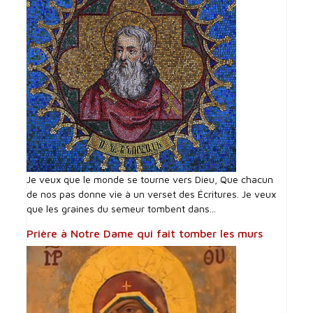
Je veux que le monde se tourne vers Dieu, Que chacun
de nos pas donne vie à un verset des Écritures. Je veux
que les graines du semeur tombent dans...
Prière à Notre Dame qui fait tomber les murs