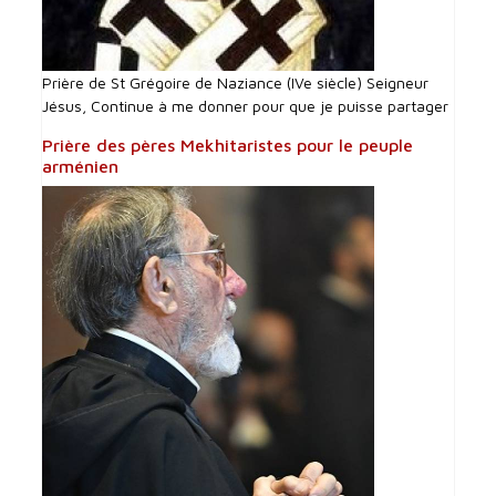
Prière de St Grégoire de Naziance (IVe siècle) Seigneur
Jésus, Continue à me donner pour que je puisse partager
Prière des pères Mekhitaristes pour le peuple
arménien