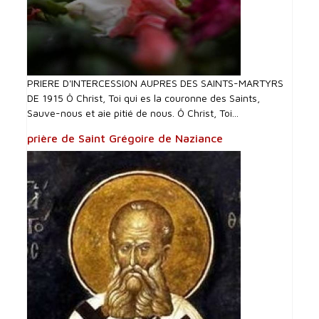
PRIERE D'INTERCESSI0N AUPRES DES SAINTS-MARTYRS
DE 1915 Ô Christ, Toi qui es la couronne des Saints,
Sauve-nous et aie pitié de nous. Ô Christ, Toi...
prière de Saint Grégoire de Naziance