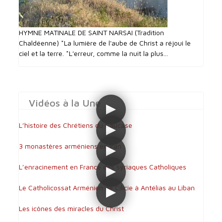
HYMNE MATINALE DE SAINT NARSAI (Tradition
Chaldéenne) *La lumière de l'aube de Christ a réjoui le
ciel et la terre. *L'erreur, comme la nuit la plus...
Vidéos à la Une
L’histoire des Chrétiens du Caucase
3 monastères arméniens en Iran
L’enracinement en France des syriaques Catholiques
Le Catholicossat Arménien de Cilicie à Antélias au Liban
Les icônes des miracles du Christ