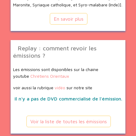
Maronite, Syriaque catholique, et Syro-malabare (Inde)].
En savoir plus
Replay : comment revoir les
émissions ?
Les émissions sont disponibles sur la chaine
youtube
Chrétiens Orientaux
voir aussi la rubrique
vidéo
sur notre site
Il n'y a pas de DVD commercialisé de l'émission.
Voir la liste de toutes les émissions