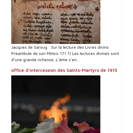
Jacques de Saroug : Sur la lecture des Livres divins
Préambule de son Mimro 171 1) Les lectures divines sont
d’une grande richesse, L’âme s’en...
office d'intercession des Saints-Martyrs de 1915