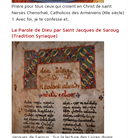
Prière pour tous ceux qui croient en Christ de saint
Nersès Chenorhali, Catholicos des Arméniens (XIIe siècle)
1. Avec foi, je te confesse et...
La Parole de Dieu par Saint Jacques de Saroug
(Tradition Syriaque)
Jacques de Saroug : Sur la lecture des Livres divins