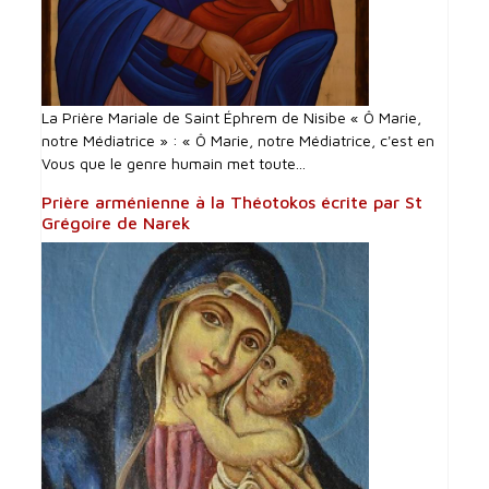
La Prière Mariale de Saint Éphrem de Nisibe « Ô Marie,
notre Médiatrice » : « Ô Marie, notre Médiatrice, c'est en
Vous que le genre humain met toute...
Prière arménienne à la Théotokos écrite par St
Grégoire de Narek