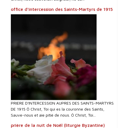
office d'intercession des Saints-Martyrs de 1915
PRIERE D'INTERCESSI0N AUPRES DES SAINTS-MARTYRS
DE 1915 Ô Christ, Toi qui es la couronne des Saints,
Sauve-nous et aie pitié de nous. Ô Christ, Toi...
prière de la nuit de Noël (liturgie Byzantine)