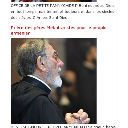
OFFICE DE LA PETITE PANNYCHIDE P Béni est notre Dieu,
en tout temps maintenant et toujours et dans les siècles
des siècles. C Amen. Saint Dieu,...
Prière des pères Mekhitaristes pour le peuple
arménien
BÉNIS SEIGNEUR LE PEUPLE ARMÉNIEN O Seigneur, bénis