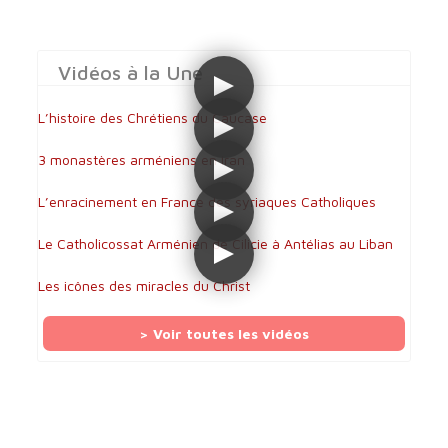
Vidéos à la Une
L’histoire des Chrétiens du Caucase
3 monastères arméniens en Iran
L’enracinement en France des syriaques Catholiques
Le Catholicossat Arménien de Cilicie à Antélias au Liban
Les icônes des miracles du Christ
> Voir toutes les vidéos