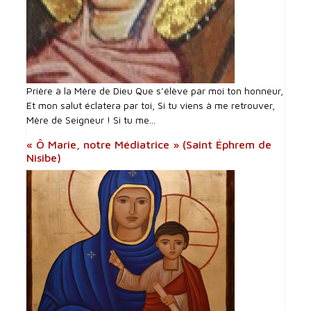
Prière à la Mère de Dieu Que s’élève par moi ton honneur,
Et mon salut éclatera par toi, Si tu viens à me retrouver,
Mère de Seigneur ! Si tu me...
« Ô Marie, notre Médiatrice » (Saint Éphrem de
Nisibe)