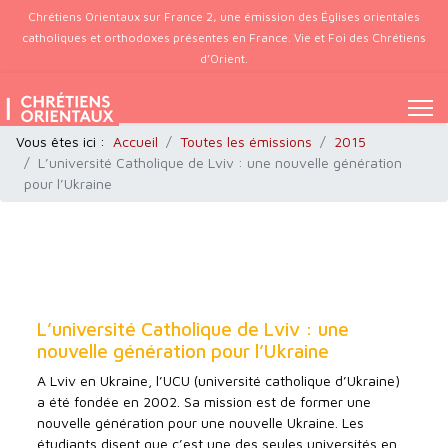
Chrétiens Orientaux sur France 2, une émission des Églises orientales
catholiques et orthodoxes présentes en France. Vie et Foi des Chrétiens
d’Orient.
Vous êtes ici :
Accueil
Toutes les émissions
2015
L’université Catholique de Lviv : une nouvelle génération
pour l’Ukraine
L’université Catholique de Lviv : une
nouvelle génération pour l’Ukraine
A Lviv en Ukraine, l’UCU (université catholique d’Ukraine)
a été fondée en 2002. Sa mission est de former une
nouvelle génération pour une nouvelle Ukraine. Les
étudiants disent que c’est une des seules universités en