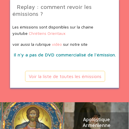
Replay : comment revoir les
émissions ?
Les émissions sont disponibles sur la chaine
youtube
Chrétiens Orientaux
voir aussi la rubrique
vidéo
sur notre site
Il n'y a pas de DVD commercialisé de l'émission.
Voir la liste de toutes les émissions
Apolostique
Arménienne