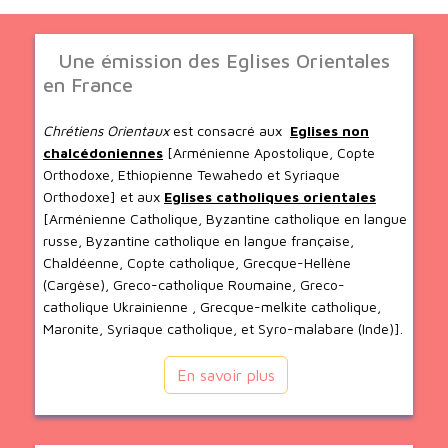
Une émission des Eglises Orientales
en France
Chrétiens Orientaux
est consacré aux
Eglises non
chalcédoniennes
[Arménienne Apostolique, Copte
Orthodoxe, Ethiopienne Tewahedo et Syriaque
Orthodoxe] et aux
Eglises catholiques orientales
[Arménienne Catholique, Byzantine catholique en langue
russe, Byzantine catholique en langue française,
Chaldéenne, Copte catholique, Grecque-Hellène
(Cargèse), Greco-catholique Roumaine, Greco-
catholique Ukrainienne , Grecque-melkite catholique,
Maronite, Syriaque catholique, et Syro-malabare (Inde)].
En savoir plus