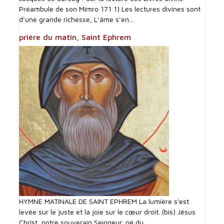
Préambule de son Mimro 171 1) Les lectures divines sont
d’une grande richesse, L’âme s’en...
prière du matin, Saint Ephrem
HYMNE MATINALE DE SAINT EPHREM La lumière s'est
levée sur le juste et la joie sur le cœur droit. (bis) Jésus
Christ, notre souverain Seigneur, né du...