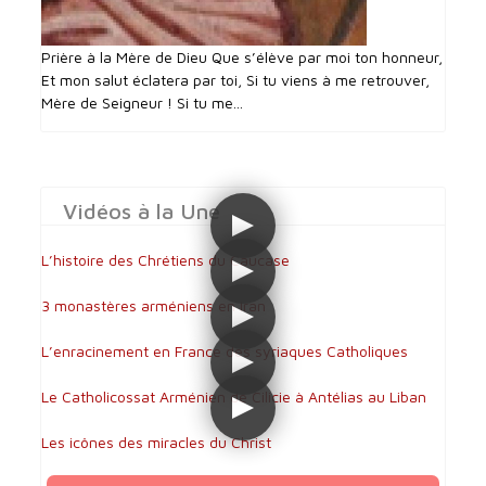
Prière à la Mère de Dieu Que s’élève par moi ton honneur,
Et mon salut éclatera par toi, Si tu viens à me retrouver,
Mère de Seigneur ! Si tu me...
Vidéos à la Une
L’histoire des Chrétiens du Caucase
3 monastères arméniens en Iran
L’enracinement en France des syriaques Catholiques
Le Catholicossat Arménien de Cilicie à Antélias au Liban
Les icônes des miracles du Christ