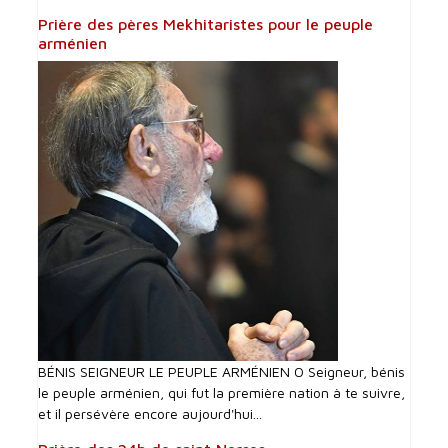
Prière des pères Mekhitaristes pour le peuple
arménien
BÉNIS SEIGNEUR LE PEUPLE ARMÉNIEN O Seigneur, bénis
le peuple arménien, qui fut la première nation à te suivre,
et il persévère encore aujourd'hui...