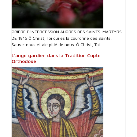
PRIERE D'INTERCESSI0N AUPRES DES SAINTS-MARTYRS
DE 1915 Ô Christ, Toi qui es la couronne des Saints,
Sauve-nous et aie pitié de nous. Ô Christ, Toi...
L’ange gardien dans la Tradition Copte
Orthodoxe