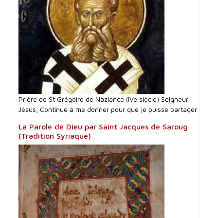
Prière de St Grégoire de Naziance (IVe siècle) Seigneur
Jésus, Continue à me donner pour que je puisse partager
La Parole de Dieu par Saint Jacques de Saroug
(Tradition Syriaque)