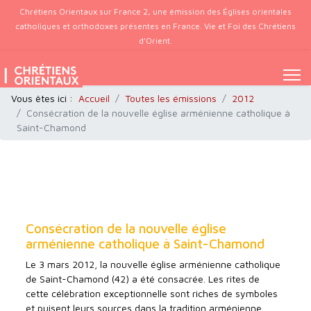
Chrétiens Orientaux sur France 2, une émission des Églises orientales
catholiques et orthodoxes présentes en France. Vie et Foi des Chrétiens
d’Orient.
Vous êtes ici :
Accueil
Toutes les émissions
2012
Consécration de la nouvelle église arménienne catholique à
Saint-Chamond
Consécration de la nouvelle église
arménienne catholique à Saint-Chamond
Le 3 mars 2012, la nouvelle église arménienne catholique
de Saint-Chamond (42) a été consacrée. Les rites de
cette célébration exceptionnelle sont riches de symboles
et puisent leurs sources dans la tradition arménienne.