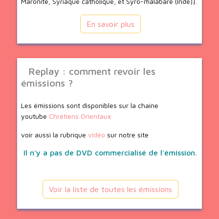
Maronite, Syriaque catholique, et Syro-malabare (Inde)].
En savoir plus
Replay : comment revoir les
émissions ?
Les émissions sont disponibles sur la chaine
youtube
Chrétiens Orientaux
voir aussi la rubrique
vidéo
sur notre site
Il n'y a pas de DVD commercialisé de l'émission.
Voir la liste de toutes les émissions