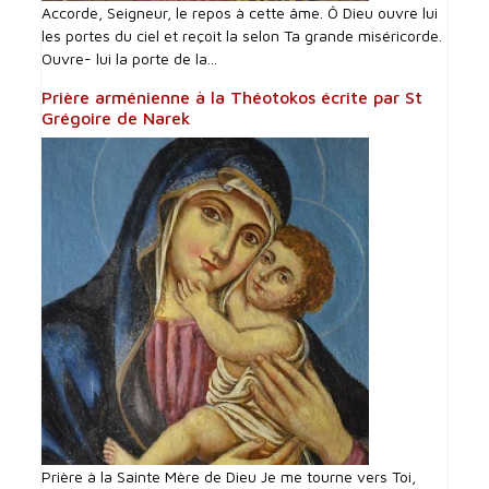
Accorde, Seigneur, le repos à cette âme. Ô Dieu ouvre lui
les portes du ciel et reçoit la selon Ta grande miséricorde.
Ouvre- lui la porte de la...
Prière arménienne à la Théotokos écrite par St
Grégoire de Narek
Prière à la Sainte Mère de Dieu Je me tourne vers Toi,