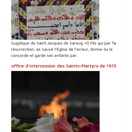
Supplique de Saint Jacques de Saroug +Ô Fils qui par Ta
résurrection, as sauvé l’Église de l’erreur, donne-lui la
concorde et garde ses enfants par...
office d'intercession des Saints-Martyrs de 1915