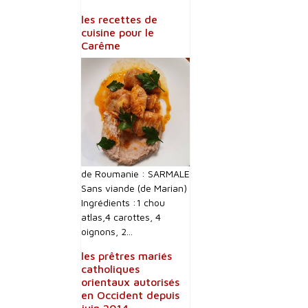
les recettes de
cuisine pour le
Carême
de Roumanie : SARMALE
Sans viande (de Marian)
Ingrédients :1 chou
atlas,4 carottes, 4
oignons, 2...
les prêtres mariés
catholiques
orientaux autorisés
en Occident depuis