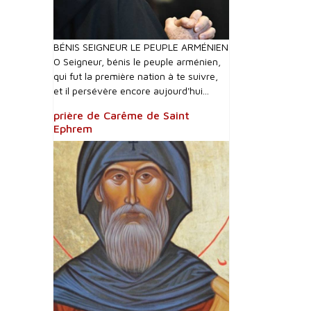
BÉNIS SEIGNEUR LE PEUPLE ARMÉNIEN
O Seigneur, bénis le peuple arménien,
qui fut la première nation à te suivre,
et il persévère encore aujourd'hui...
prière de Carême de Saint
Ephrem