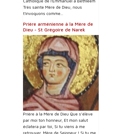
Catholique de l'Emmanuel à Bethléem
Très sainte Mère de Dieu, nous
t'invoquons comme...
Prière arménienne à la Mère de
Dieu - St Grégoire de Narek
Prière à la Mère de Dieu Que s’élève
par moi ton honneur, Et mon salut
éclatera par toi, Si tu viens à me
retrouver, Mère de Seigneur ! Si tu me...