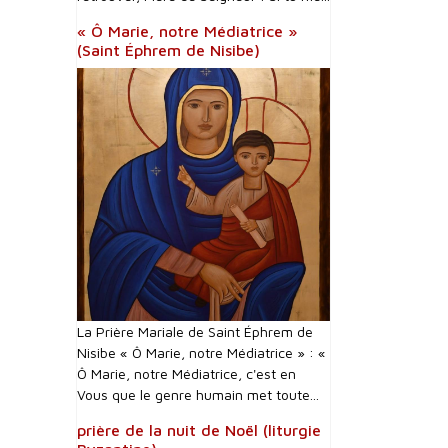
« Ô Marie, notre Médiatrice »
(Saint Éphrem de Nisibe)
La Prière Mariale de Saint Éphrem de
Nisibe « Ô Marie, notre Médiatrice » : «
Ô Marie, notre Médiatrice, c'est en
Vous que le genre humain met toute...
prière de la nuit de Noël (liturgie