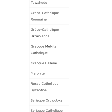
Tewahedo
Gréco-Catholique
Roumaine
Gréco-Catholique
Ukrainienne
Grecque Melkite
Catholique
Grecque Hellène
Maronite
Russe Catholique
Byzantine
Syriaque Orthodoxe
Syriaque Catholique