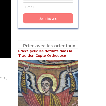
Je m'inscris
Prier avec les orientaux
Prière pour les défunts dans la
Tradition Copte Orthodoxe
50'')