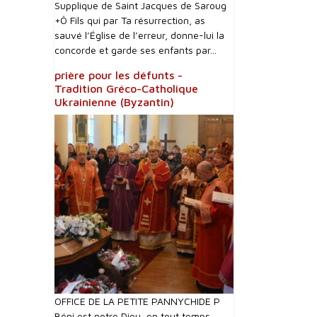
Supplique de Saint Jacques de Saroug
+Ô Fils qui par Ta résurrection, as
sauvé l’Église de l’erreur, donne-lui la
concorde et garde ses enfants par...
prière pour les défunts -
Tradition Gréco-Catholique
Ukrainienne (Byzantin)
OFFICE DE LA PETITE PANNYCHIDE P
Béni est notre Dieu, en tout temps