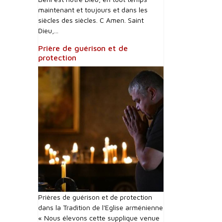
maintenant et toujours et dans les
siècles des siècles. C Amen. Saint
Dieu,...
Prière de guérison et de
protection
Prières de guérison et de protection
dans la Tradition de l'Eglise arménienne
« Nous élevons cette supplique venue