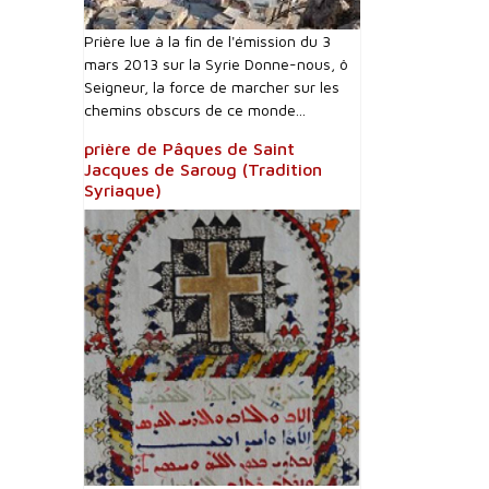
Prière lue à la fin de l'émission du 3
mars 2013 sur la Syrie Donne-nous, ô
Seigneur, la force de marcher sur les
chemins obscurs de ce monde...
prière de Pâques de Saint
Jacques de Saroug (Tradition
Syriaque)