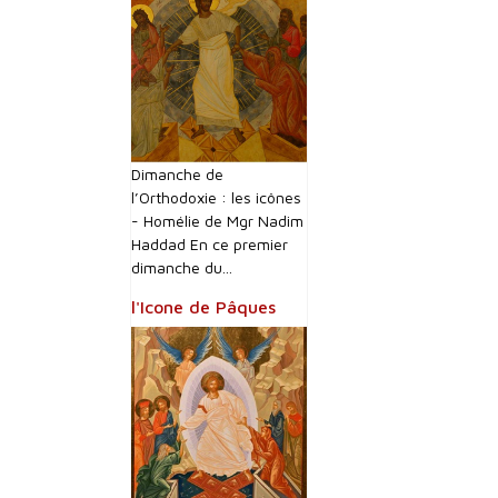
Dimanche de
l’Orthodoxie : les icônes
- Homélie de Mgr Nadim
Haddad En ce premier
dimanche du...
l'Icone de Pâques