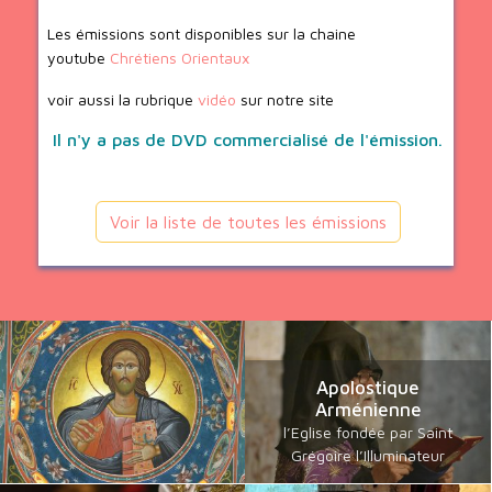
Les émissions sont disponibles sur la chaine
youtube
Chrétiens Orientaux
voir aussi la rubrique
vidéo
sur notre site
Il n'y a pas de DVD commercialisé de l'émission.
Voir la liste de toutes les émissions
Apolostique
Arménienne
l’Eglise fondée par Saint
Grégoire l’Illuminateur