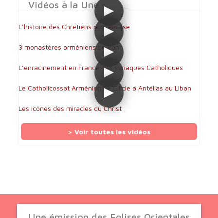
Vidéos à la Une
L’histoire des Chrétiens du Caucase
3 monastères arméniens en Iran
L’enracinement en France des syriaques Catholiques
Le Catholicossat Arménien de Cilicie à Antélias au Liban
Les icônes des miracles du Christ
> Voir toutes les vidéos
Une émission des Eglises Orientales