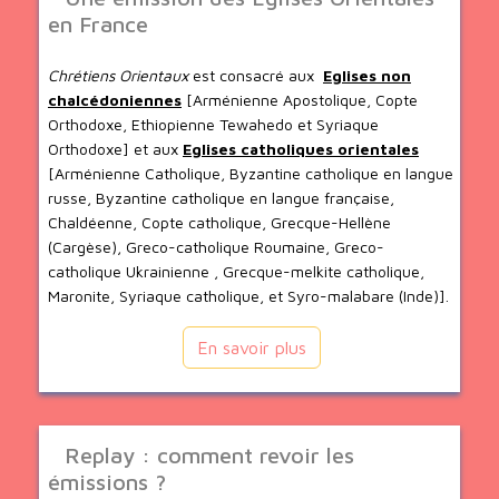
en France
Chrétiens Orientaux
est consacré aux
Eglises non
chalcédoniennes
[Arménienne Apostolique, Copte
Orthodoxe, Ethiopienne Tewahedo et Syriaque
Orthodoxe] et aux
Eglises catholiques orientales
[Arménienne Catholique, Byzantine catholique en langue
russe, Byzantine catholique en langue française,
Chaldéenne, Copte catholique, Grecque-Hellène
(Cargèse), Greco-catholique Roumaine, Greco-
catholique Ukrainienne , Grecque-melkite catholique,
Maronite, Syriaque catholique, et Syro-malabare (Inde)].
En savoir plus
Replay : comment revoir les
émissions ?