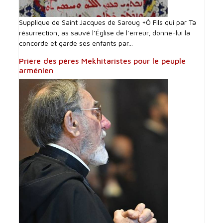
Supplique de Saint Jacques de Saroug +Ô Fils qui par Ta
résurrection, as sauvé l’Église de l’erreur, donne-lui la
concorde et garde ses enfants par...
Prière des pères Mekhitaristes pour le peuple
arménien