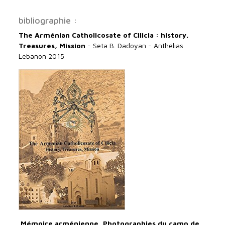
bibliographie :
The Arménian Catholicosate of Cilicia : history,
Treasures, Mission
- Seta B. Dadoyan - Anthélias
Lebanon 2015
Mémoire arménienne, Photographies du camp de