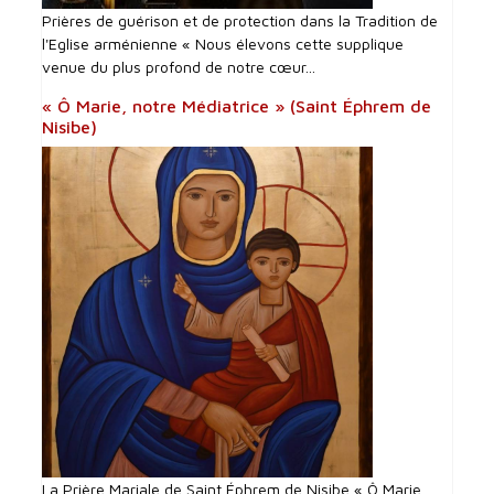
Prières de guérison et de protection dans la Tradition de
l'Eglise arménienne « Nous élevons cette supplique
venue du plus profond de notre cœur...
« Ô Marie, notre Médiatrice » (Saint Éphrem de
Nisibe)
La Prière Mariale de Saint Éphrem de Nisibe « Ô Marie,