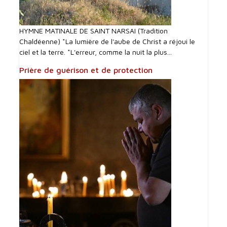
HYMNE MATINALE DE SAINT NARSAI (Tradition
Chaldéenne) *La lumière de l'aube de Christ a réjoui le
ciel et la terre. *L'erreur, comme la nuit la plus...
Prière de guérison et de protection