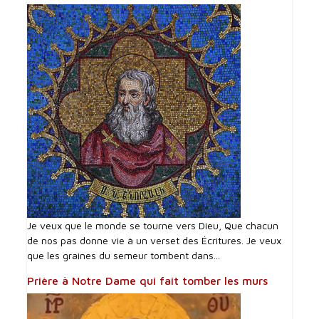
Je veux que le monde se tourne vers Dieu, Que chacun
de nos pas donne vie à un verset des Écritures. Je veux
que les graines du semeur tombent dans...
Prière à Notre Dame qui fait tomber les murs