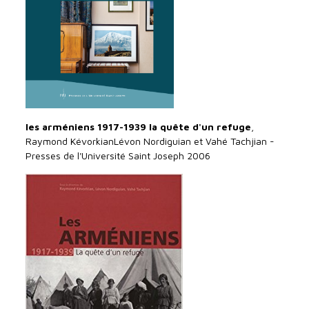
les arméniens 1917-1939 la quête d'un refuge
,
Raymond KévorkianLévon Nordiguian et Vahé Tachjian -
Presses de l'Université Saint Joseph 2006