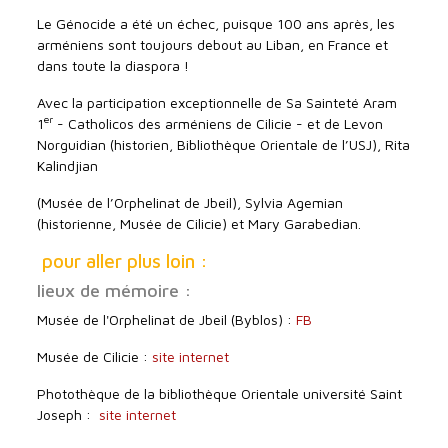
Le Génocide a été un échec, puisque 100 ans après, les
arméniens sont toujours debout au Liban, en France et
dans toute la diaspora !
Avec la participation exceptionnelle de Sa Sainteté Aram
er
1
- Catholicos des arméniens de Cilicie - et de Levon
Norguidian (historien, Bibliothèque Orientale de l’USJ), Rita
Kalindjian
(Musée de l’Orphelinat de Jbeil), Sylvia Agemian
(historienne, Musée de Cilicie) et Mary Garabedian.
pour aller plus loin :
lieux de mémoire :
Musée de l'Orphelinat de Jbeil (Byblos) :
FB
Musée de Cilicie :
site internet
Photothèque de la bibliothèque Orientale université Saint
Joseph :
site internet