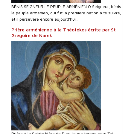
BÉNIS SEIGNEUR LE PEUPLE ARMÉNIEN O Seigneur, bénis
le peuple arménien, qui fut la première nation à te suivre,
et il persévère encore aujourd'hui...
Prière arménienne à la Théotokos écrite par St
Grégoire de Narek
Prière à la Sainte Mère de Dieu Je me tourne vers Toi,