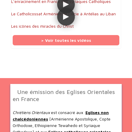
L’enracinement en France des syriaques Catholiques
Le Catholicossat Arménien de Cilicie à Antélias au Liban
Les icônes des miracles du Christ
> Voir toutes les vidéos
Une émission des Eglises Orientales
en France
Chrétiens Orientaux
est consacré aux
Eglises non
chalcédoniennes
[Arménienne Apostolique, Copte
Orthodoxe, Ethiopienne Tewahedo et Syriaque
Orthodoxe] et aux
Eglises catholiques orientales