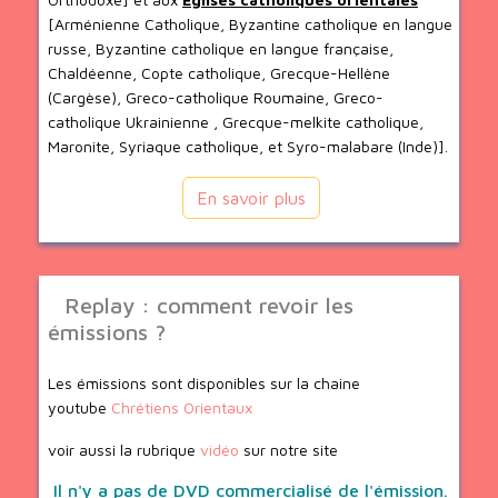
[Arménienne Catholique, Byzantine catholique en langue
russe, Byzantine catholique en langue française,
Chaldéenne, Copte catholique, Grecque-Hellène
(Cargèse), Greco-catholique Roumaine, Greco-
catholique Ukrainienne , Grecque-melkite catholique,
Maronite, Syriaque catholique, et Syro-malabare (Inde)].
En savoir plus
Replay : comment revoir les
émissions ?
Les émissions sont disponibles sur la chaine
youtube
Chrétiens Orientaux
voir aussi la rubrique
vidéo
sur notre site
Il n'y a pas de DVD commercialisé de l'émission.