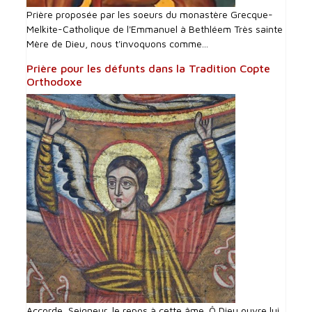
Prière proposée par les soeurs du monastère Grecque-
Melkite-Catholique de l'Emmanuel à Bethléem Très sainte
Mère de Dieu, nous t'invoquons comme...
Prière pour les défunts dans la Tradition Copte
Orthodoxe
Accorde, Seigneur, le repos à cette âme. Ô Dieu ouvre lui