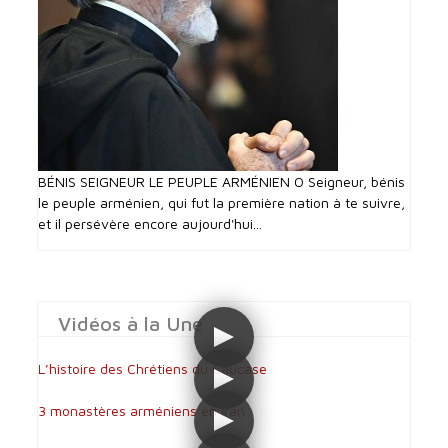
BÉNIS SEIGNEUR LE PEUPLE ARMÉNIEN O Seigneur, bénis
le peuple arménien, qui fut la première nation à te suivre,
et il persévère encore aujourd'hui...
Vidéos à la Une
L’histoire des Chrétiens du Caucase
3 monastères arméniens en Iran