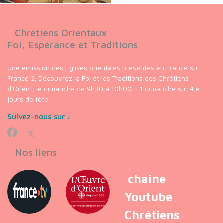
Chrétiens Orientaux
Foi, Espérance et Traditions
Une émission des Eglises orientales présentes en France sur
France 2. Découvrez la Foi et les Traditions des Chrétiens
d'Orient, le dimanche de 9h30 à 10h00 - 1 dimanche sur 4 et
jours de fête
Suivez-nous sur :
Nos liens
chaine
Youtube
Chrétiens