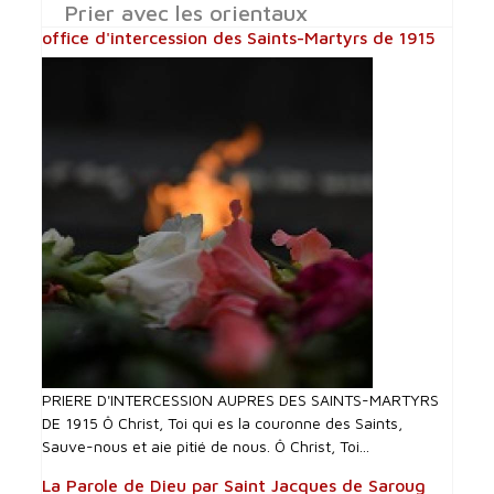
Prier avec les orientaux
office d'intercession des Saints-Martyrs de 1915
PRIERE D'INTERCESSI0N AUPRES DES SAINTS-MARTYRS
DE 1915 Ô Christ, Toi qui es la couronne des Saints,
Sauve-nous et aie pitié de nous. Ô Christ, Toi...
La Parole de Dieu par Saint Jacques de Saroug