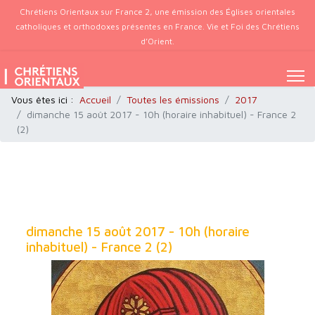
Chrétiens Orientaux sur France 2, une émission des Églises orientales
catholiques et orthodoxes présentes en France. Vie et Foi des Chrétiens
d’Orient.
Vous êtes ici :
Accueil
Toutes les émissions
2017
dimanche 15 août 2017 - 10h (horaire inhabituel) - France 2
(2)
dimanche 15 août 2017 - 10h (horaire
inhabituel) - France 2 (2)