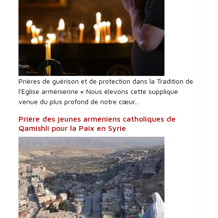
Prières de guérison et de protection dans la Tradition de
l'Eglise arménienne « Nous élevons cette supplique
venue du plus profond de notre cœur...
Prière des jeunes arméniens catholiques de
Qamishli pour la Paix en Syrie