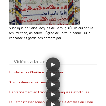
Supplique de Saint Jacques de Saroug +Ô Fils qui par Ta
résurrection, as sauvé l’Église de l’erreur, donne-lui la
concorde et garde ses enfants par...
Vidéos à la Une
L’histoire des Chrétiens du Caucase
3 monastères arméniens en Iran
L’enracinement en France des syriaques Catholiques
Le Catholicossat Arménien de Cilicie à Antélias au Liban