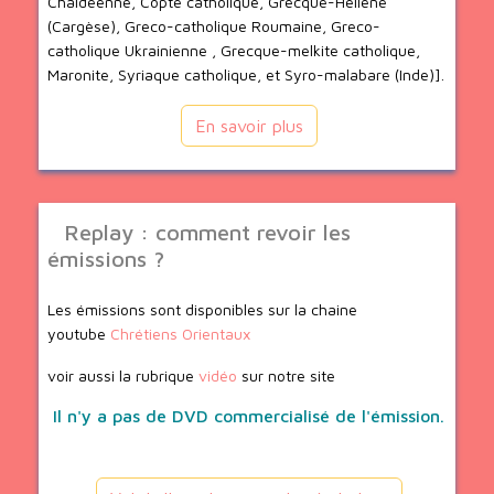
Chaldéenne, Copte catholique, Grecque-Hellène
(Cargèse), Greco-catholique Roumaine, Greco-
catholique Ukrainienne , Grecque-melkite catholique,
Maronite, Syriaque catholique, et Syro-malabare (Inde)].
En savoir plus
Replay : comment revoir les
émissions ?
Les émissions sont disponibles sur la chaine
youtube
Chrétiens Orientaux
voir aussi la rubrique
vidéo
sur notre site
Il n'y a pas de DVD commercialisé de l'émission.