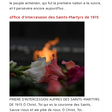
le peuple arménien, qui fut la première nation à te suivre,
et il persévère encore aujourd'hui...
office d'intercession des Saints-Martyrs de 1915
PRIERE D'INTERCESSI0N AUPRES DES SAINTS-MARTYRS
DE 1915 Ô Christ, Toi qui es la couronne des Saints,
Sauve-nous et aie pitié de nous. Ô Christ, Toi...