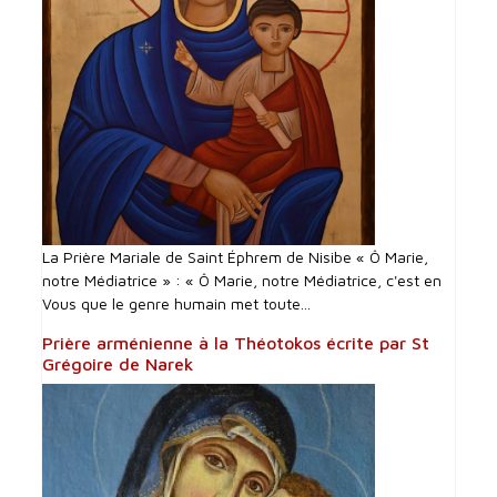
La Prière Mariale de Saint Éphrem de Nisibe « Ô Marie,
notre Médiatrice » : « Ô Marie, notre Médiatrice, c'est en
Vous que le genre humain met toute...
Prière arménienne à la Théotokos écrite par St
Grégoire de Narek