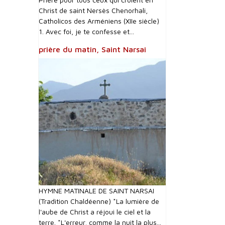
Christ de saint Nersès Chenorhali,
Catholicos des Arméniens (XIIe siècle)
1. Avec foi, je te confesse et...
prière du matin, Saint Narsai
HYMNE MATINALE DE SAINT NARSAI
(Tradition Chaldéenne) *La lumière de
l'aube de Christ a réjoui le ciel et la
terre. *L'erreur, comme la nuit la plus...