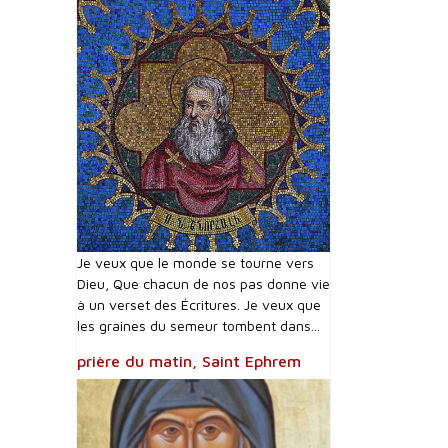
Je veux que le monde se tourne vers
Dieu, Que chacun de nos pas donne vie
à un verset des Écritures. Je veux que
les graines du semeur tombent dans...
prière du matin, Saint Ephrem