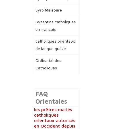
Syro Malabare
Byzantins catholiques
en français
catholiques orientaux
de langue guèze
Ordinariat des
Catholiques
FAQ
Orientales
les prêtres mariés
catholiques
orientaux autorisés
en Occident depuis