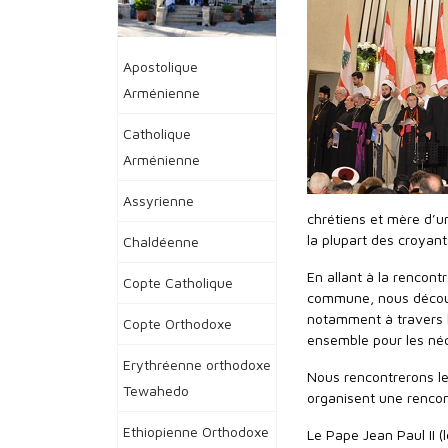
Apostolique
Arménienne
Catholique
Arménienne
Assyrienne
chrétiens et mère d’u
la plupart des croyant
Chaldéenne
En allant à la rencon
Copte Catholique
commune, nous découv
notamment à travers l
Copte Orthodoxe
ensemble pour les né
Erythréenne orthodoxe
Nous rencontrerons le
Tewahedo
organisent une rencont
Ethiopienne Orthodoxe
Le Pape Jean Paul II (