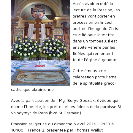
Après avoir écouté la
lecture de la Passion, les
prêtres vont porter en
procession un linceul
portant l’image du Christ
crucifié pour le mettre
dans un tombeau. Il est
ensuite vénéré par les
fidèles qui remontent
toute l’église à genoux.
Cette émouvante
célébration porte l’âme
de la spiritualité gréco-
catholique ukrainienne.
Avec la participation de : Mgr Borys Gudziak, évêque qui
donne l’homélie, les prêtres et les fidèles de la paroisse St
Volodymyr de Paris (bvd St Germain).
Emission religieuse du dimanche 6 avril 2014 - 9h30 à
10h00 - France 2, présentée par Thomas Wallut.