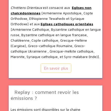
Chrétiens Orientaux
est consacré aux
Eglises non
chalcédoniennes
[Arménienne Apostolique, Copte
Orthodoxe, Ethiopienne Tewahedo et Syriaque
Orthodoxe] et aux
Eglises catholiques orientales
[Arménienne Catholique, Byzantine catholique en langue
russe, Byzantine catholique en langue française,
Chaldéenne, Copte catholique, Grecque-Hellène
(Cargèse), Greco-catholique Roumaine, Greco-
catholique Ukrainienne , Grecque-melkite catholique,
Maronite, Syriaque catholique, et Syro-malabare (Inde)].
En savoir plus
Replay : comment revoir les
émissions ?
Les émissions sont disponibles sur la chaine