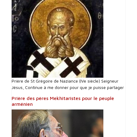
Prière de St Grégoire de Naziance (IVe siècle) Seigneur
Jésus, Continue à me donner pour que je puisse partager
Prière des pères Mekhitaristes pour le peuple
arménien