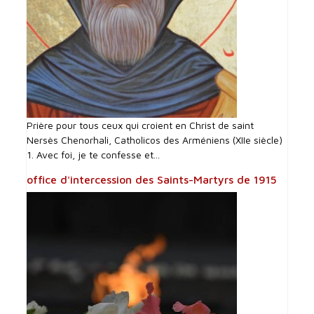
Prière pour tous ceux qui croient en Christ de saint
Nersès Chenorhali, Catholicos des Arméniens (XIIe siècle)
1. Avec foi, je te confesse et...
office d'intercession des Saints-Martyrs de 1915