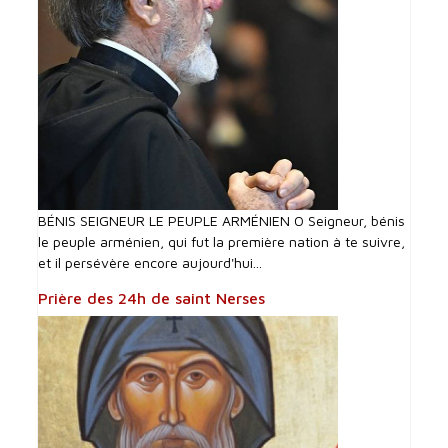
BÉNIS SEIGNEUR LE PEUPLE ARMÉNIEN O Seigneur, bénis
le peuple arménien, qui fut la première nation à te suivre,
et il persévère encore aujourd'hui...
Prière des 24h de saint Nerses