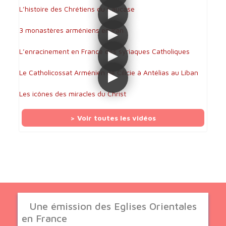
L’histoire des Chrétiens du Caucase
3 monastères arméniens en Iran
L’enracinement en France des syriaques Catholiques
Le Catholicossat Arménien de Cilicie à Antélias au Liban
Les icônes des miracles du Christ
> Voir toutes les vidéos
Une émission des Eglises Orientales
en France