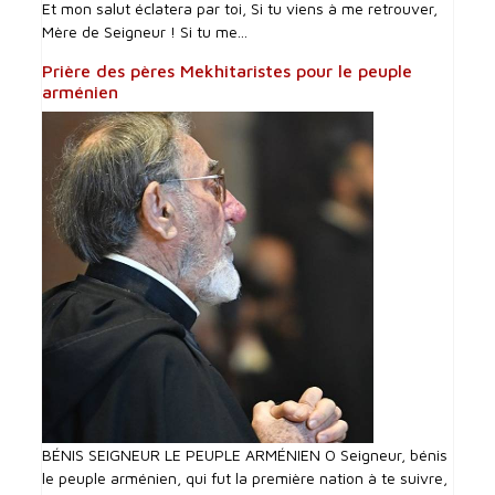
Et mon salut éclatera par toi, Si tu viens à me retrouver,
Mère de Seigneur ! Si tu me...
Prière des pères Mekhitaristes pour le peuple
arménien
BÉNIS SEIGNEUR LE PEUPLE ARMÉNIEN O Seigneur, bénis
le peuple arménien, qui fut la première nation à te suivre,