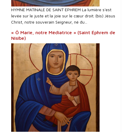
HYMNE MATINALE DE SAINT EPHREM La lumière s'est
levée sur le juste et la joie sur le cœur droit. (bis) Jésus
Christ, notre souverain Seigneur, né du...
« Ô Marie, notre Médiatrice » (Saint Éphrem de
Nisibe)