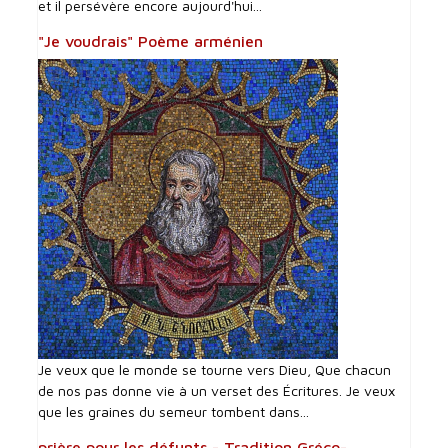
et il persévère encore aujourd'hui...
"Je voudrais" Poème arménien
Je veux que le monde se tourne vers Dieu, Que chacun
de nos pas donne vie à un verset des Écritures. Je veux
que les graines du semeur tombent dans...
prière pour les défunts - Tradition Gréco-