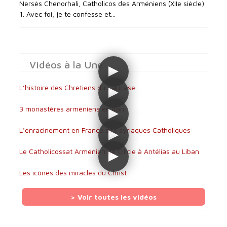
Nersès Chenorhali, Catholicos des Arméniens (XIIe siècle)
1. Avec foi, je te confesse et...
Vidéos à la Une
L’histoire des Chrétiens du Caucase
3 monastères arméniens en Iran
L’enracinement en France des syriaques Catholiques
Le Catholicossat Arménien de Cilicie à Antélias au Liban
Les icônes des miracles du Christ
> Voir toutes les vidéos