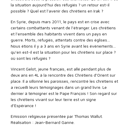
la situation aujourd’hui des réfugiés ? un retour est-il
possible ? Quel est l’avenir des chrétiens en Irak ?
En Syrie, depuis mars 2011, le pays est en crise avec
certains combattants venant de l’étranger. Les chrétiens
et l’ensemble des habitants vivent dans un pays en
guerre. Morts, réfugiés, attentats contre des églises…
Nous étions il y a 3 ans en Syrie avant les évènements…
qu’en est-il est la situation pour les chrétiens sur place ?
où sont les réfugiés ?
Vincent Gelot, jeune français, est allé pendant plus de
deux ans en 4L à la rencontre des Chrétiens d’Orient sur
place. Il a sillonné les paroisses, rencontré les chrétiens et
a recueilli leurs témoignages dans un grand livre. Le
dernier à témoigner est le Pape François ! Son regard sur
les chrétiens vivant sur leur terre est un signe
d’Espérance !
Emission religieuse présentée par Thomas Wallut.
Réalisation : Jean-Bernard Ganne.