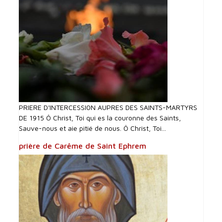
PRIERE D'INTERCESSI0N AUPRES DES SAINTS-MARTYRS
DE 1915 Ô Christ, Toi qui es la couronne des Saints,
Sauve-nous et aie pitié de nous. Ô Christ, Toi...
prière de Carême de Saint Ephrem