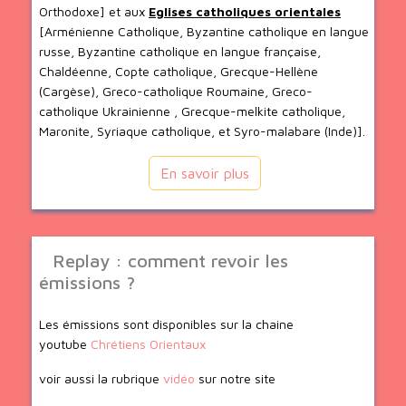
Orthodoxe] et aux
Eglises catholiques orientales
[Arménienne Catholique, Byzantine catholique en langue
russe, Byzantine catholique en langue française,
Chaldéenne, Copte catholique, Grecque-Hellène
(Cargèse), Greco-catholique Roumaine, Greco-
catholique Ukrainienne , Grecque-melkite catholique,
Maronite, Syriaque catholique, et Syro-malabare (Inde)].
En savoir plus
Replay : comment revoir les
émissions ?
Les émissions sont disponibles sur la chaine
youtube
Chrétiens Orientaux
voir aussi la rubrique
vidéo
sur notre site