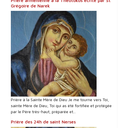
Prière arménienne à la Théotokos écrite par St
Grégoire de Narek
Prière à la Sainte Mère de Dieu Je me tourne vers Toi,
sainte Mère de Dieu, Toi qui as été fortifiée et protégée
par le Père très-haut, préparée et...
Prière des 24h de saint Nerses