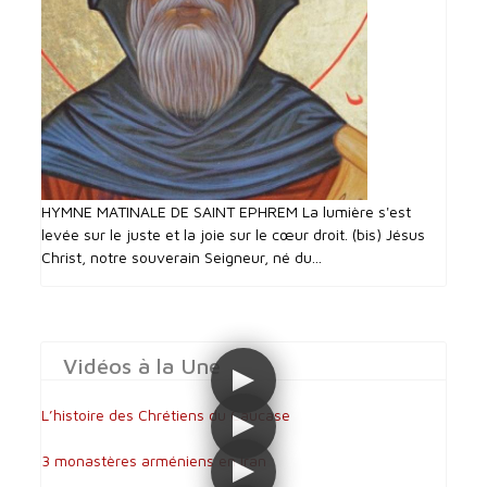
HYMNE MATINALE DE SAINT EPHREM La lumière s'est
levée sur le juste et la joie sur le cœur droit. (bis) Jésus
Christ, notre souverain Seigneur, né du...
Vidéos à la Une
L’histoire des Chrétiens du Caucase
3 monastères arméniens en Iran