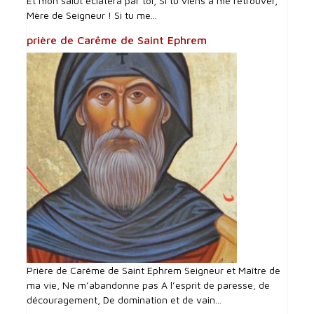
Et mon salut éclatera par toi, Si tu viens à me retrouver,
Mère de Seigneur ! Si tu me...
prière de Carême de Saint Ephrem
Prière de Carême de Saint Ephrem Seigneur et Maître de
ma vie, Ne m’abandonne pas A l’esprit de paresse, de
découragement, De domination et de vain...