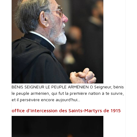
BÉNIS SEIGNEUR LE PEUPLE ARMÉNIEN O Seigneur, bénis
le peuple arménien, qui fut la première nation à te suivre,
et il persévère encore aujourd'hui...
office d'intercession des Saints-Martyrs de 1915