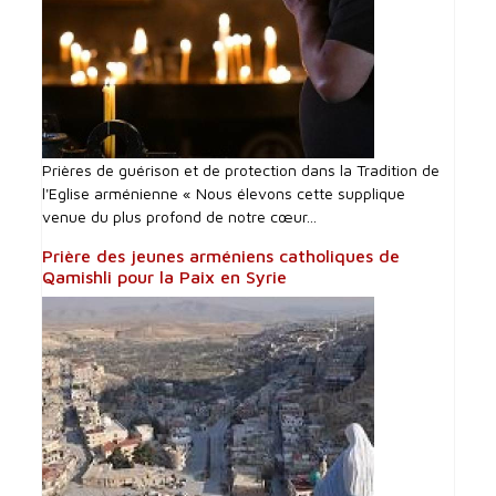
Prières de guérison et de protection dans la Tradition de
l'Eglise arménienne « Nous élevons cette supplique
venue du plus profond de notre cœur...
Prière des jeunes arméniens catholiques de
Qamishli pour la Paix en Syrie