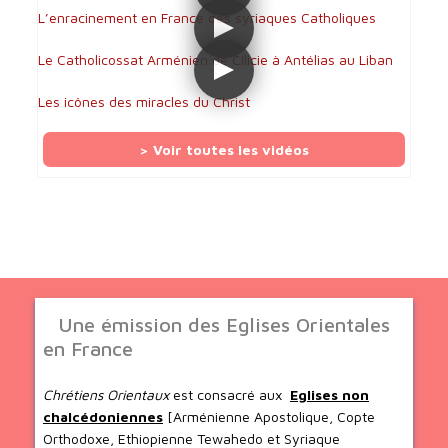
L’enracinement en France des syriaques Catholiques
Le Catholicossat Arménien de Cilicie à Antélias au Liban
Les icônes des miracles du Christ
> Voir toutes les vidéos
Une émission des Eglises Orientales
en France
Chrétiens Orientaux
est consacré aux
Eglises non
chalcédoniennes
[Arménienne Apostolique, Copte
Orthodoxe, Ethiopienne Tewahedo et Syriaque