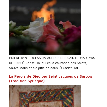
PRIERE D'INTERCESSI0N AUPRES DES SAINTS-MARTYRS
DE 1915 Ô Christ, Toi qui es la couronne des Saints,
Sauve-nous et aie pitié de nous. Ô Christ, Toi...
La Parole de Dieu par Saint Jacques de Saroug
(Tradition Syriaque)